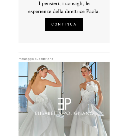
I pensieri, i consigli, le
esperienze della direttrice Paola.
CONTINUA
Messaggio pubblicitario