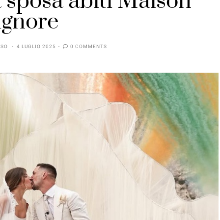
a sposa abiti Maison
ignore
SSO
4 LUGLIO 2025
0 COMMENTS