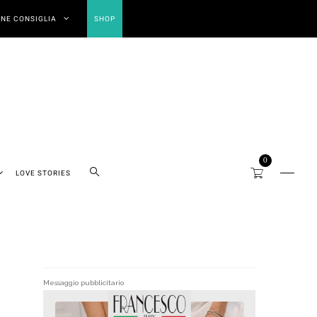
NE CONSIGLIA
SHOP
0
LOVE STORIES
Messaggio pubblicitario