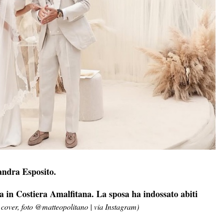
andra Esposito.
 in Costiera Amalfitana. La sposa ha indossato abiti
n cover, foto @matteopolitano | via Instagram)