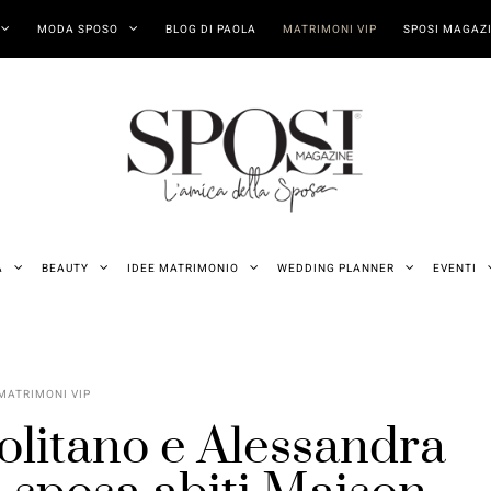
MODA SPOSO
BLOG DI PAOLA
MATRIMONI VIP
SPOSI MAGAZI
A
BEAUTY
IDEE MATRIMONIO
WEDDING PLANNER
EVENTI
MATRIMONI VIP
litano e Alessandra