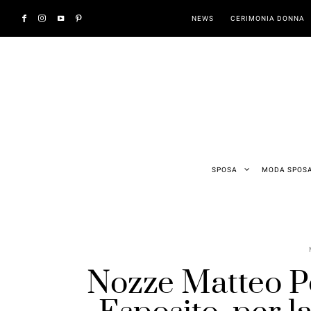
NEWS
CERIMONIA DONNA
SPOSA
MODA SPOS
Nozze Matteo Po