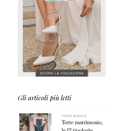
Gli articoli più letti
TORTA NUZIALE
Torte matrimonio,
le 12 tipologie