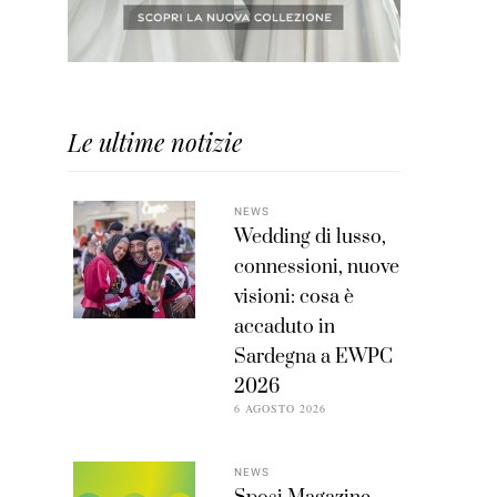
Le ultime notizie
NEWS
Wedding di lusso,
connessioni, nuove
visioni: cosa è
accaduto in
Sardegna a EWPC
2026
6 AGOSTO 2026
NEWS