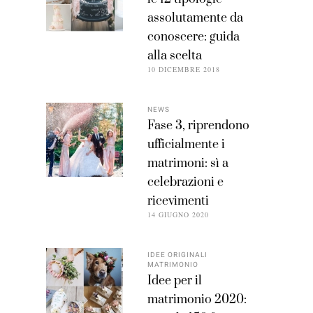
assolutamente da
conoscere: guida
alla scelta
10 DICEMBRE 2018
NEWS
Fase 3, riprendono
ufficialmente i
matrimoni: sì a
celebrazioni e
ricevimenti
14 GIUGNO 2020
IDEE ORIGINALI
MATRIMONIO
Idee per il
matrimonio 2020: