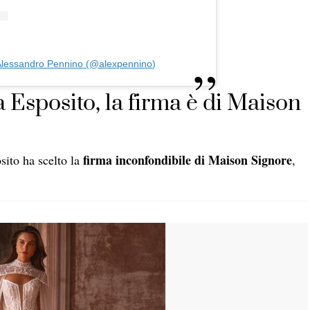
 Alessandro Pennino (@alexpennino)
 Esposito, la firma è di Maison
firma inconfondibile di Maison Signore
ito ha scelto la
,