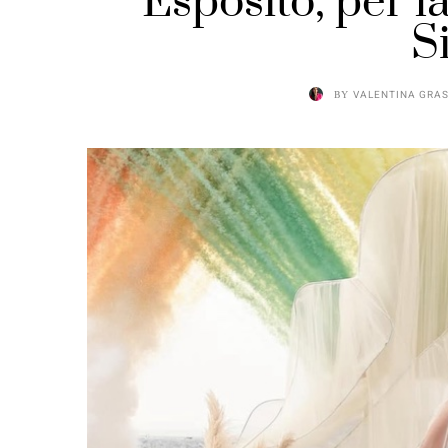
Esposito, per l
S
BY
VALENTINA GRA