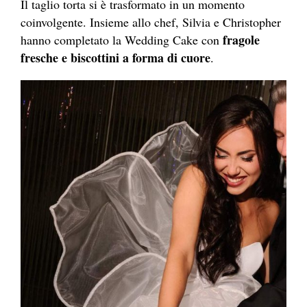
Il taglio torta si è trasformato in un momento
coinvolgente. Insieme allo chef, Silvia e Christopher
fragole
hanno completato la Wedding Cake con
fresche e biscottini a forma di cuore
.