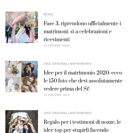
NEWS
Fase 3, riprendono ufficialmente i
matrimoni: sì a celebrazioni e
ricevimenti
14 GIUGNO 2020
IDEE ORIGINALI MATRIMONIO
Idee per il matrimonio 2020: ecco
le 150 foto che devi assolutamente
vedere prima del Sì!
10 GIUGNO 2019
IDEE ORIGINALI MATRIMONIO
Regalo per i testimoni di nozze, le
idee top per stupirli facendo