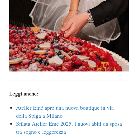
Leggi anche:
Atelier Emé apre una nuova boutique in via
della Spiga a Milano
Sfilata Atelier Emé 2025, i nuovi abiti da sposa
tra sogno e leggerezza