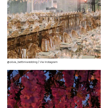
@silvia_bettiniwedding | Via Instagram