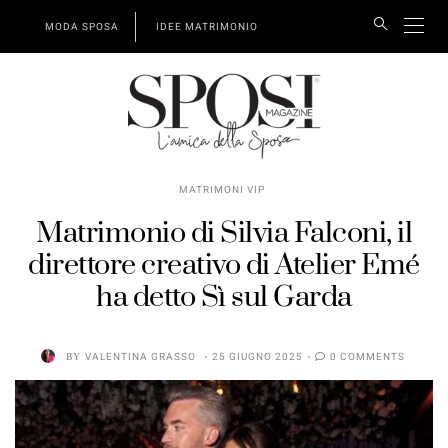
MODA SPOSA
IDEE MATRIMONIO
MATRIMONI VIP
Matrimonio di Silvia Falconi, il
direttore creativo di Atelier Emé
ha detto Sì sul Garda
BY
VALENTINA GRASSO
25 GIUGNO 2025
0 COMMENTS