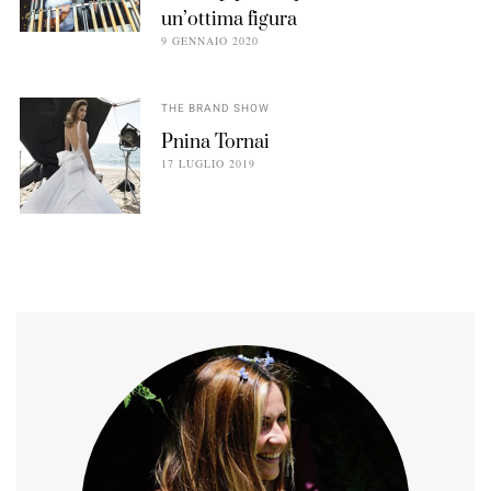
un’ottima figura
9 GENNAIO 2020
THE BRAND SHOW
Pnina Tornai
17 LUGLIO 2019