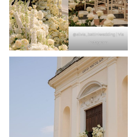
@silvia_bettiniwedding | Via
Instagram