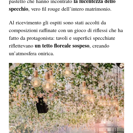
la lucentezza dello
pastello che hanno incontrato
specchio
, vero fil rouge dell’intero matrimonio.
Al ricevimento gli ospiti sono stati accolti da
composizioni raffinate con un gioco di riflessi che ha
fatto da protagonista: tavoli e superfici specchiate
un tetto floreale sospeso
riflettevano
, creando
un’atmosfera onirica.