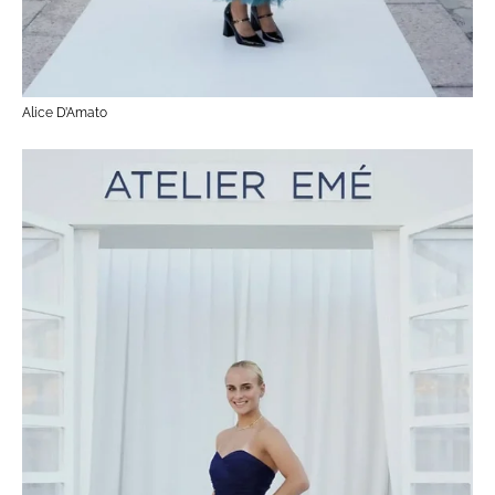
Alice D’Amato