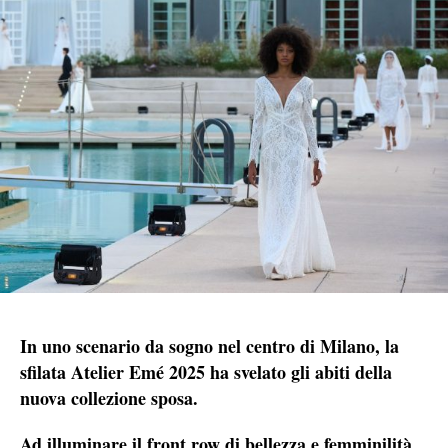
In uno scenario da sogno nel centro di Milano, la
sfilata Atelier Emé 2025 ha svelato gli abiti della
nuova collezione sposa.
Ad illuminare il front row di bellezza e femminilità,