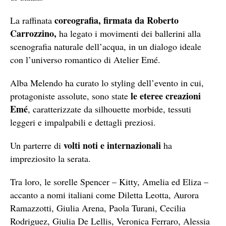
coreografia, firmata da Roberto
La raffinata
Carrozzino,
ha legato i movimenti dei ballerini alla
scenografia naturale dell’acqua, in un dialogo ideale
con l’universo romantico di Atelier Emé.
Alba Melendo ha curato lo styling dell’evento in cui,
le eteree creazioni
protagoniste assolute, sono state
Emé
, caratterizzate da silhouette morbide, tessuti
leggeri e impalpabili e dettagli preziosi.
volti noti e internazionali
Un parterre di
ha
impreziosito la serata.
Tra loro, le sorelle Spencer – Kitty, Amelia ed Eliza –
accanto a nomi italiani come Diletta Leotta, Aurora
Ramazzotti, Giulia Arena, Paola Turani, Cecilia
Rodriguez, Giulia De Lellis, Veronica Ferraro, Alessia