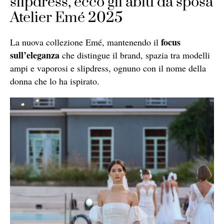
slipdress, ecco gli abiti da sposa
Atelier Emé 2025
focus
La nuova collezione Emé, mantenendo il
sull’eleganza
che distingue il brand, spazia tra modelli
ampi e vaporosi e slipdress, ognuno con il nome della
donna che lo ha ispirato.