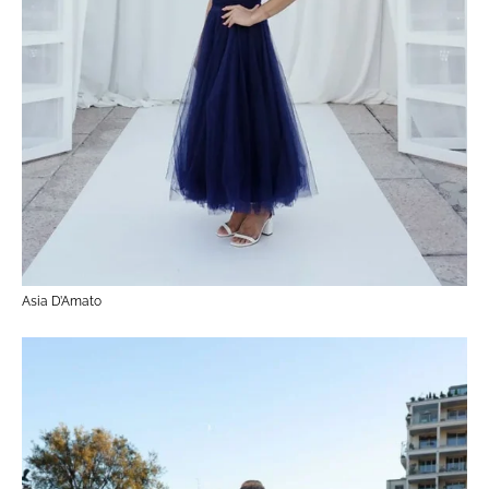
Asia D’Amato