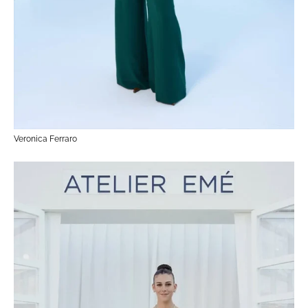
Veronica Ferraro