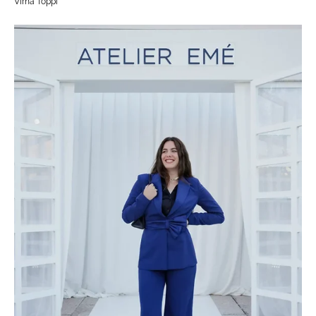
Virna Toppi