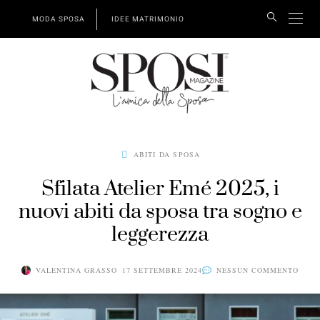
MODA SPOSA
IDEE MATRIMONIO
ABITI DA SPOSA
Sfilata Atelier Emé 2025, i
nuovi abiti da sposa tra sogno e
leggerezza
VALENTINA GRASSO
17 SETTEMBRE 2024
NESSUN COMMENTO