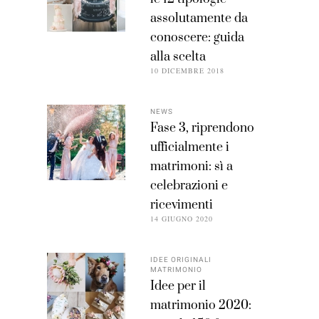
assolutamente da
conoscere: guida
alla scelta
10 DICEMBRE 2018
NEWS
Fase 3, riprendono
ufficialmente i
matrimoni: sì a
celebrazioni e
ricevimenti
14 GIUGNO 2020
IDEE ORIGINALI
MATRIMONIO
Idee per il
matrimonio 2020: