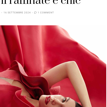
i raffinate e chic
16 SETTEMBRE 2024
1 COMMENT