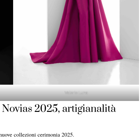
Valerio Luna
Novias 2025, artigianalità
nuove collezioni cerimonia 2025.