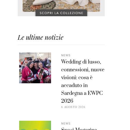
Le ultime notizie
NEWS
Wedding di lusso,
connessioni, nuove
visioni: cosa è
accaduto in
Sardegna a EWPC
2026
6 AGOSTO 2026
NEWS