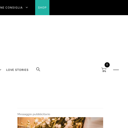
NE CONSIGLIA
SHOP
0
LOVE STORIES
Messaggio pubblicitario