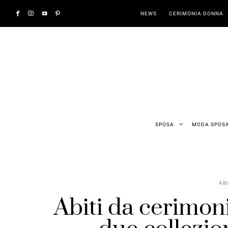
NEWS
CERIMONIA DONNA
SPOSA
MODA SPOS
AB
Abiti da cerimon