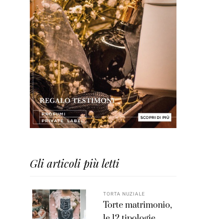
Gli articoli più letti
TORTA NUZIALE
Torte matrimonio,
le 12 tipologie