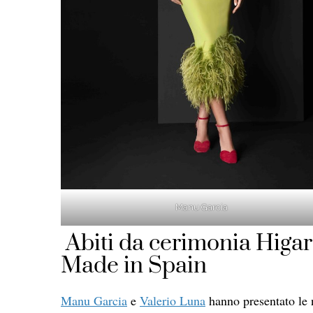
Manu Garcia
Abiti da cerimonia Higar 
Made in Spain
Manu Garcia
e
Valerio Luna
hanno presentato le 