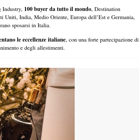
100 buyer da tutto il mondo
g Industry,
, Destination
i Uniti, India, Medio Oriente, Europa dell’Est e Germania,
ano sposarsi in Italia.
ntano le eccellenze italiane
, con una forte partecipazione di
tenimento e degli allestimenti.