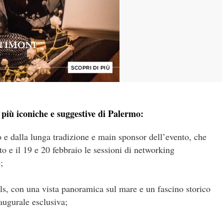
 più iconiche e suggestive di Palermo:
e dalla lunga tradizione e main sponsor dell’evento, che
to e il 19 e 20 febbraio le sessioni di networking
;
ls, con una vista panoramica sul mare e un fascino storico
naugurale esclusiva;