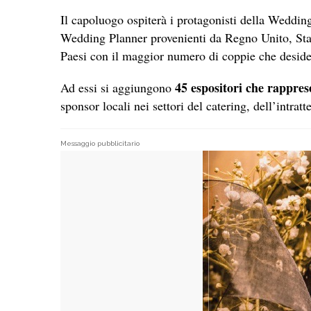
Il capoluogo ospiterà i protagonisti della Weddin
Wedding Planner provenienti da Regno Unito, Stat
Paesi con il maggior numero di coppie che desider
45 espositori che rapprese
Ad essi si aggiungono
sponsor locali nei settori del catering, dell’intrat
Messaggio pubblicitario