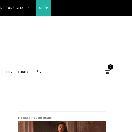
NE CONSIGLIA
SHOP
0
LOVE STORIES
Messaggio pubblicitario