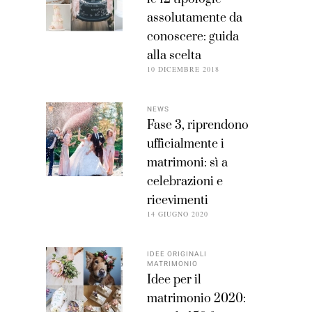
assolutamente da
conoscere: guida
alla scelta
10 DICEMBRE 2018
NEWS
Fase 3, riprendono
ufficialmente i
matrimoni: sì a
celebrazioni e
ricevimenti
14 GIUGNO 2020
IDEE ORIGINALI
MATRIMONIO
Idee per il
matrimonio 2020: