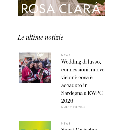
Le ultime notizie
NEWS
Wedding di lusso,
connessioni, nuove
visioni: cosa è
accaduto in
Sardegna a EWPC
2026
6 AGOSTO 2026
NEWS