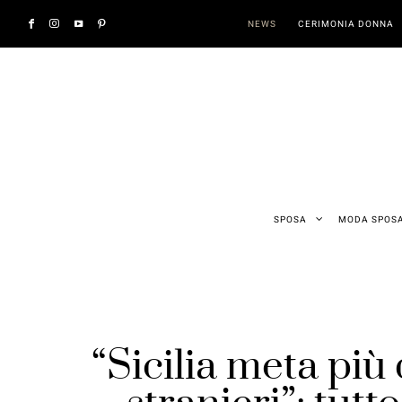
NEWS
CERIMONIA DONNA
SPOSA
MODA SPOS
“Sicilia meta più