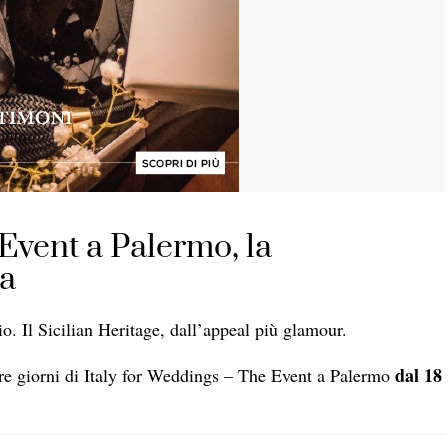
Event a Palermo, la
ea
 Il Sicilian Heritage, dall’appeal più glamour.
dal 18
tre giorni di Italy for Weddings – The Event a Palermo