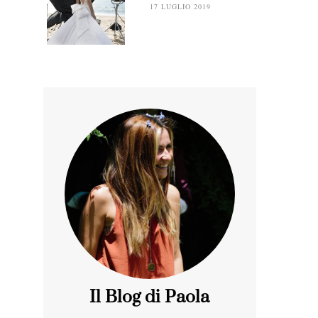
17 LUGLIO 2019
Il Blog di Paola