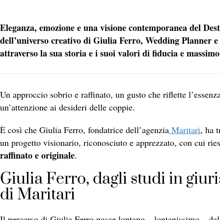
Eleganza, emozione e una visione contemporanea del Destin
dell’universo creativo di Giulia Ferro, Wedding Planner e
attraverso la sua storia e i suoi valori di fiducia e massimo
Un approccio sobrio e raffinato, un gusto che riflette l’essenz
un’attenzione ai desideri delle coppie.
È così che Giulia Ferro, fondatrice dell’agenzia
Maritari
, ha 
un progetto visionario, riconosciuto e apprezzato, con cui rie
raffinato e originale
.
Giulia Ferro, dagli studi in giu
di Maritari
Il percorso di Giulia Ferro nasce lontano – lontanissimo – d