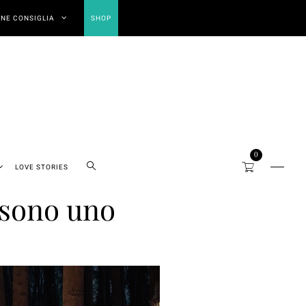
NE CONSIGLIA
SHOP
0
LOVE STORIES
a sono uno