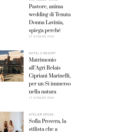
Pastore, anima
wedding di Tenuta
Donna Lavinia,
spiega perché
23 LUGLIO 2026
HOTEL E RESORT
Matrimonio
all’Agri Relais
Cipriani Marinelli,
per un Sì immerso
nella natura
17 LUGLIO 2026
ATELIER SPOSA
Sofia Provera, la
stilista che a