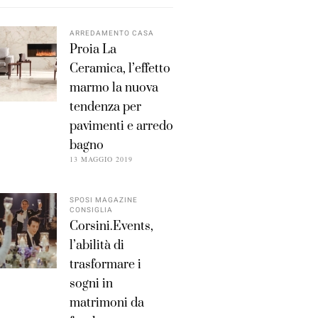
ARREDAMENTO CASA
Proia La
Ceramica, l’effetto
marmo la nuova
tendenza per
pavimenti e arredo
bagno
13 MAGGIO 2019
SPOSI MAGAZINE
CONSIGLIA
Corsini.Events,
l’abilità di
trasformare i
sogni in
matrimoni da