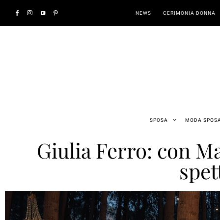
NEWS
CERIMONIA DONNA
SPOSA
MODA SPOS
Giulia Ferro: con Ma
spet