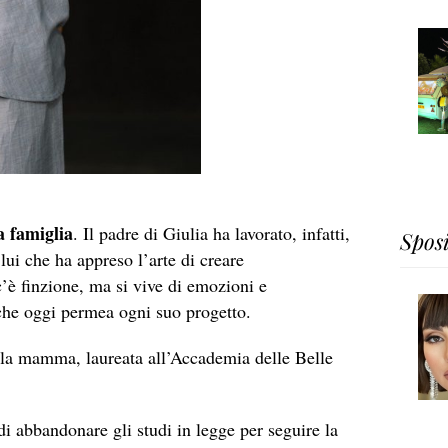
a famiglia
. Il padre di Giulia ha lavorato, infatti,
Spos
ui che ha appreso l’arte di creare
’è finzione, ma si vive di emozioni e
che oggi permea ogni suo progetto.
dalla mamma, laureata all’Accademia delle Belle
di abbandonare gli studi in legge per seguire la