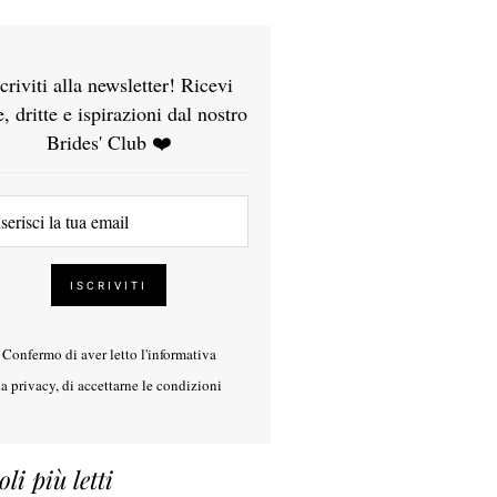
scriviti alla newsletter! Ricevi
e, dritte e ispirazioni dal nostro
Brides' Club ❤️
Confermo di aver letto l'
informativa
la privacy
, di accettarne le condizioni
oli più letti