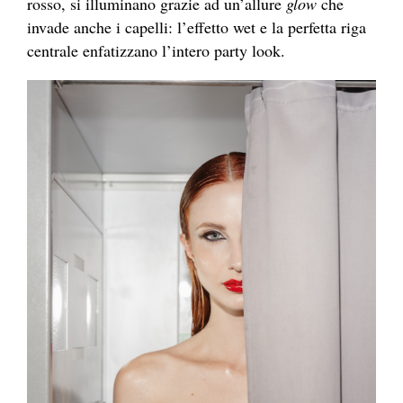
rosso, si illuminano grazie ad un’allure
glow
che
invade anche i capelli: l’effetto wet e la perfetta riga
centrale enfatizzano l’intero party look.