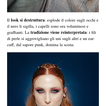
look si destruttura
Il
: esplode il colore sugli occhi e
il nero li sigilla, i capelli sono ora voluminosi e
tradizione viene reinterpretata
graffianti. La
: i fili
di perle si aggrovigliano gli uni sugli altri e un ear-
cuff, dal sapore punk, domina la scena.