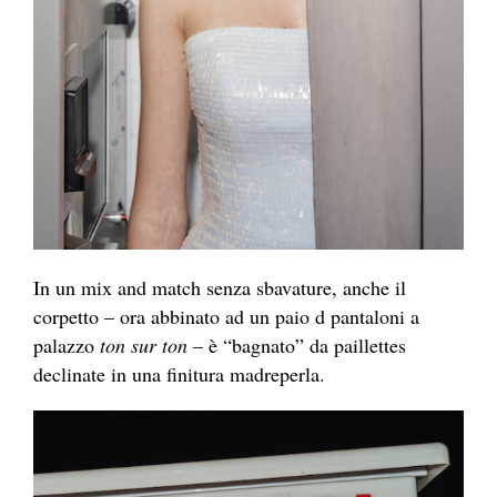
In un mix and match senza sbavature, anche il
corpetto – ora abbinato ad un paio d pantaloni a
palazzo
ton sur ton
– è “bagnato” da paillettes
declinate in una finitura madreperla.