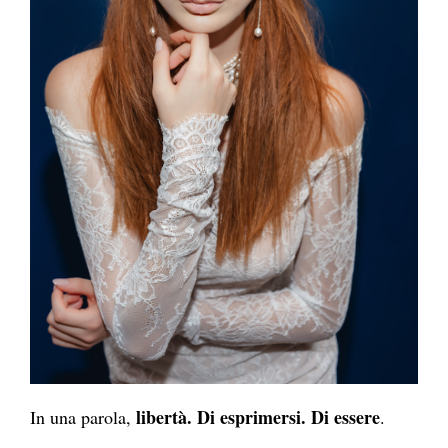
libertà. Di esprimersi. Di essere
In una parola,
.