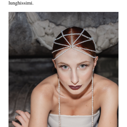
lunghissimi.