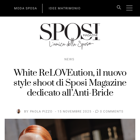
MODA SPOSA
IDEE MATRIMONIO
NEWS
White ReLOVEution, il nuovo
style shoot di Sposi Magazine
dedicato all’Anti-Bride
BY
PAOLA PIZZO
15 NOVEMBRE 2025
0 COMMENTS