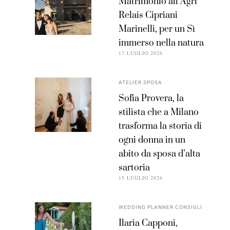
Matrimonio all’Agri
Relais Cipriani
Marinelli, per un Sì
immerso nella natura
17 LUGLIO 2026
ATELIER SPOSA
Sofia Provera, la
stilista che a Milano
trasforma la storia di
ogni donna in un
abito da sposa d’alta
sartoria
15 LUGLIO 2026
WEDDING PLANNER CONSIGLI
Ilaria Capponi,