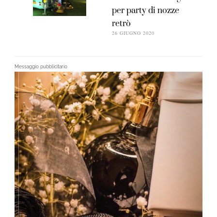
per party di nozze
retrò
26 GIUGNO 2020
Messaggio pubblicitario