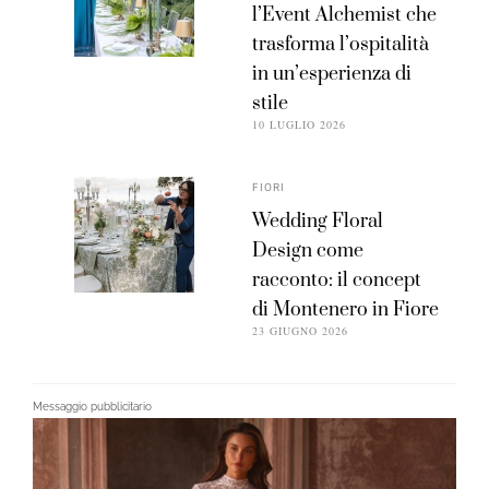
l’Event Alchemist che
trasforma l’ospitalità
in un’esperienza di
stile
10 LUGLIO 2026
FIORI
Wedding Floral
Design come
racconto: il concept
di Montenero in Fiore
23 GIUGNO 2026
Messaggio pubblicitario