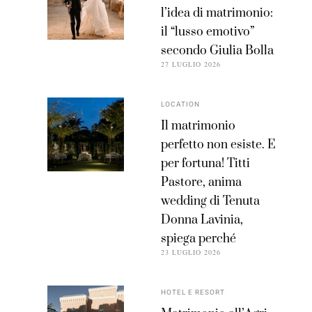
l’idea di matrimonio:
il “lusso emotivo”
secondo Giulia Bolla
27 LUGLIO 2026
LOCATION
Il matrimonio
perfetto non esiste. E
per fortuna! Titti
Pastore, anima
wedding di Tenuta
Donna Lavinia,
spiega perché
23 LUGLIO 2026
HOTEL E RESORT