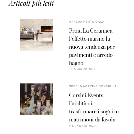
Articoli più letti
ARREDAMENTO CASA
Proia La Ceramica,
l’effetto marmo la
nuova tendenza per
pavimenti e arredo
bagno
13 MAGGIO 2019
SPOSI MAGAZINE CONSIGLIA
Corsini.Events,
l’abilità di
trasformare i sogni in
matrimoni da favola
9 GENNAIO 2020