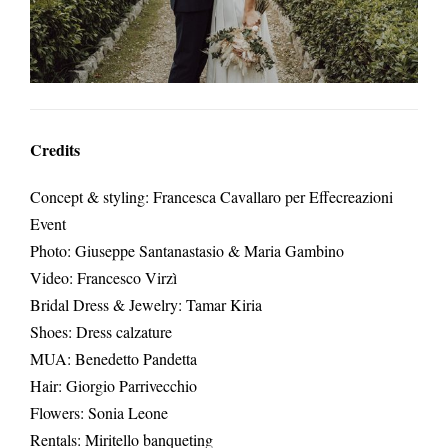
Credits
Concept & styling: Francesca Cavallaro per Effecreazioni
Event
Photo: Giuseppe Santanastasio & Maria Gambino
Video: Francesco Virzì
Bridal Dress & Jewelry: Tamar Kiria
Shoes: Dress calzature
MUA: Benedetto Pandetta
Hair: Giorgio Parrivecchio
Flowers: Sonia Leone
Rentals: Miritello banqueting