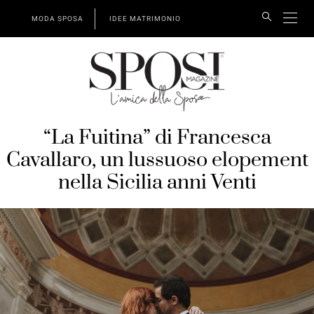
MODA SPOSA
IDEE MATRIMONIO
“La Fuitina” di Francesca
Cavallaro, un lussuoso elopement
nella Sicilia anni Venti