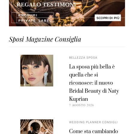
Sposi Magazine Consiglia
BELLEZZA SPOSA
La sposa più bella è
quella che si
riconosce: il nuovo
Bridal Beauty di Naty
Kuprian
7 AGOSTO 2026
WEDDING PLANNER CONSIGLI
Come sta cambiando