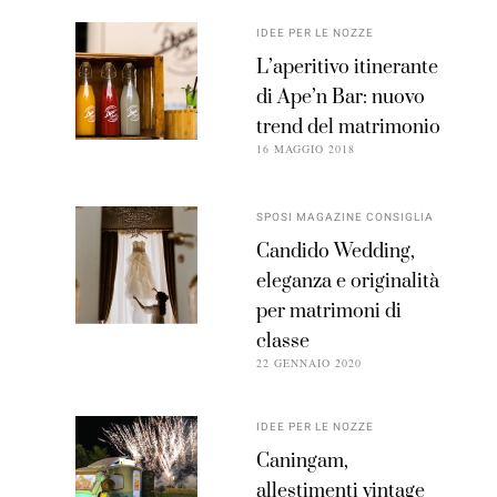
IDEE PER LE NOZZE
L’aperitivo itinerante
di Ape’n Bar: nuovo
trend del matrimonio
16 MAGGIO 2018
SPOSI MAGAZINE CONSIGLIA
Candido Wedding,
eleganza e originalità
per matrimoni di
classe
22 GENNAIO 2020
IDEE PER LE NOZZE
Caningam,
allestimenti vintage