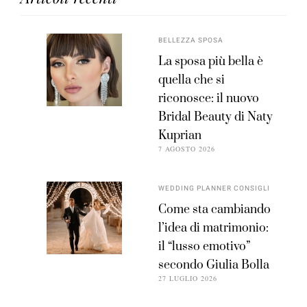
BELLEZZA SPOSA
La sposa più bella è
quella che si
riconosce: il nuovo
Bridal Beauty di Naty
Kuprian
7 AGOSTO 2026
WEDDING PLANNER CONSIGLI
Come sta cambiando
l’idea di matrimonio:
il “lusso emotivo”
secondo Giulia Bolla
27 LUGLIO 2026