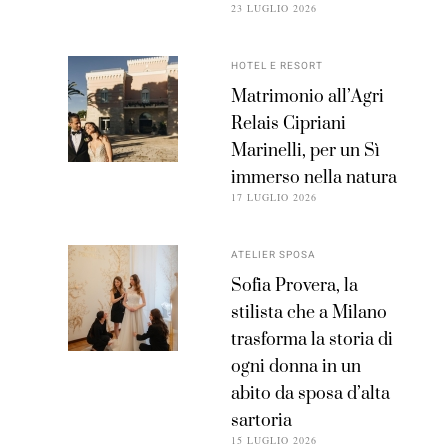
23 LUGLIO 2026
HOTEL E RESORT
Matrimonio all’Agri
Relais Cipriani
Marinelli, per un Sì
immerso nella natura
17 LUGLIO 2026
ATELIER SPOSA
Sofia Provera, la
stilista che a Milano
trasforma la storia di
ogni donna in un
abito da sposa d’alta
sartoria
15 LUGLIO 2026