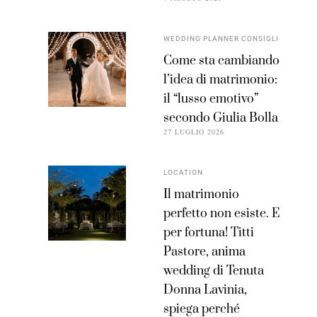
WEDDING PLANNER CONSIGLI
Come sta cambiando
l’idea di matrimonio:
il “lusso emotivo”
secondo Giulia Bolla
27 LUGLIO 2026
LOCATION
Il matrimonio
perfetto non esiste. E
per fortuna! Titti
Pastore, anima
wedding di Tenuta
Donna Lavinia,
spiega perché