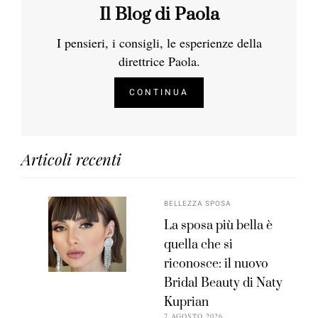
Il Blog di Paola
I pensieri, i consigli, le esperienze della
direttrice Paola.
CONTINUA
Articoli recenti
BELLEZZA SPOSA
La sposa più bella è
quella che si
riconosce: il nuovo
Bridal Beauty di Naty
Kuprian
7 AGOSTO 2026