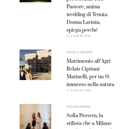
Pastore, anima
wedding di Tenuta
Donna Lavinia,
spiega perché
23 LUGLIO 2026
HOTEL E RESORT
Matrimonio all’Agri
Relais Cipriani
Marinelli, per un Sì
immerso nella natura
17 LUGLIO 2026
ATELIER SPOSA
Sofia Provera, la
stilista che a Milano