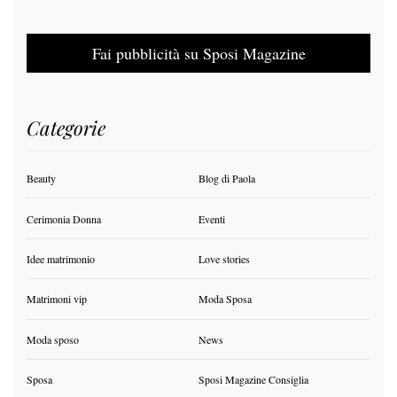
Fai pubblicità su Sposi Magazine
Categorie
Beauty
Blog di Paola
Cerimonia Donna
Eventi
Idee matrimonio
Love stories
Matrimoni vip
Moda Sposa
Moda sposo
News
Sposa
Sposi Magazine Consiglia