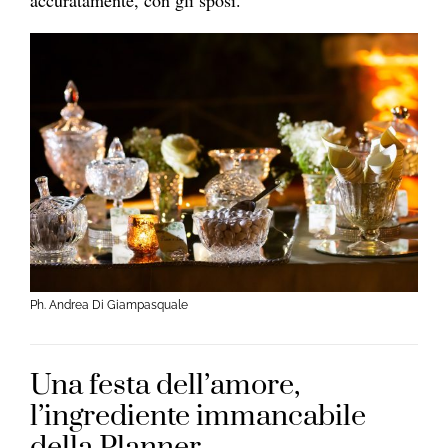
accuratamente, con gli sposi.
Ph. Andrea Di Giampasquale
Una festa dell’amore,
l’ingrediente immancabile
della Planner