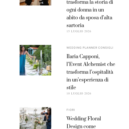
trasforma la storia di
ogni donna in un
abito da sposa d’alta
sartoria
15 LUGLIO 2026
WEDDING PLANNER CONSIGLI
Ilaria Capponi,
l’Event Alchemist che
trasforma l’ospitalità
in un’esperienza di
stile
10 LUGLIO 2026
FIORI
Wedding Floral
Design come