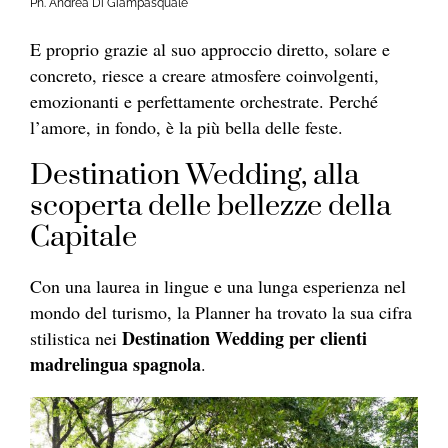
Ph. Andrea Di Giampasquale
E proprio grazie al suo approccio diretto, solare e
concreto, riesce a creare atmosfere coinvolgenti,
emozionanti e perfettamente orchestrate. Perché
l’amore, in fondo, è la più bella delle feste.
Destination Wedding, alla
scoperta delle bellezze della
Capitale
Con una laurea in lingue e una lunga esperienza nel
mondo del turismo, la Planner ha trovato la sua cifra
Destination Wedding per clienti
stilistica nei
madrelingua spagnola
.