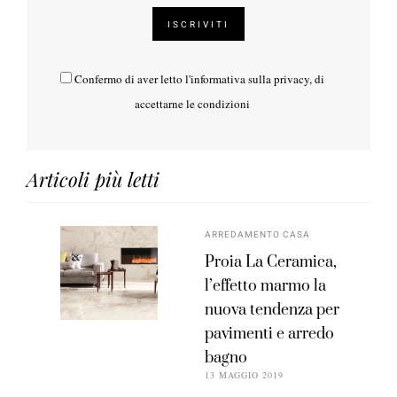
Confermo di aver letto l'
informativa sulla privacy
, di
accettarne le condizioni
Articoli più letti
ARREDAMENTO CASA
Proia La Ceramica,
l’effetto marmo la
nuova tendenza per
pavimenti e arredo
bagno
13 MAGGIO 2019