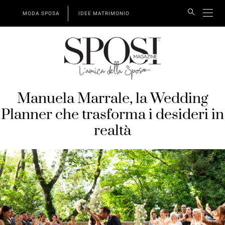
MODA SPOSA
IDEE MATRIMONIO
Manuela Marrale, la Wedding
Planner che trasforma i desideri in
realtà