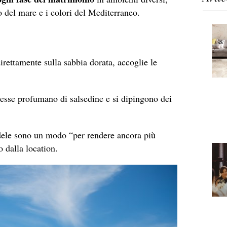
no del mare e i colori del Mediterraneo.
direttamente sulla sabbia dorata, accoglie le
messe profumano di salsedine e si dipingono dei
candele sono un modo “per rendere ancora più
 dalla location.