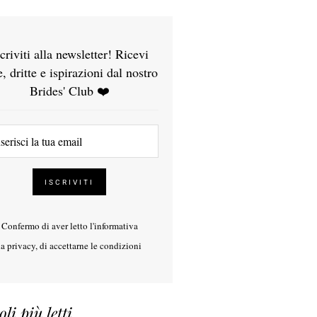
scriviti alla newsletter! Ricevi
e, dritte e ispirazioni dal nostro
Brides' Club ❤️
Confermo di aver letto l'
informativa
la privacy
, di accettarne le condizioni
oli più letti