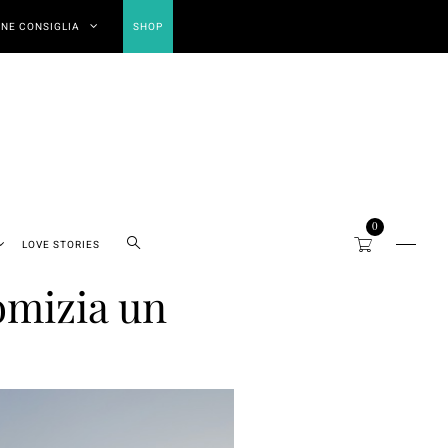
NE CONSIGLIA
SHOP
0
LOVE STORIES
omizia un