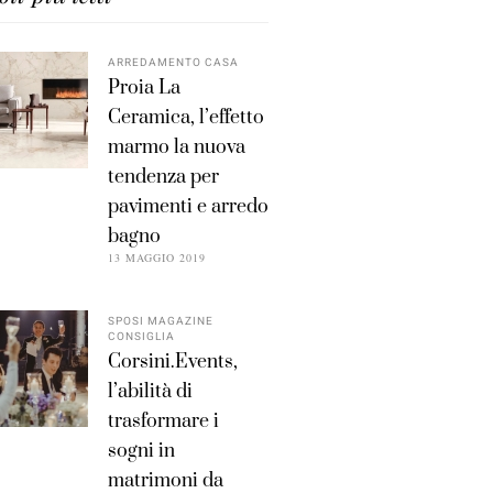
ARREDAMENTO CASA
Proia La
Ceramica, l’effetto
marmo la nuova
tendenza per
pavimenti e arredo
bagno
13 MAGGIO 2019
SPOSI MAGAZINE
CONSIGLIA
Corsini.Events,
l’abilità di
trasformare i
sogni in
matrimoni da