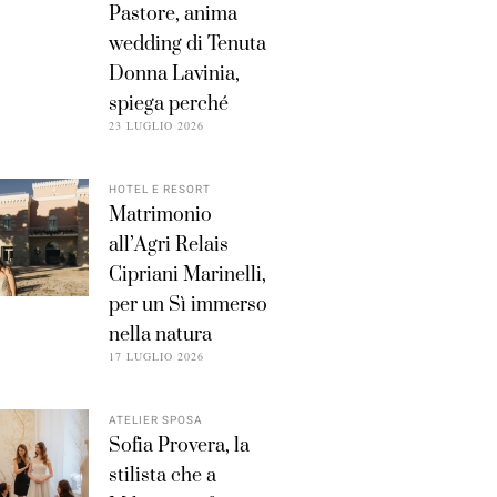
Pastore, anima
wedding di Tenuta
Donna Lavinia,
spiega perché
23 LUGLIO 2026
HOTEL E RESORT
Matrimonio
all’Agri Relais
Cipriani Marinelli,
per un Sì immerso
nella natura
17 LUGLIO 2026
ATELIER SPOSA
Sofia Provera, la
stilista che a