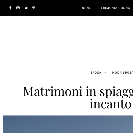
NEWS
CERIMONIA DONNA
SPOSA
MODA SPOS
Matrimoni in spiag
incanto