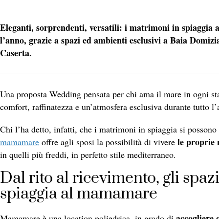
Eleganti, sorprendenti, versatili: i matrimoni in spiaggi
l’anno, grazie a spazi ed ambienti esclusivi a Baia Domizi
Caserta.
Una proposta Wedding pensata per chi ama il mare in ogni sta
comfort, raffinatezza e un’atmosfera esclusiva durante tutto l
Chi l’ha detto, infatti, che i matrimoni in spiaggia si posson
le proprie 
mamamare
offre agli sposi la possibilità di vivere
in quelli più freddi, in perfetto stile mediterraneo.
Dal rito al ricevimento, gli spaz
spiaggia al mamamare
accogliere 
Mamamare è una location poliedrica, in grado di