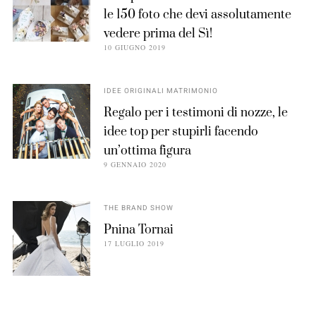
le 150 foto che devi assolutamente
vedere prima del Sì!
10 GIUGNO 2019
IDEE ORIGINALI MATRIMONIO
Regalo per i testimoni di nozze, le
idee top per stupirli facendo
un’ottima figura
9 GENNAIO 2020
THE BRAND SHOW
Pnina Tornai
17 LUGLIO 2019