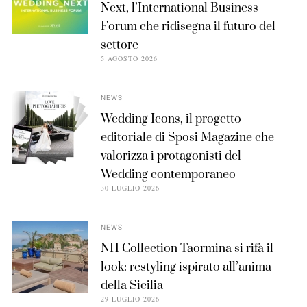
Next, l’International Business
Forum che ridisegna il futuro del
settore
5 AGOSTO 2026
NEWS
Wedding Icons, il progetto
editoriale di Sposi Magazine che
valorizza i protagonisti del
Wedding contemporaneo
30 LUGLIO 2026
NEWS
NH Collection Taormina si rifà il
look: restyling ispirato all’anima
della Sicilia
29 LUGLIO 2026