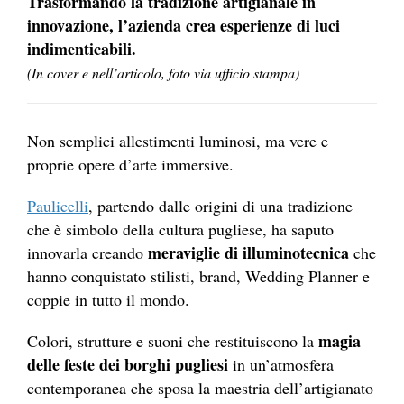
Trasformando la tradizione artigianale in
innovazione, l’azienda crea esperienze di luci
indimenticabili.
(In cover e nell’articolo, foto via ufficio stampa)
Non semplici allestimenti luminosi, ma vere e
proprie opere d’arte immersive.
Paulicelli
, partendo dalle origini di una tradizione
che è simbolo della cultura pugliese, ha saputo
meraviglie di illuminotecnica
innovarla creando
che
hanno conquistato stilisti, brand, Wedding Planner e
coppie in tutto il mondo.
magia
Colori, strutture e suoni che restituiscono la
delle feste dei borghi pugliesi
in un’atmosfera
contemporanea che sposa la maestria dell’artigianato