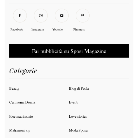
Facebook
Instagram
Youtube
Pinterest
Fai pubblicità su Sposi Magazine
Categorie
Beauty
Blog di Paola
Cerimonia Donna
Eventi
Idee matrimonio
Love stories
Matrimoni vip
Moda Sposa