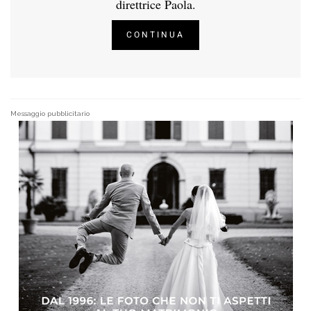
direttrice Paola.
CONTINUA
Messaggio pubblicitario