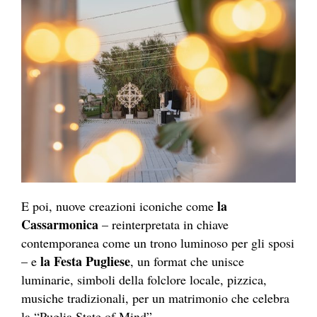
la
E poi, nuove creazioni iconiche come
Cassarmonica
– reinterpretata in chiave
contemporanea come un trono luminoso per gli sposi
la Festa Pugliese
– e
, un format che unisce
luminarie, simboli della folclore locale, pizzica,
musiche tradizionali, per un matrimonio che celebra
la “Puglia State of Mind”.