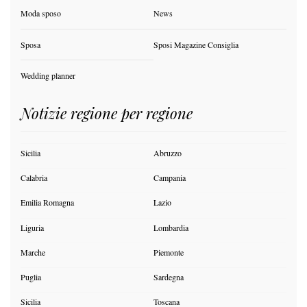
Moda sposo
News
Sposa
Sposi Magazine Consiglia
Wedding planner
Notizie regione per regione
Sicilia
Abruzzo
Calabria
Campania
Emilia Romagna
Lazio
Liguria
Lombardia
Marche
Piemonte
Puglia
Sardegna
Sicilia
Toscana