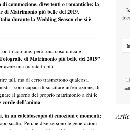
a di commozione, divertenti o romantiche: la
I
ie di Matrimonio più belle del 2019.
ide
n Italia durante la Wedding Season che si è
. Con in comune, però, una cosa unica e
Fotografie di Matrimonio più belle del 2019”
r avere una marcia in più.
ire tali, ma di certo trasmettono qualcosa.
onisti – sono capaci di suscitare un’emozione, di
sul
ognare il giorno del proprio matrimonio a chi le
le corde dell’anima
.
Artic
osì, in un caleidoscopio di emozioni e momenti;
dopo scatto. Perché diverse sono le generazioni