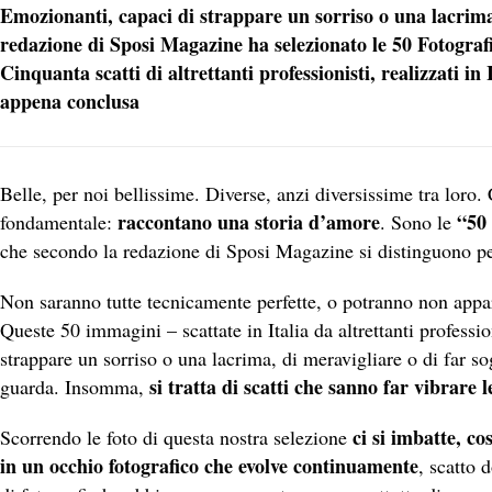
Emozionanti, capaci di strappare un sorriso o una lacrim
redazione di Sposi Magazine ha selezionato le 50 Fotograf
Cinquanta scatti di altrettanti professionisti, realizzati i
appena conclusa
Belle, per noi bellissime. Diverse, anzi diversissime tra loro
raccontano una storia d’amore
“50 
fondamentale:
. Sono le
che secondo la redazione di Sposi Magazine si distinguono pe
Non saranno tutte tecnicamente perfette, o potranno non appar
Queste 50 immagini – scattate in Italia da altrettanti professi
strappare un sorriso o una lacrima, di meravigliare o di far s
si tratta di scatti che sanno far vibrare 
guarda. Insomma,
ci si imbatte, c
Scorrendo le foto di questa nostra selezione
in un occhio fotografico che evolve continuamente
, scatto 