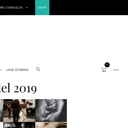
NE CONSIGLIA
SHOP
0
LOVE STORIES
el 2019