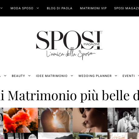
MODA SPOSO
BLOG DI PAOLA
MATRIMONI VIP
SPOSI MAGAZI
A
BEAUTY
IDEE MATRIMONIO
WEDDING PLANNER
EVENTI
di Matrimonio più belle d