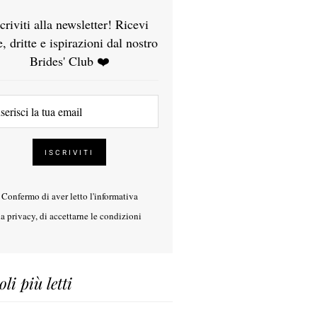
scriviti alla newsletter! Ricevi
e, dritte e ispirazioni dal nostro
Brides' Club ❤️
Confermo di aver letto l'
informativa
la privacy
, di accettarne le condizioni
oli più letti