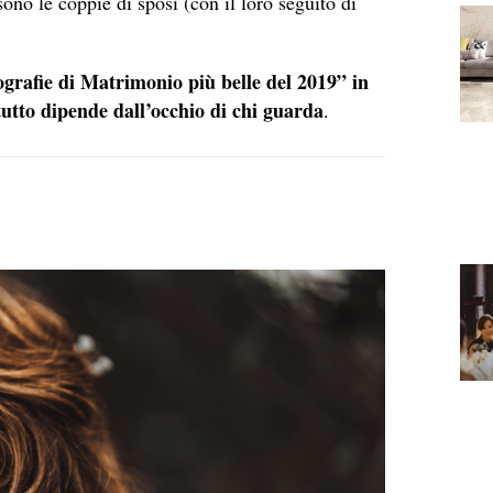
ono le coppie di sposi (con il loro seguito di
grafie di Matrimonio più belle del 2019” in
tutto dipende dall’occhio di chi guarda
.