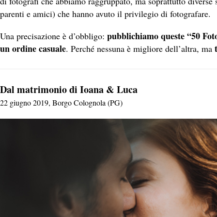
di fotografi che abbiamo raggruppato, ma soprattutto diverse s
parenti e amici) che hanno avuto il privilegio di fotografare.
pubblichiamo queste “50 Foto
Una precisazione è d’obbligo:
un ordine casuale
. Perché nessuna è migliore dell’altra, ma
Dal matrimonio di Ioana & Luca
22 giugno 2019, Borgo Colognola (PG)