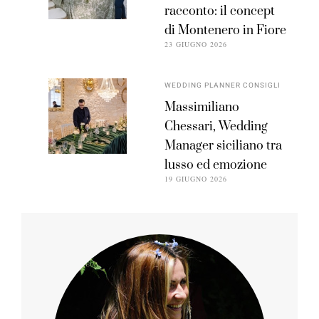
racconto: il concept
di Montenero in Fiore
23 GIUGNO 2026
WEDDING PLANNER CONSIGLI
Massimiliano
Chessari, Wedding
Manager siciliano tra
lusso ed emozione
19 GIUGNO 2026