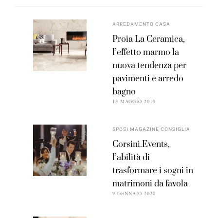
ARREDAMENTO CASA
Proia La Ceramica,
l’effetto marmo la
nuova tendenza per
pavimenti e arredo
bagno
13 MAGGIO 2019
SPOSI MAGAZINE CONSIGLIA
Corsini.Events,
l’abilità di
trasformare i sogni in
matrimoni da favola
9 GENNAIO 2020