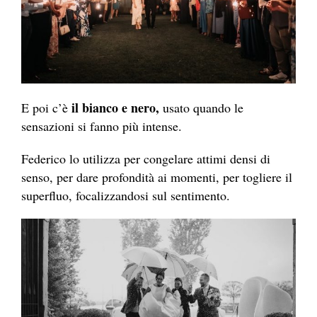
il bianco e nero,
E poi c’è
usato quando le
sensazioni si fanno più intense.
Federico lo utilizza per congelare attimi densi di
senso, per dare profondità ai momenti, per togliere il
superfluo, focalizzandosi sul sentimento.