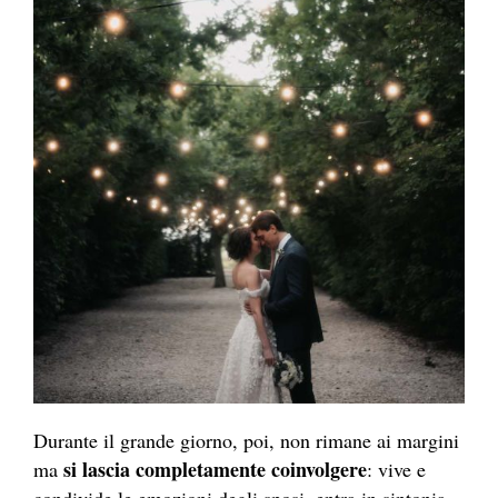
Durante il grande giorno, poi, non rimane ai margini
si lascia completamente coinvolgere
ma
: vive e
condivide le emozioni degli sposi, entra in sintonia