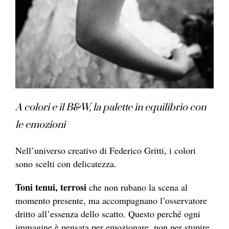
A colori e il B&W, la palette in equilibrio con
le emozioni
Nell’universo creativo di Federico Gritti, i colori
sono scelti con delicatezza.
Toni tenui, terrosi
che non rubano la scena al
momento presente, ma accompagnano l’osservatore
dritto all’essenza dello scatto. Questo perché ogni
immagine è pensata per emozionare, non per stupire.