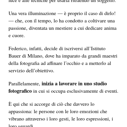
luce e alle tecniche per usarla ritraendo un soggetto.
Una vera illuminazione — è proprio il caso di dirlo!
— che, con il tempo, lo ha condotto a coltivare una
passione, diventata un mestiere a cui dedicare anima
e cuore.
Federico, infatti, decide di iscriversi all’Istituto
Bauer di Milano, dove ha imparato da grandi maestri
della fotografia ad affinare l’occhio e a metterlo al
servizio dell’obiettivo.
inizia a lavorare in uno studio
Parallelamente,
fotografico
in cui si occupa esclusivamente di eventi.
È qui che si accorge di ciò che davvero lo
appassiona: le persone con le loro emozioni che
vibrano attraverso i loro gesti, le loro espressioni, i
loro sguardi.