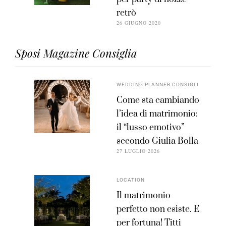
retrò
26 GIUGNO 2020
Sposi Magazine Consiglia
WEDDING PLANNER CONSIGLI
Come sta cambiando
l’idea di matrimonio:
il “lusso emotivo”
secondo Giulia Bolla
27 LUGLIO 2026
LOCATION
Il matrimonio
perfetto non esiste. E
per fortuna! Titti