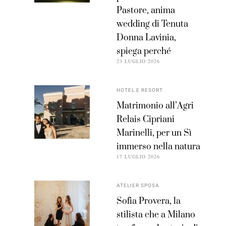
Pastore, anima
wedding di Tenuta
Donna Lavinia,
spiega perché
23 LUGLIO 2026
HOTEL E RESORT
Matrimonio all’Agri
Relais Cipriani
Marinelli, per un Sì
immerso nella natura
17 LUGLIO 2026
ATELIER SPOSA
Sofia Provera, la
stilista che a Milano