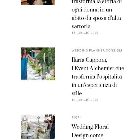
trasforma la storia di
ogni donna in un
abito da sposa d’alta
sartoria
15 LUGLIO 2026
WEDDING PLANNER CONSIGLI
Ilaria Capponi,
l’Event Alchemist che
trasforma l’ospitalità
in un’esperienza di
stile
10 LUGLIO 2026
FIORI
Wedding Floral
Design come