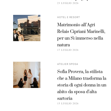
23 LUGLIO 2026
HOTEL E RESORT
Matrimonio all’Agri
Relais Cipriani Marinelli,
per un Sì immerso nella
natura
17 LUGLIO 2026
ATELIER SPOSA
Sofia Provera, la stilista
che a Milano trasforma la
storia di ogni donna in un
abito da sposa d’alta
sartoria
15 LUGLIO 2026