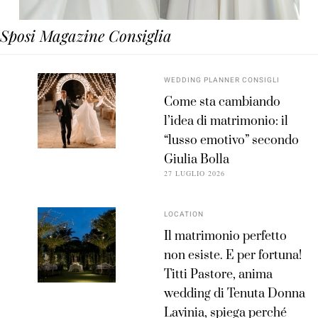
Sposi Magazine Consiglia
WEDDING PLANNER CONSIGLI
Come sta cambiando
l’idea di matrimonio: il
“lusso emotivo” secondo
Giulia Bolla
27 LUGLIO 2026
LOCATION
Il matrimonio perfetto
non esiste. E per fortuna!
Titti Pastore, anima
wedding di Tenuta Donna
Lavinia, spiega perché