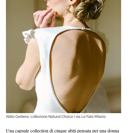
Abito Gerbera, collezione Natural Choice I via Le Fate Milano
Una capsule collection di cinque abiti pensata per una donna