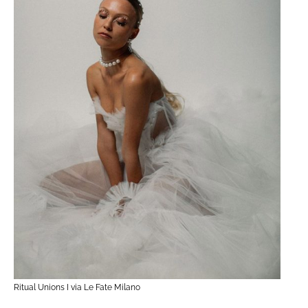
Ritual Unions I via Le Fate Milano