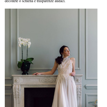
décolleté o schiena
e trasparenze audaci.