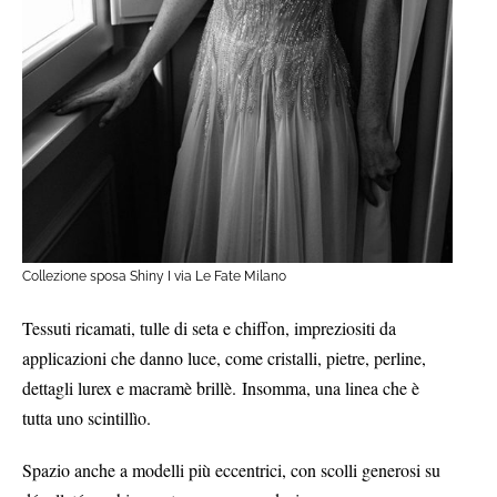
Collezione sposa Shiny I via Le Fate Milano
Tessuti ricamati, tulle di seta e chiffon, impreziositi da
applicazioni che danno luce, come cristalli, pietre, perline,
dettagli lurex e macramè brillè.
Insomma, una linea che è
tutta uno scintillìo.
Spazio anche a modelli più eccentrici, con scolli generosi su