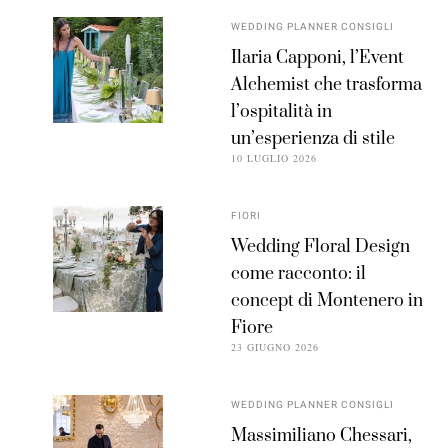
WEDDING PLANNER CONSIGLI
Ilaria Capponi, l’Event
Alchemist che trasforma
l’ospitalità in
un’esperienza di stile
10 LUGLIO 2026
FIORI
Wedding Floral Design
come racconto: il
concept di Montenero in
Fiore
23 GIUGNO 2026
WEDDING PLANNER CONSIGLI
Massimiliano Chessari,