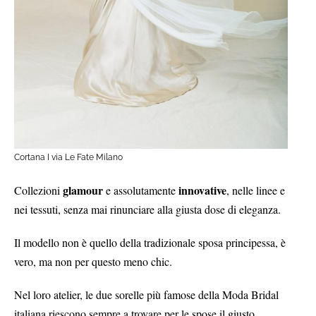
Cortana I via Le Fate Milano
glamour
innovative
Collezioni
e assolutamente
, nelle linee e
nei tessuti, senza mai rinunciare alla giusta dose di eleganza.
Il modello non è quello della tradizionale sposa principessa, è
vero, ma non per questo meno chic.
Nel loro atelier, le due sorelle più famose della Moda Bridal
italiana riescono sempre a trovare per le spose il giusto