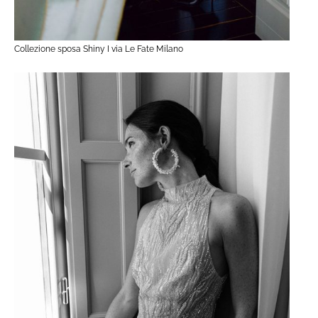
Collezione sposa Shiny I via Le Fate Milano