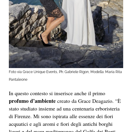
Foto via Grace Unique Events, Ph: Gabriele Rigon, Modella: Maria Rita
Pantaleone
In questo contesto si inserisce anche il primo
profumo d’ambiente
creato da Grace Deagazio. “È
stato studiato insieme ad una centenaria erboristeria
di Firenze. Mi sono ispirata alle essenze dei fiori
acquatici e agli aromi e fiori degli antichi borghi
liguri e del mare mediterraneo del Golfo dei Poeti