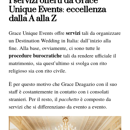
I servizi offerti da Grace
Unique Events
:
eccellenza
dalla A alla Z
servizi
Grace Unique Events offre
tali da organizzare
un Destination Wedding in Italia: dall’inizio alla
fine. Alla base, ovviamente, ci sono tutte le
procedure burocratiche
tali da rendere ufficiale il
matrimonio, sia quest’ultimo si svolga con rito
religioso sia con rito civile.
È per questo motivo che Grace Deagazio con il suo
staff è costantemente in contatto con i consolati
stranieri. Per il resto, il
pacchetto
è composto da
servizi che si differenziano da evento a evento.