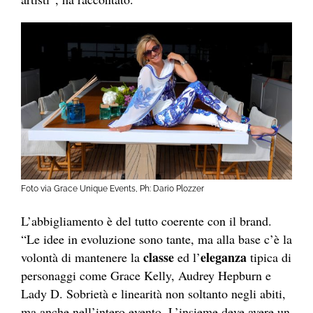
Foto via Grace Unique Events, Ph: Dario Plozzer
L’abbigliamento è del tutto coerente con il brand.
“Le idee in evoluzione sono tante, ma alla base c’è la
classe
eleganza
volontà di mantenere la
ed l’
tipica di
personaggi come Grace Kelly, Audrey Hepburn e
Lady D. Sobrietà e linearità non soltanto negli abiti,
ma anche nell’intero evento. L’insieme deve avere un