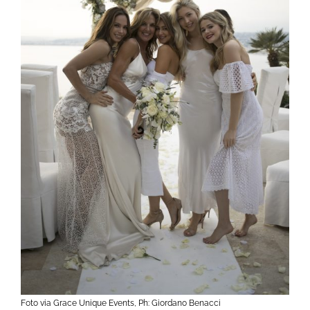
Foto via Grace Unique Events, Ph: Giordano Benacci