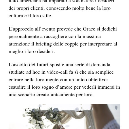
italo-americana ha imparato a soddisfare i desideri
dei propri clienti, conoscendo molto bene la loro
cultura e il loro stile.
L’approccio all’evento prevede che Grace si dedichi
personalmente a raccogliere con la massima
attenzione il briefing delle coppie per interpretare al
meglio i loro desideri.
L’ascolto dei futuri sposi e una serie di domanda
studiate ad hoc in video-call fa sì che sia semplice
entrare nella loro mente con un unico obiettivo:
esaudire il loro sogno d’amore per vederli immersi in
uno scenario creato unicamente per loro.