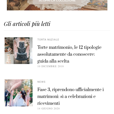
Gli articoli più letti
TORTA NUZIALE
Torte matrimonio, le 12 tipologie
assolutamente da conoscere:
guida alla scelta
10 DICEMBRE 2018
NEWS
Fase 3, riprendono ufficialmente i
matrimoni: sì a celebrazioni e
ricevimenti
14 GIUGNO 2020