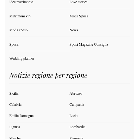
Idee matrimonio
Love stories
Matrimoni vip
Moda Sposa
Moda sposo
News
Sposa
Sposi Magazine Consiglia
Wedding planner
Notizie regione per regione
Sicilia
Abruzzo
Calabria
Campania
Emilia Romagna
Lazio
Liguria
Lombardia
Marche
Piemonte