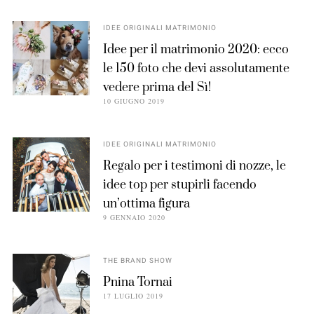
IDEE ORIGINALI MATRIMONIO
Idee per il matrimonio 2020: ecco
le 150 foto che devi assolutamente
vedere prima del Sì!
10 GIUGNO 2019
IDEE ORIGINALI MATRIMONIO
Regalo per i testimoni di nozze, le
idee top per stupirli facendo
un’ottima figura
9 GENNAIO 2020
THE BRAND SHOW
Pnina Tornai
17 LUGLIO 2019