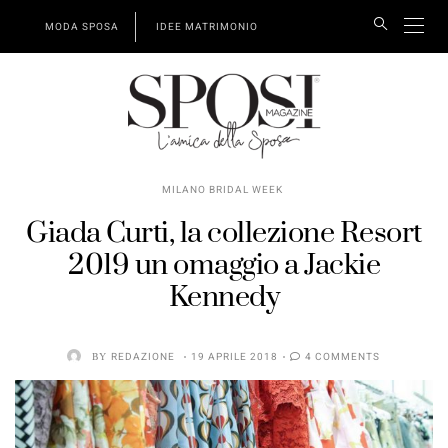
MODA SPOSA
IDEE MATRIMONIO
MILANO BRIDAL WEEK
Giada Curti, la collezione Resort
2019 un omaggio a Jackie
Kennedy
BY
REDAZIONE
19 APRILE 2018
4 COMMENTS