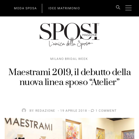
MODA SPOSA
IDEE MATRIMONIO
MILANO BRIDAL WEEK
Maestrami 2019, il debutto della
nuova linea sposo “Atelier”
BY
REDAZIONE
19 APRILE 2018
1 COMMENT