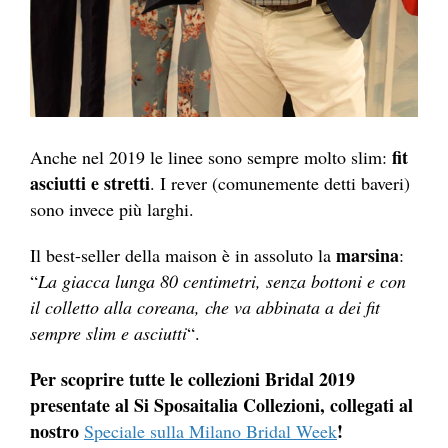
fit
Anche nel 2019 le linee sono sempre molto slim:
asciutti e stretti
. I rever (comunemente detti baveri)
sono invece più larghi.
marsina
Il best-seller della maison è in assoluto la
:
“
La giacca lunga 80 centimetri, senza bottoni e con
il colletto alla coreana, che va abbinata a dei fit
sempre slim e asciutti
“.
Per scoprire tutte le collezioni Bridal 2019
presentate al Si Sposaitalia Collezioni, collegati al
nostro
!
Speciale sulla Milano Bridal Week