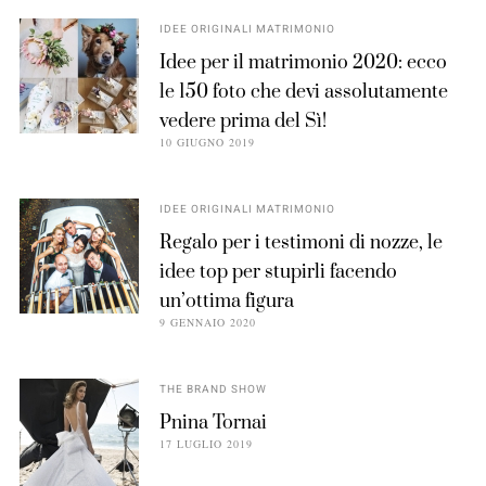
IDEE ORIGINALI MATRIMONIO
Idee per il matrimonio 2020: ecco
le 150 foto che devi assolutamente
vedere prima del Sì!
10 GIUGNO 2019
IDEE ORIGINALI MATRIMONIO
Regalo per i testimoni di nozze, le
idee top per stupirli facendo
un’ottima figura
9 GENNAIO 2020
THE BRAND SHOW
Pnina Tornai
17 LUGLIO 2019