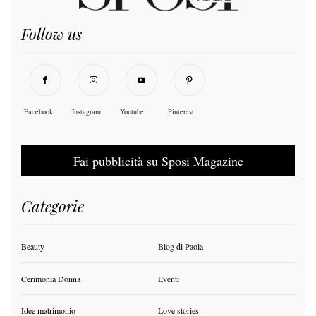
Follow us
Facebook
Instagram
Youtube
Pinterest
Fai pubblicità su Sposi Magazine
Categorie
Beauty
Blog di Paola
Cerimonia Donna
Eventi
Idee matrimonio
Love stories