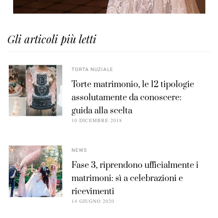
Gli articoli più letti
TORTA NUZIALE
Torte matrimonio, le 12 tipologie
assolutamente da conoscere:
guida alla scelta
10 DICEMBRE 2018
NEWS
Fase 3, riprendono ufficialmente i
matrimoni: sì a celebrazioni e
ricevimenti
14 GIUGNO 2020