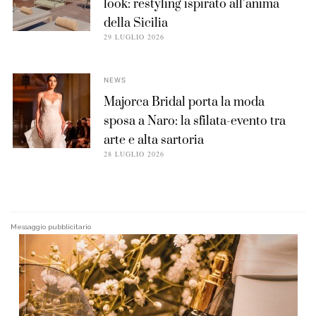
look: restyling ispirato all’anima
della Sicilia
29 LUGLIO 2026
NEWS
Majorca Bridal porta la moda
sposa a Naro: la sfilata-evento tra
arte e alta sartoria
28 LUGLIO 2026
Messaggio pubblicitario