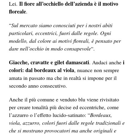
Il fiore all’occhiello dell’azienda è il motivo
Lei.
floreale
.
“
Sul mercato siamo conosciuti per i nostri abiti
particolari, eccentrici, fuori dalle regole. Ogni
modello, dal colore ai motivi floreali, è pensato per
dare nell’occhio in modo consapevole
“.
Giacche, cravatte e gilet damascati
i
. Audaci anche
colori: dal bordeaux al viola
, nuance non sempre
amata in passato ma che in realtà si impone per il
secondo anno consecutivo.
Anche il più comune e venduto blu viene rivisitato
per creare tonalità più decise ed eccentriche, come
l’azzurro o l’effetto lucido-satinato: “
Bordeaux,
viola, azzurro, colori fuori dalle regole tradizionali e
che si mostrano provocatori ma anche originali e