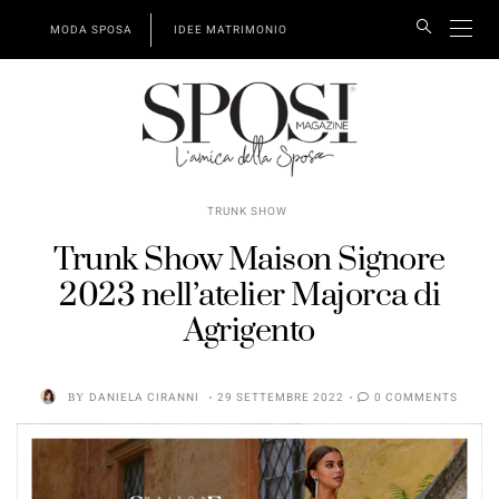
MODA SPOSA
IDEE MATRIMONIO
TRUNK SHOW
Trunk Show Maison Signore
2023 nell’atelier Majorca di
Agrigento
BY
DANIELA CIRANNI
29 SETTEMBRE 2022
0 COMMENTS