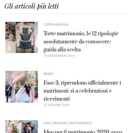
Gli articoli più letti
TORTA NUZIALE
Torte matrimonio, le 12 tipologie
assolutamente da conoscere:
guida alla scelta
10 DICEMBRE 2018
NEWS
Fase 3, riprendono ufficialmente i
matrimoni: sì a celebrazioni e
ricevimenti
14 GIUGNO 2020
IDEE ORIGINALI MATRIMONIO
Idee per il matrimonio 2020: ecco