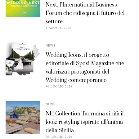
Next, l’International Business
Forum che ridisegna il futuro del
settore
5 AGOSTO 2026
NEWS
Wedding Icons, il progetto
editoriale di Sposi Magazine che
valorizza i protagonisti del
Wedding contemporaneo
30 LUGLIO 2026
NEWS
NH Collection Taormina si rifà il
look: restyling ispirato all’anima
della Sicilia
29 LUGLIO 2026