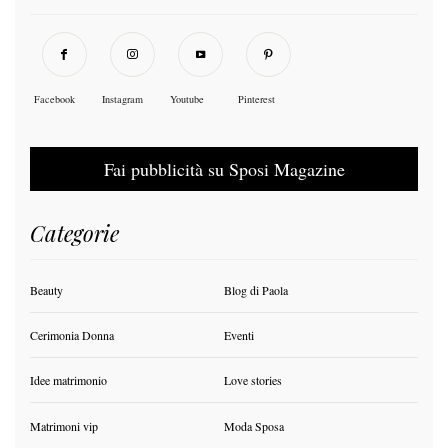
Facebook
Instagram
Youtube
Pinterest
Fai pubblicità su Sposi Magazine
Categorie
Beauty
Blog di Paola
Cerimonia Donna
Eventi
Idee matrimonio
Love stories
Matrimoni vip
Moda Sposa