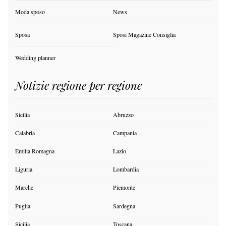
Moda sposo
News
Sposa
Sposi Magazine Consiglia
Wedding planner
Notizie regione per regione
Sicilia
Abruzzo
Calabria
Campania
Emilia Romagna
Lazio
Liguria
Lombardia
Marche
Piemonte
Puglia
Sardegna
Sicilia
Toscana