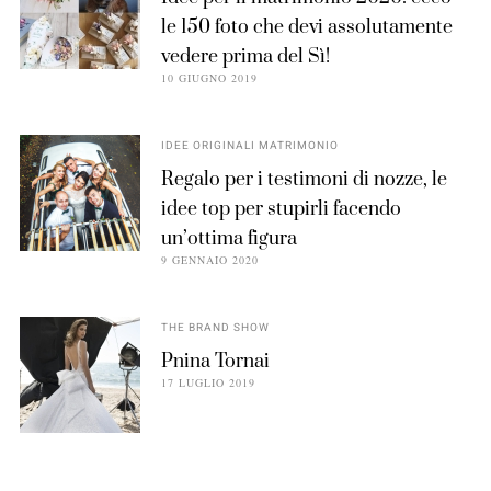
le 150 foto che devi assolutamente
vedere prima del Sì!
10 GIUGNO 2019
IDEE ORIGINALI MATRIMONIO
Regalo per i testimoni di nozze, le
idee top per stupirli facendo
un’ottima figura
9 GENNAIO 2020
THE BRAND SHOW
Pnina Tornai
17 LUGLIO 2019