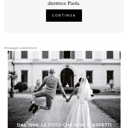
direttrice Paola.
CONTINUA
Messaggio pubblicitario