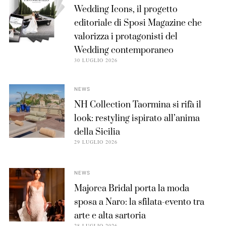
Wedding Icons, il progetto
editoriale di Sposi Magazine che
valorizza i protagonisti del
Wedding contemporaneo
30 LUGLIO 2026
NEWS
NH Collection Taormina si rifà il
look: restyling ispirato all’anima
della Sicilia
29 LUGLIO 2026
NEWS
Majorca Bridal porta la moda
sposa a Naro: la sfilata-evento tra
arte e alta sartoria
28 LUGLIO 2026