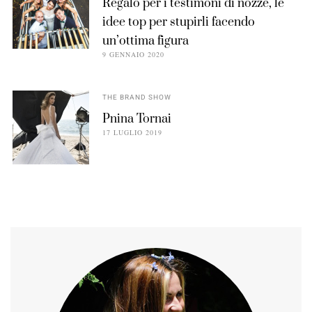
Regalo per i testimoni di nozze, le
idee top per stupirli facendo
un’ottima figura
9 GENNAIO 2020
THE BRAND SHOW
Pnina Tornai
17 LUGLIO 2019