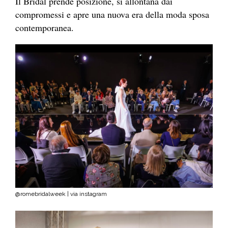
Il Bridal prende posizione, si allontana dai
compromessi e apre una nuova era della moda sposa
contemporanea.
@romebridalweek | via instagram