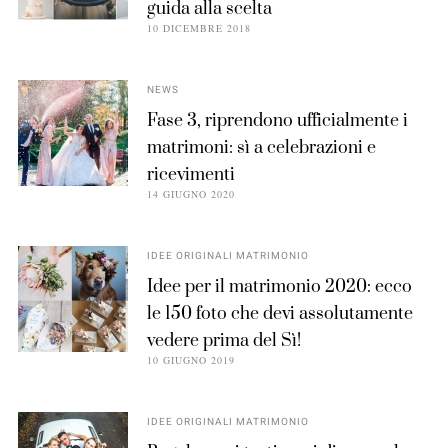
guida alla scelta
10 DICEMBRE 2018
NEWS
Fase 3, riprendono ufficialmente i
matrimoni: sì a celebrazioni e
ricevimenti
14 GIUGNO 2020
IDEE ORIGINALI MATRIMONIO
Idee per il matrimonio 2020: ecco
le 150 foto che devi assolutamente
vedere prima del Sì!
10 GIUGNO 2019
IDEE ORIGINALI MATRIMONIO