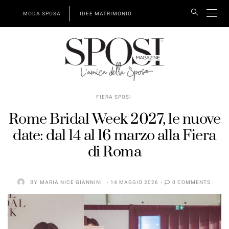
MODA SPOSA
IDEE MATRIMONIO
FIERA SPOSI
Rome Bridal Week 2027, le nuove
date: dal 14 al 16 marzo alla Fiera
di Roma
BY
MARIA NICE GIANNINI
14 MAGGIO 2026
0 COMMENTS