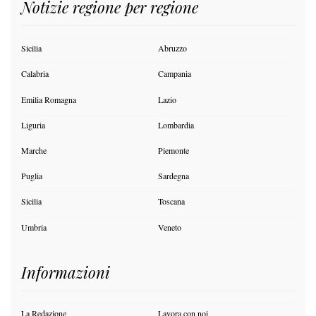
Notizie regione per regione
Sicilia
Abruzzo
Calabria
Campania
Emilia Romagna
Lazio
Liguria
Lombardia
Marche
Piemonte
Puglia
Sardegna
Sicilia
Toscana
Umbria
Veneto
Informazioni
La Redazione
Lavora con noi