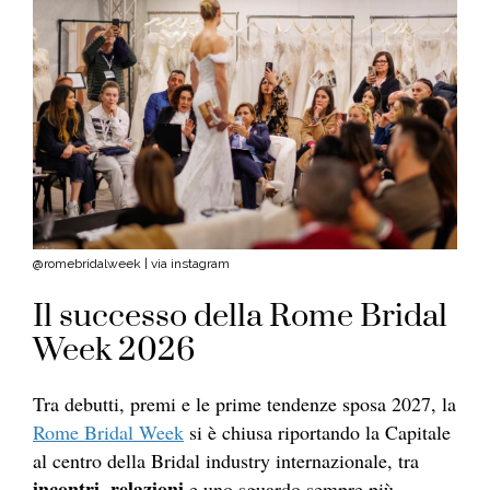
@romebridalweek | via instagram
Il successo della Rome Bridal
Week 2026
Tra debutti, premi e le prime tendenze sposa 2027,
la
Rome Bridal Week
si è chiusa riportando la Capitale
al centro della Bridal industry internazionale, tra
incontri, relazioni
e uno sguardo sempre più