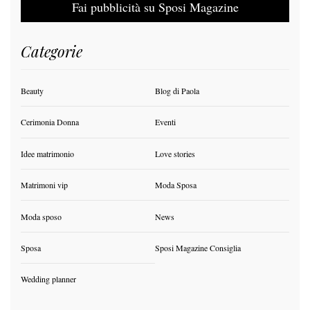
Fai pubblicità su Sposi Magazine
Categorie
Beauty
Blog di Paola
Cerimonia Donna
Eventi
Idee matrimonio
Love stories
Matrimoni vip
Moda Sposa
Moda sposo
News
Sposa
Sposi Magazine Consiglia
Wedding planner