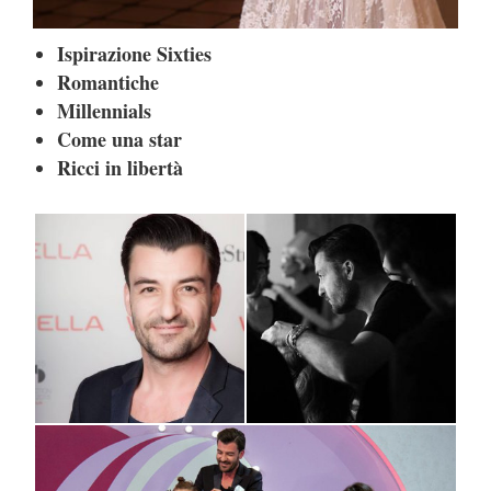
Ispirazione Sixties
Romantiche
Millennials
Come una star
Ricci in libertà