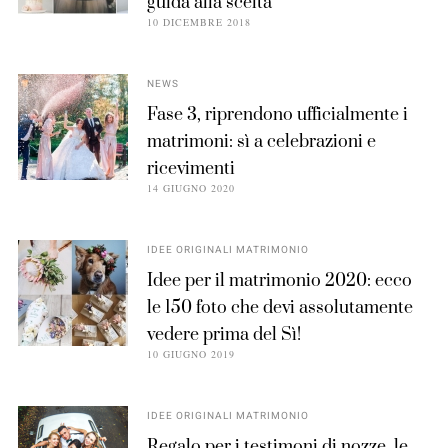
guida alla scelta
10 DICEMBRE 2018
NEWS
Fase 3, riprendono ufficialmente i
matrimoni: sì a celebrazioni e
ricevimenti
14 GIUGNO 2020
IDEE ORIGINALI MATRIMONIO
Idee per il matrimonio 2020: ecco
le 150 foto che devi assolutamente
vedere prima del Sì!
10 GIUGNO 2019
IDEE ORIGINALI MATRIMONIO
Regalo per i testimoni di nozze, le