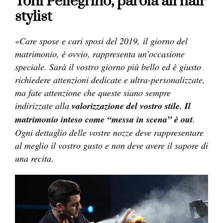
Toni Pellegrino, parola all’hair
stylist
«
Care spose e cari sposi del 2019, il giorno del
matrimonio, è ovvio, rappresenta un’occasione
speciale. Sarà il vostro giorno più bello ed è giusto
richiedere attenzioni dedicate e ultra-personalizzate,
ma fate attenzione che queste siano sempre
indirizzate alla
valorizzazione del vostro stile. Il
matrimonio inteso come “messa in scena” è out
.
Ogni dettaglio delle vostre nozze deve rappresentare
al meglio il vostro gusto e non deve avere il sapore di
una recita
.