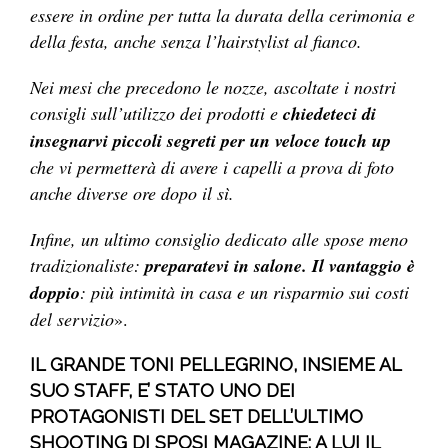
essere in ordine per tutta la durata della cerimonia e
della festa, anche senza l’hairstylist al fianco.
Nei mesi che precedono le nozze, ascoltate i nostri
consigli sull’utilizzo dei prodotti e
chiedeteci di
insegnarvi piccoli segreti per un veloce touch up
che vi permetterà di avere i capelli a prova di foto
anche diverse ore dopo il sì.
Infine, un ultimo consiglio dedicato alle spose meno
tradizionaliste:
preparatevi in salone. Il vantaggio è
doppio
: più intimità in casa e un risparmio sui costi
del servizio
».
IL GRANDE TONI PELLEGRINO, INSIEME AL
SUO STAFF, E’ STATO UNO DEI
PROTAGONISTI DEL SET DELL’ULTIMO
SHOOTING DI SPOSI MAGAZINE: A LUI IL