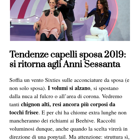
Tendenze capelli sposa 2019:
si ritorna agli Anni Sessanta
Soffia un vento Sixties sulle acconciature da sposa (e
I volumi si alzano
non solo sposa).
, si spostano
dalla nuca al fulcro o all’area di corona. Vedremo
chignon alti, resi ancora più corposi da
tanti
tocchi frisee
. E per chi ha chiome extra lunghe non
mancheranno dei richiami ai Beehive. Raccolti
voluminosi dunque, anche quando la scelta virerà in
direzione di una ponytail. Ma attenzione: struttura sì,