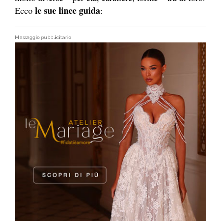
le sue linee guida
Ecco
:
Messaggio pubblicitario