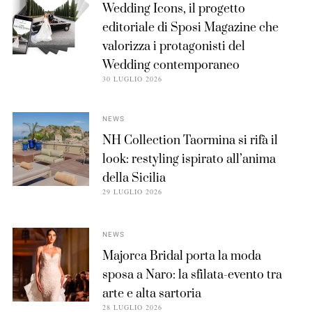
Wedding Icons, il progetto
editoriale di Sposi Magazine che
valorizza i protagonisti del
Wedding contemporaneo
30 LUGLIO 2026
NEWS
NH Collection Taormina si rifà il
look: restyling ispirato all’anima
della Sicilia
29 LUGLIO 2026
NEWS
Majorca Bridal porta la moda
sposa a Naro: la sfilata-evento tra
arte e alta sartoria
28 LUGLIO 2026