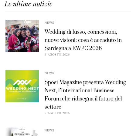
Le ultime notizie
NEWS
Wedding di lusso, connessioni,
nuove visioni: cosa è accaduto in
Sardegna a EWPC 2026
6 AGOSTO 2026
NEWS
Sposi Magazine presenta Wedding
Next, l’International Business
Forum che ridisegna il futuro del
settore
5 AGOSTO 2026
NEWS