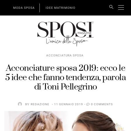
MODA SPOSA
IDEE MATRIMONIO
ACCONCIATURA SPOSA
Acconciature sposa 2019: ecco le
5 idee che fanno tendenza, parola
di Toni Pellegrino
BY
REDAZIONE
11 GENNAIO 2019
0 COMMENTS