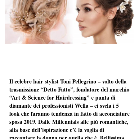
Il celebre hair stylist Toni Pellegrino – volto della
trasmissione “Detto Fatto”, fondatore del marchio
“Art & Science for Hairdressing” e punta di
diamante dei professionisti Wella – ci svela i 5
look che faranno tendenza in fatto di acconciature
sposa 2019. Dalle Millennials alle più romantiche,
alla base dell’ispirazione c’è la voglia di
raccontare la donna per quella che è. Bellissima