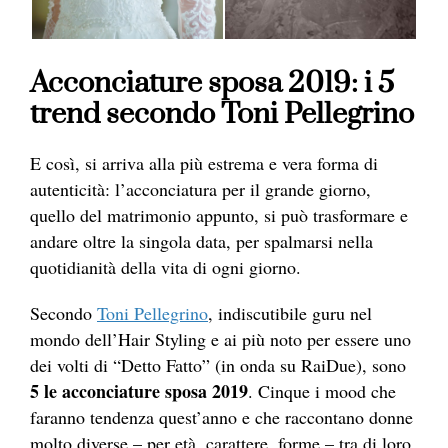
Acconciature sposa 2019: i 5
trend secondo Toni Pellegrino
E così, si arriva alla più estrema e vera forma di
autenticità: l’acconciatura per il grande giorno,
quello del matrimonio appunto, si può trasformare e
andare oltre la singola data, per spalmarsi nella
quotidianità della vita di ogni giorno.
Secondo
Toni Pellegrino
, indiscutibile guru nel
mondo dell’Hair Styling e ai più noto per essere uno
dei volti di “Detto Fatto” (in onda su RaiDue), sono
5 le acconciature sposa 2019
. Cinque i mood che
faranno tendenza quest’anno e che raccontano donne
molto diverse – per età, carattere, forme – tra di loro.