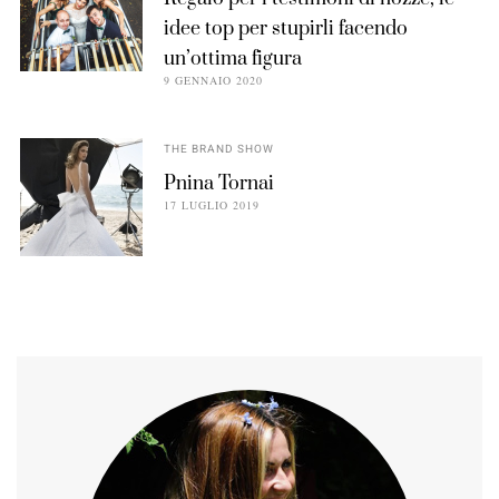
idee top per stupirli facendo
un’ottima figura
9 GENNAIO 2020
THE BRAND SHOW
Pnina Tornai
17 LUGLIO 2019