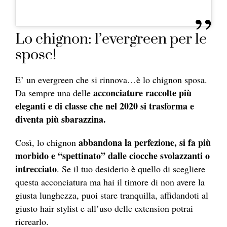
Lo chignon: l’evergreen per le
spose!
E’ un evergreen che si rinnova…è lo chignon sposa.
acconciature raccolte più
Da sempre una delle
eleganti e di classe che nel 2020 si trasforma e
diventa più sbarazzina.
abbandona la perfezione, si fa più
Così, lo chignon
morbido e “spettinato” dalle ciocche svolazzanti o
intrecciato
. Se il tuo desiderio è quello di scegliere
questa acconciatura ma hai il timore di non avere la
giusta lunghezza, puoi stare tranquilla, affidandoti al
giusto hair stylist e all’uso delle extension potrai
ricrearlo.