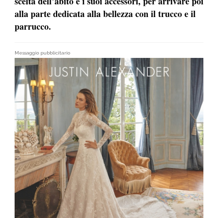
scelta dell’abito e i suoi
accessori,
per arrivare poi
alla parte dedicata alla bellezza con il trucco e il
parrucco.
Messaggio pubblicitario