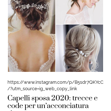
https://www.instagram.com/p/B5sdr7QKYcC
/?utm_source=ig_web_copy_link
Capelli sposa 2020: trecce e
code per un’acconciatura