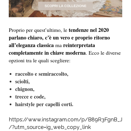
tendenze nel 2020
Proprio per quest’ultimo, le
parlano chiaro, c’è un vero e proprio ritorno
all’eleganza classica
reinterpretata
ma
completamente in chiave moderna
. Ecco le diverse
opzioni tra le quali scegliere:
raccolto e semiraccolto,
sciolti,
chignon,
trecce e code,
hairstyle per capelli corti.
https://www.instagram.com/p/B89R3FgnB_J
/?utm_source=ig_web_copy_link