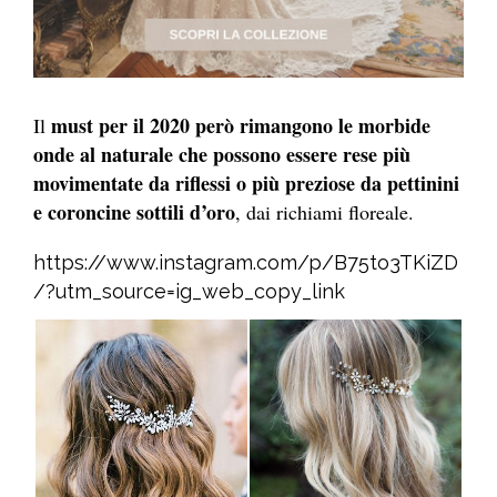
must per il 2020 però rimangono le morbide
Il
onde al naturale che possono essere rese più
movimentate da riflessi o più preziose da pettinini
e coroncine sottili d’oro
, dai richiami floreale.
https://www.instagram.com/p/B75to3TKiZD
/?utm_source=ig_web_copy_link