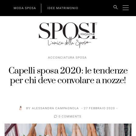
MODA SPOSA
IDEE MATRIMONIO
ACCONCIATURA SPOSA
Capelli sposa 2020: le tendenze
per chi deve convolare a nozze!
BY
ALESSANDRA CAMPAGNOLA
27 FEBBRAIO 2020
0 COMMENTS