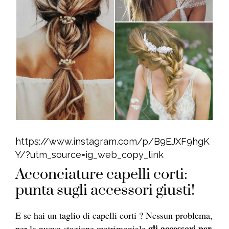
https://www.instagram.com/p/B9EJXF9hgK
Y/?utm_source=ig_web_copy_link
Acconciature capelli corti:
punta sugli accessori giusti!
E se hai un taglio di capelli corti ? Nessun problema,
gli accessori per
per la nuova stagione matrimoniale