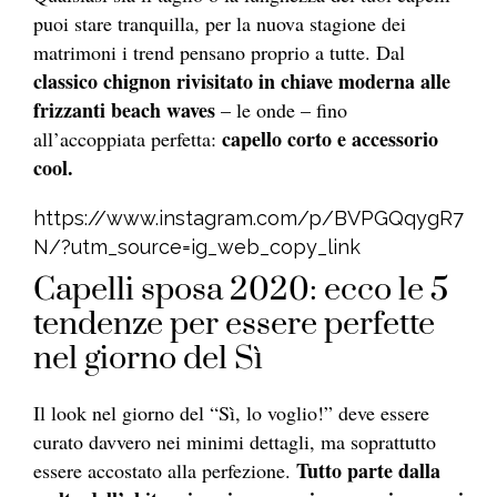
puoi stare tranquilla, per la nuova stagione dei
matrimoni i trend pensano proprio a tutte. Dal
classico chignon rivisitato in chiave moderna alle
frizzanti beach waves
– le onde – fino
capello corto e accessorio
all’accoppiata perfetta:
cool.
https://www.instagram.com/p/BVPGQqygR7
N/?utm_source=ig_web_copy_link
Capelli sposa 2020: ecco le 5
tendenze per essere perfette
nel giorno del Sì
Il look nel giorno del “Sì, lo voglio!” deve essere
curato davvero nei minimi dettagli, ma soprattutto
Tutto parte dalla
essere accostato alla perfezione.