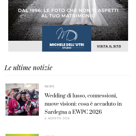
Le ultime notizie
NEWS
Wedding di lusso, connessioni,
nuove visioni: cosa è accaduto in
Sardegna a EWPC 2026
6 AGOSTO 2026