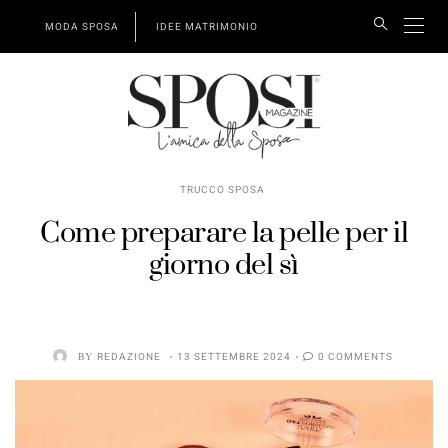
MODA SPOSA
IDEE MATRIMONIO
TRUCCO SPOSA
Come preparare la pelle per il
giorno del sì
BY
REDAZIONE
13 SETTEMBRE 2024
0 COMMENTS