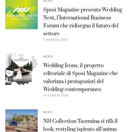
NEWS
Sposi Magazine presenta Wedding
Next, l’International Business
Forum che ridisegna il futuro del
settore
5 AGOSTO 2026
NEWS
Wedding Icons, il progetto
editoriale di Sposi Magazine che
valorizza i protagonisti del
Wedding contemporaneo
30 LUGLIO 2026
NEWS
NH Collection Taormina si rifà il
look: restyling ispirato all’anima