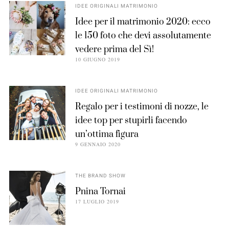
IDEE ORIGINALI MATRIMONIO
Idee per il matrimonio 2020: ecco
le 150 foto che devi assolutamente
vedere prima del Sì!
10 GIUGNO 2019
IDEE ORIGINALI MATRIMONIO
Regalo per i testimoni di nozze, le
idee top per stupirli facendo
un’ottima figura
9 GENNAIO 2020
THE BRAND SHOW
Pnina Tornai
17 LUGLIO 2019