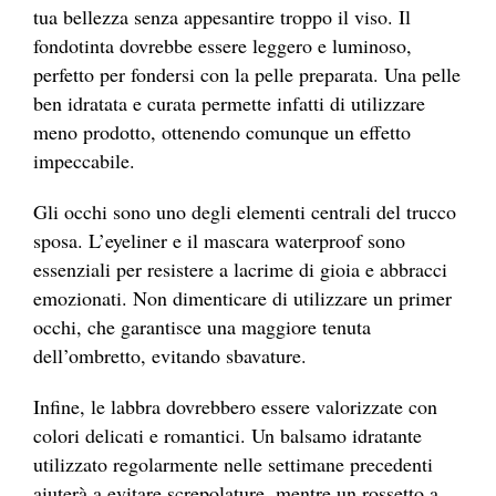
tua bellezza senza appesantire troppo il viso. Il
fondotinta dovrebbe essere leggero e luminoso,
perfetto per fondersi con la pelle preparata. Una pelle
ben idratata e curata permette infatti di utilizzare
meno prodotto, ottenendo comunque un effetto
impeccabile.
Gli occhi sono uno degli elementi centrali del trucco
sposa. L’eyeliner e il mascara waterproof sono
essenziali per resistere a lacrime di gioia e abbracci
emozionati. Non dimenticare di utilizzare un primer
occhi, che garantisce una maggiore tenuta
dell’ombretto, evitando sbavature.
Infine, le labbra dovrebbero essere valorizzate con
colori delicati e romantici. Un balsamo idratante
utilizzato regolarmente nelle settimane precedenti
aiuterà a evitare screpolature, mentre un rossetto a