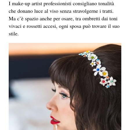
I make-up artist professionisti consigliano tonalità
che donano luce al viso senza stravolgerne i tratti.
Ma c’è spazio anche per osare, tra ombretti dai toni
vivaci e rossetti accesi, ogni sposa può trovare il suo
stile.