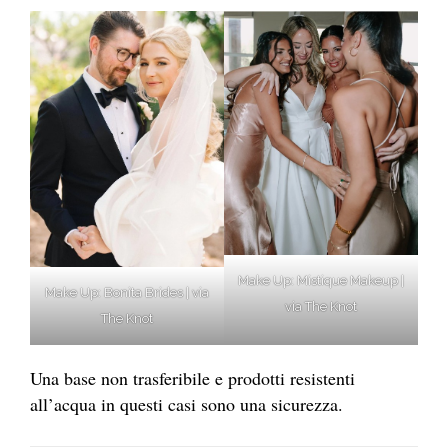
Make Up: Mistique Makeup |
Make Up: Bonita Brides | via
via The Knot
The Knot
Una base non trasferibile e prodotti resistenti
all’acqua in questi casi sono una sicurezza.