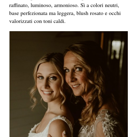
raffinato, luminoso, armonioso. Sì a colori neutri,
base perfezionata ma leggera, blush rosato e occhi
valorizzati con toni caldi.