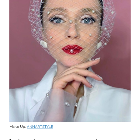
Make Up:
ANNARTSTYLE