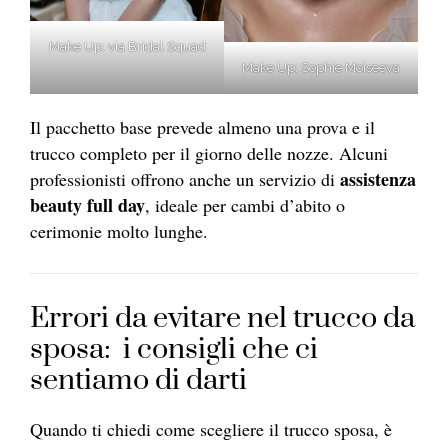
Make Up: via Bridal Squad
Make Up: Sophie Moiseeva
Il pacchetto base prevede almeno una prova e il
trucco completo per il giorno delle nozze. Alcuni
assistenza
professionisti offrono anche un servizio di
beauty full day
, ideale per cambi d’abito o
cerimonie molto lunghe.
Errori da evitare nel trucco da
sposa: i consigli che ci
sentiamo di darti
Quando ti chiedi come scegliere il trucco sposa, è