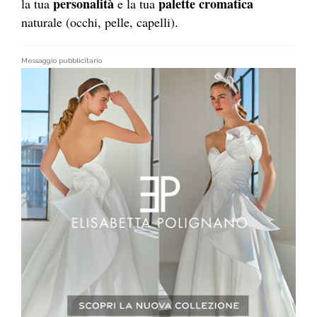
personalità
palette
cromatica
la tua
e la tua
naturale (occhi, pelle, capelli).
Messaggio pubblicitario