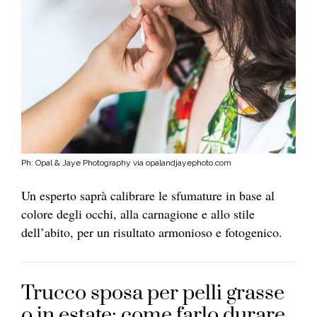
Ph: Opal & Jaye Photography via opalandjayephoto.com
Un esperto saprà calibrare le sfumature in base al
colore degli occhi, alla carnagione e allo stile
dell’abito, per un risultato armonioso e fotogenico.
Trucco sposa per pelli grasse
o in estate: come farlo durare