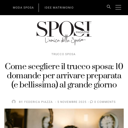
MODA SPOSA
IDEE MATRIMONIO
TRUCCO SPOSA
Come scegliere il trucco sposa: 10
domande per arrivare preparata
(e bellissima) al grande giorno
BY
FEDERICA PIAZZA
5 NOVEMBRE 2025
0 COMMENTS