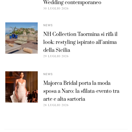
Wedding contemporaneo
30 LUGLIO 2026
NEWS
NH Collection Taormina si rifà il
look: restyling ispirato all’anima
della Sicilia
29 LUGLIO 2026
NEWS
Majorca Bridal porta la moda
sposa a Naro: la sfilata-evento tra
arte e alta sartoria
28 LUGLIO 2026