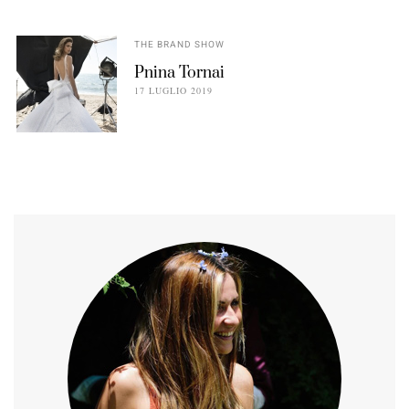
THE BRAND SHOW
Pnina Tornai
17 LUGLIO 2019