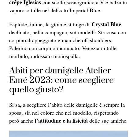
crêpe Iglesias
con scollo scenografico a V e balza in
vaporoso tulle nel delicato Imperial Blue.
Crystal Blue
Esplode, infine, la gioia e si tinge di
declinato, nella campagna, sui modelli: Siracusa con
corpino drappeggiato e maniche off-shoulders;
Palermo con corpino incrociato; Venezia in tulle
morbido, indossato monospalla.
Abiti per damigelle Atelier
Emé 2023: come scegliere
quello giusto?
Si sa, a scegliere l’abito delle damigelle è sempre la
sposa, sia nel colore che nel modello, rispettando
l’attitudine e la fisicità
però anche
delle sue amiche.