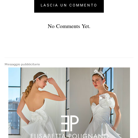
No Comments Yet.
Messaggio pubblicitario