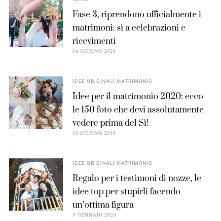
Fase 3, riprendono ufficialmente i
matrimoni: sì a celebrazioni e
ricevimenti
14 GIUGNO 2020
IDEE ORIGINALI MATRIMONIO
Idee per il matrimonio 2020: ecco
le 150 foto che devi assolutamente
vedere prima del Sì!
10 GIUGNO 2019
IDEE ORIGINALI MATRIMONIO
Regalo per i testimoni di nozze, le
idee top per stupirli facendo
un’ottima figura
9 GENNAIO 2020