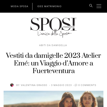
MODA SPOSA
IDEE MATRIMONIO
ABITI DA DAMIGELLA
Vestiti da damigelle 2023 Atelier
Emé: un Viaggio d’Amore a
Fuerteventura
BY
VALENTINA GRASSO
3 MAGGIO 2023
0 COMMENTS