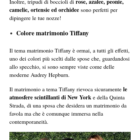
rose, azalee, peonie,
Inoltre, tripudi di boccioli di
camelie, ortensie ed orchidee
sono perfetti per
dipingere le tue nozze!
Colore matrimonio Tiffany
Il tema matrimonio Tiffany è ormai, a tutti gli effetti,
uno dei colori più scelti dalle spose che, guardandosi
allo specchio, si sono sempre viste come delle
moderne Audrey Hepburn.
le
Il matrimonio a tema Tiffany rievoca sicuramente
atmosfere scintillanti di New York
e della Quinta
Strada, di una sposa che desidera un matrimonio da
favola ma che è comunque immersa nella
contemporaneità.