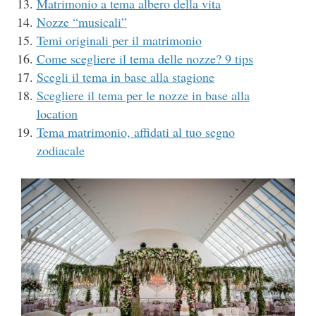
Matrimonio a tema albero della vita
Nozze “musicali”
Temi originali per il matrimonio
Come scegliere il tema delle nozze? 9 tips
Scegli il tema in base alla stagione
Scegliere il tema per le nozze in base alla
location
Tema matrimonio, affidati al tuo segno
zodiacale