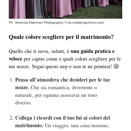
Ph. Veronica Ellerman Photography | Via weddingchicks.com
Quale colore scegliere per il matrimonio?
una guida pratica e
Quello che ti serve, infatti, è
veloce
per capire come e quali colori scegliere per le
tue nozze. Segui questi step e non te ne pentirai! 😜
Pensa all’atmosfera che desideri per le tue
nozze.
Che sia romantica, divertente o
naturale, per ognuna assocerai un tono
diverso.
Collega i ricordi con il tuo lui ai colori del
matrimonio.
Un viaggio, una cena insieme,