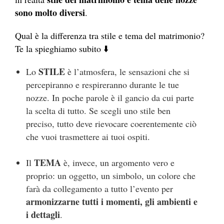
sono molto diversi
.
Qual è la differenza tra stile e tema del matrimonio?
Te la spieghiamo subito ⬇️
STILE
Lo
è l’atmosfera, le sensazioni che si
percepiranno e respireranno durante le tue
nozze. In poche parole è il gancio da cui parte
la scelta di tutto. Se scegli uno stile ben
preciso, tutto deve rievocare coerentemente ciò
che vuoi trasmettere ai tuoi ospiti.
TEMA
Il
è, invece, un argomento vero e
proprio: un oggetto, un simbolo, un colore che
farà da collegamento a tutto l’evento per
armonizzarne tutti i momenti, gli ambienti e
i dettagli
.