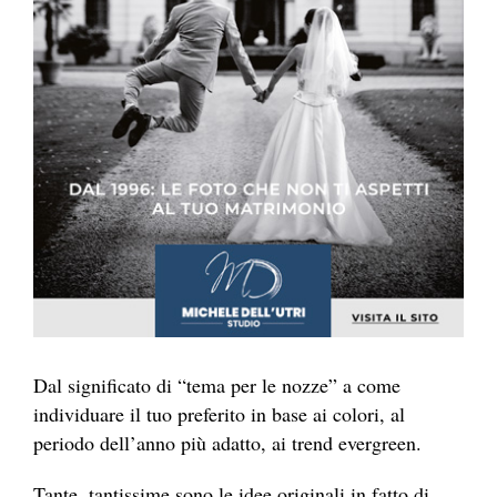
Dal significato di “tema per le nozze” a come
individuare il tuo preferito in base ai colori, al
periodo dell’anno più adatto, ai trend evergreen.
Tante, tantissime sono le idee originali in fatto di