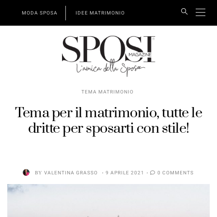
MODA SPOSA
IDEE MATRIMONIO
TEMA MATRIMONIO
Tema per il matrimonio, tutte le
dritte per sposarti con stile!
BY
VALENTINA GRASSO
9 APRILE 2021
0 COMMENTS