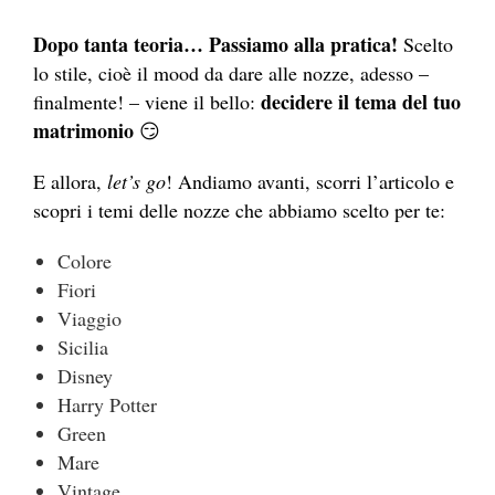
Dopo tanta teoria… Passiamo alla pratica!
Scelto
lo stile, cioè il mood da dare alle nozze, adesso –
decidere il tema del tuo
finalmente! – viene il bello:
matrimonio
😏
E allora,
let’s go
! Andiamo avanti, scorri l’articolo e
scopri i temi delle nozze che abbiamo scelto per te:
Colore
Fiori
Viaggio
Sicilia
Disney
Harry Potter
Green
Mare
Vintage