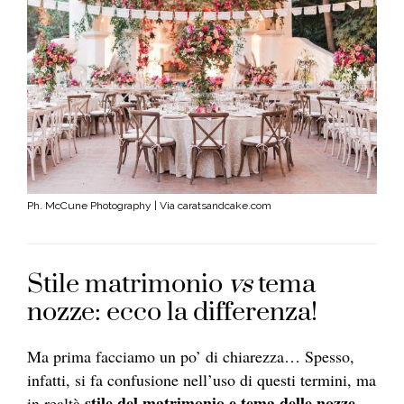
Ph. McCune Photography | Via caratsandcake.com
Stile matrimonio
vs
tema
nozze: ecco la differenza!
Ma prima facciamo un po’ di chiarezza… S
pesso,
infatti, si fa confusione nell’uso di questi termini, ma
stile del matrimonio e tema delle nozze
in realtà