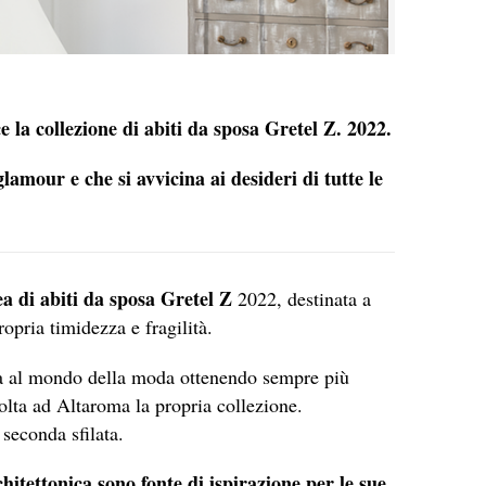
e la collezione di abiti da sposa Gretel Z. 2022.
lamour e che si avvicina ai desideri di tutte le
ea di abiti da sposa Gretel Z
2022, destinata a
opria timidezza e fragilità.
ina al mondo della moda ottenendo sempre più
olta ad Altaroma la propria collezione.
 seconda sfilata.
hitettonica sono fonte di ispirazione per le sue