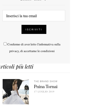
Confermo di aver letto l'
informativa sulla
privacy
, di accettarne le condizioni
rticoli più letti
THE BRAND SHOW
Pnina Tornai
17 LUGLIO 2019