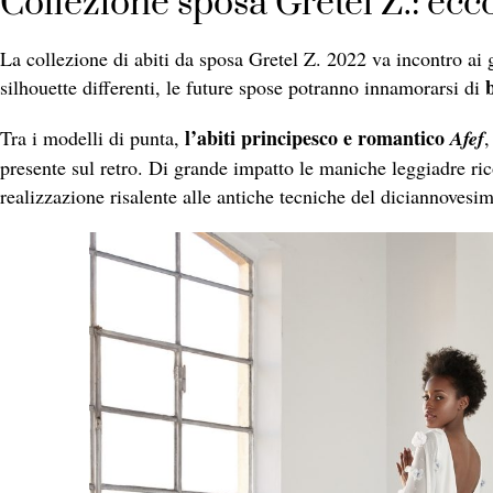
Collezione sposa Gretel Z.: ecc
La collezione di abiti da sposa Gretel Z. 2022 va incontro ai g
silhouette differenti, le future spose potranno innamorarsi di
l’abiti principesco e romantico
Tra i modelli di punta,
Afef
,
presente sul retro. Di grande impatto le maniche leggiadre ric
realizzazione risalente alle antiche tecniche del diciannovesi