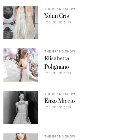
THE BRAND SHOW
Yolan Cris
17 LUGLIO 2019
THE BRAND SHOW
Elisabetta
Polignano
17 LUGLIO 2019
THE BRAND SHOW
Enzo Miccio
17 LUGLIO 2019
THE BRAND SHOW