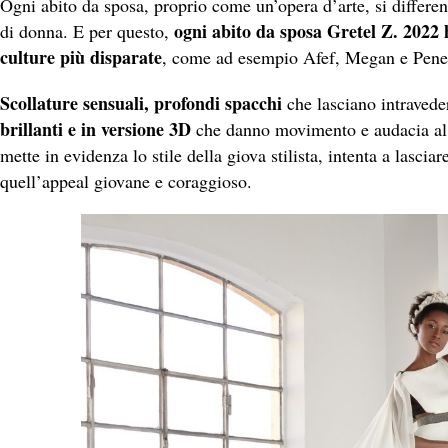
Ogni abito da sposa, proprio come un’opera d’arte, si differen
ogni abito da sposa Gretel Z. 2022
di donna. E per questo,
culture più disparate
, come ad esempio Afef, Megan e Pene
Scollature sensuali, profondi spacchi
che lasciano intravede
brillanti e in versione 3D
che danno movimento e audacia al b
mette in evidenza lo stile della giova stilista, intenta a lasc
quell’appeal giovane e coraggioso.