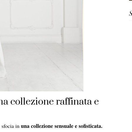
S
a collezione raffinata e
una collezione sensuale e sofisticata.
 sfocia in