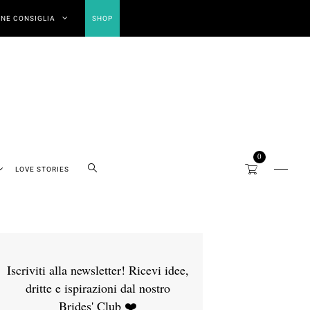
NE CONSIGLIA
SHOP
0
LOVE STORIES
Iscriviti alla newsletter! Ricevi idee,
dritte e ispirazioni dal nostro
Brides' Club ❤️