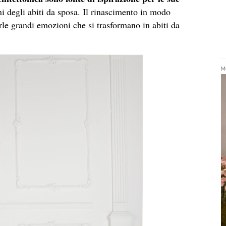
ni degli abiti da sposa. Il rinascimento in modo
rle grandi emozioni che si trasformano in abiti da
Me