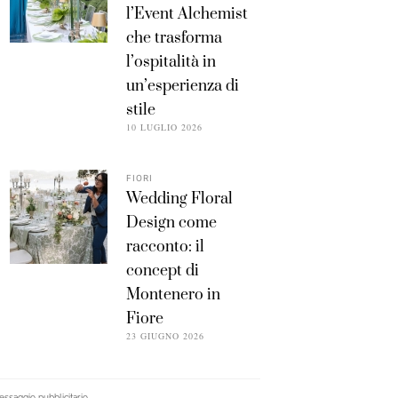
l’Event Alchemist
che trasforma
l’ospitalità in
un’esperienza di
stile
10 LUGLIO 2026
FIORI
Wedding Floral
Design come
racconto: il
concept di
Montenero in
Fiore
23 GIUGNO 2026
ssaggio pubblicitario