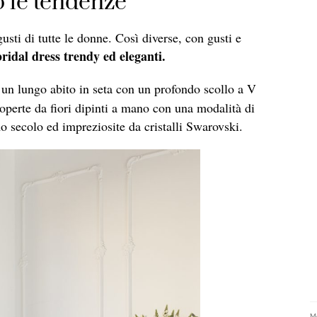
o le tendenze
usti di tutte le donne. Così diverse, con gusti e
bridal dress trendy ed eleganti.
 un lungo abito in seta con un profondo scollo a V
operte da fiori dipinti a mano con una modalità di
mo secolo ed impreziosite da cristalli Swarovski.
Me