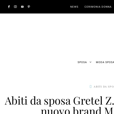
NEWS
CERIMONIA DONNA
SPOSA
MODA SPOS
ABITI DA SP
Abiti da sposa Gretel Z.
nuovo brand Ma