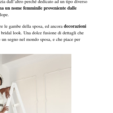
zia dall’altro perché dedicato ad un tipo diverso
 ha un nome femminile proveniente dalle
lope.
decorazioni
re le gambe della sposa, ed ancora
ridal look. Una dolce fusione di dettagli che
iare un segno nel mondo sposa, e che piace per