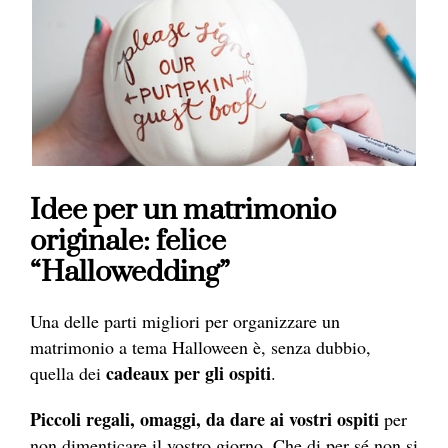
Idee per un matrimonio
originale: felice
“Hallowedding”
Una delle parti migliori per organizzare un
matrimonio a tema Halloween è, senza dubbio,
cadeaux per gli ospiti
quella dei
.
Piccoli regali, omaggi, da dare ai vostri ospiti
per
non dimenticare il vostro giorno. Che di per sé non si