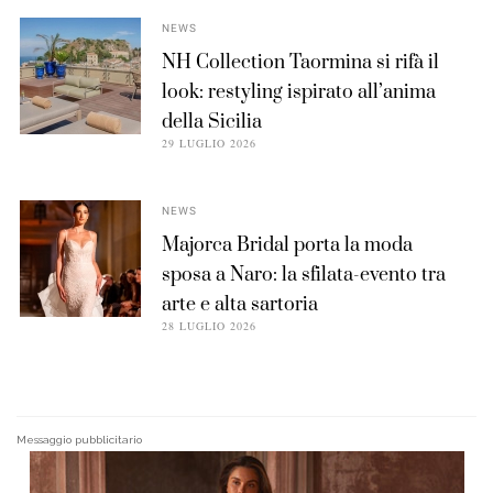
NEWS
NH Collection Taormina si rifà il
look: restyling ispirato all’anima
della Sicilia
29 LUGLIO 2026
NEWS
Majorca Bridal porta la moda
sposa a Naro: la sfilata-evento tra
arte e alta sartoria
28 LUGLIO 2026
Messaggio pubblicitario