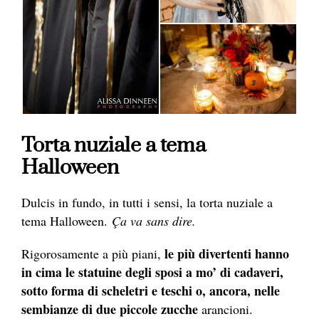
Torta nuziale a tema
Halloween
Dulcis in fundo, in tutti i sensi, la torta nuziale a
tema Halloween.
Ç
a va sans dire.
le più divertenti hanno
Rigorosamente a più piani,
in cima le statuine degli sposi a mo’ di cadaveri,
sotto forma di scheletri e teschi o, ancora, nelle
sembianze di due piccole zucche
arancioni.