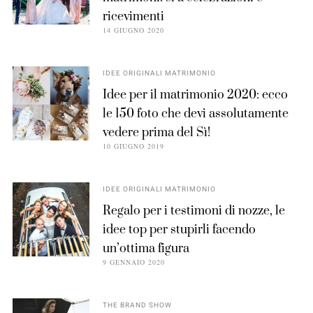
ricevimenti
14 GIUGNO 2020
IDEE ORIGINALI MATRIMONIO
Idee per il matrimonio 2020: ecco
le 150 foto che devi assolutamente
vedere prima del Sì!
10 GIUGNO 2019
IDEE ORIGINALI MATRIMONIO
Regalo per i testimoni di nozze, le
idee top per stupirli facendo
un’ottima figura
9 GENNAIO 2020
THE BRAND SHOW