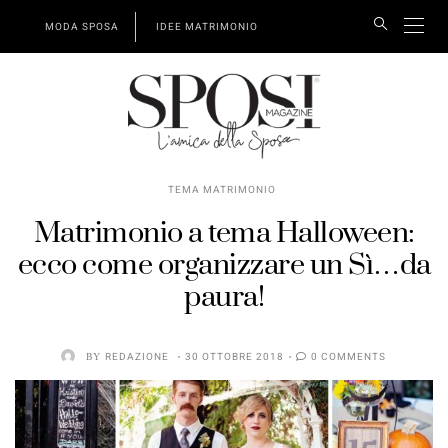
MODA SPOSA
IDEE MATRIMONIO
TEMA MATRIMONIO
Matrimonio a tema Halloween:
ecco come organizzare un Sì…da
paura!
BY
REDAZIONE
30 OTTOBRE 2018
0 COMMENTS