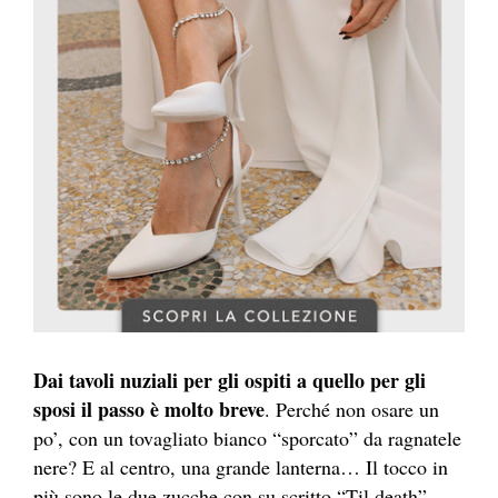
Dai tavoli nuziali per gli ospiti a quello per gli
sposi il passo è molto breve
. Perché non osare un
po’, con un tovagliato bianco “sporcato” da ragnatele
nere? E al centro, una grande lanterna… Il tocco in
più sono le due zucche con su scritto “Til death”