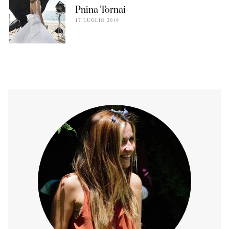
Pnina Tornai
17 LUGLIO 2019