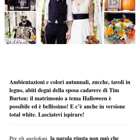
Ambientazioni e colori autunnali, zucche, tavoli in
legno, abiti degni della sposa cadavere di Tim
Burton: il matrimonio a tema Halloween è
possibile ed è bellissimo! E c’è anche in versione
total white. Lasciatevi ispirare!
la parola giusta non può che
Per gli anglofoni,