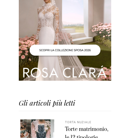
Gli articoli più letti
TORTA NUZIALE
Torte matrimonio,
le 12 tipologie