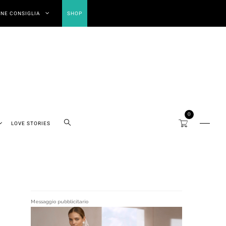
NE CONSIGLIA
SHOP
0
LOVE STORIES
Messaggio pubblicitario