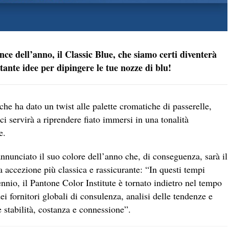
ce dell’anno, il Classic Blue, che siamo certi diventerà
tante idee per dipingere le tue nozze di blu!
che ha dato un twist alle palette cromatiche di passerelle,
i servirà a riprendere fiato immersi in una tonalità
e.
annunciato il suo colore dell’anno che, di conseguenza, sarà il
a accezione più classica e rassicurante: “In questi tempi
nnio, il Pantone Color Institute è tornato indietro nel tempo
i fornitori globali di consulenza, analisi delle tendenze e
re stabilità, costanza e connessione”.