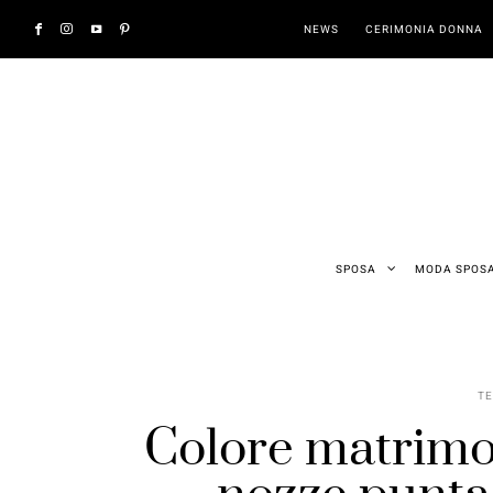
NEWS
CERIMONIA DONNA
SPOSA
MODA SPOS
T
Colore matrimon