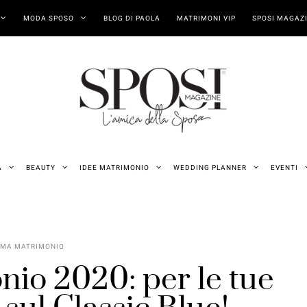
MODA SPOSO
BLOG DI PAOLA
MATRIMONI VIP
SPOSI MAGAZI
A
BEAUTY
IDEE MATRIMONIO
WEDDING PLANNER
EVENTI
EMA MATRIMONIO
io 2020: per le tue