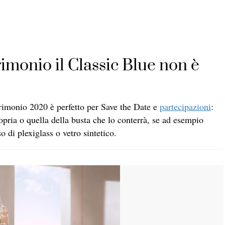
imonio il Classic Blue non è
atrimonio 2020 è perfetto per Save the Date e
partecipazioni
:
ropria o quella della busta che lo conterrà, se ad esempio
 di plexiglass o vetro sintetico.