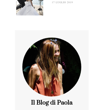
17 LUGLIO 2019
Il Blog di Paola