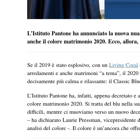
L’Istituto Pantone ha annunciato la nuova nuan
anche il colore matrimonio 2020. Ecco, allora, 
Se il 2019 è stato esplosivo, con un
Living Coral
arredamenti e anche matrimoni “a tema”, il 2020 c
decisamente più calma e rilassante: il Classic Blu
L’Istituto Pantone ha, infatti, appena decretato e 
colore matrimonio 2020. Si tratta del blu nella su
difficili, mentre ci muoviamo verso un nuovo dece
– ha dichiarato Laurie Pressman, vicepresidente de
analisi del colore -. Il colore è un’ancora che off