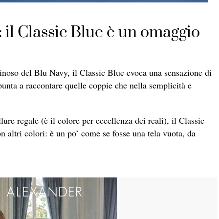
il Classic Blue è un omaggio
inoso del Blu Navy, il Classic Blue evoca una sensazione di
punta a raccontare quelle coppie che nella semplicità e
ure regale (è il colore per eccellenza dei reali), il Classic
 altri colori: è un po’ come se fosse una tela vuota, da