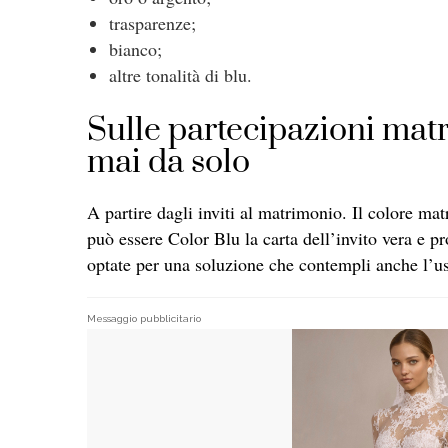
trasparenze;
bianco;
altre tonalità di blu.
Sulle partecipazioni matr
mai da solo
A partire dagli inviti al matrimonio. Il colore m
può essere Color Blu la carta dell’invito vera e p
optate per una soluzione che contempli anche l’uso
Messaggio pubblicitario