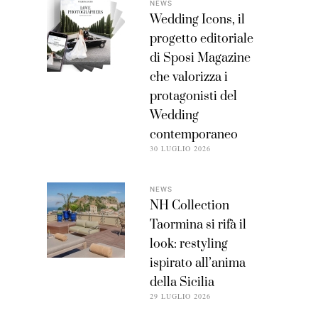
NEWS
Wedding Icons, il
progetto editoriale
di Sposi Magazine
che valorizza i
protagonisti del
Wedding
contemporaneo
30 LUGLIO 2026
NEWS
NH Collection
Taormina si rifà il
look: restyling
ispirato all’anima
della Sicilia
29 LUGLIO 2026