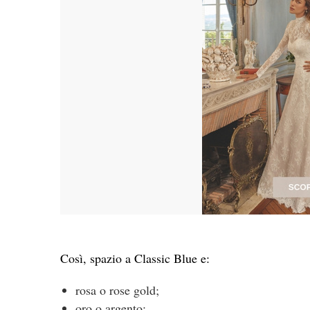
Così, spazio a Classic Blue e:
rosa o rose gold;
oro o argento;