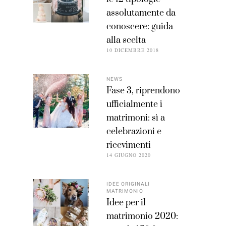
assolutamente da
conoscere: guida
alla scelta
10 DICEMBRE 2018
NEWS
Fase 3, riprendono
ufficialmente i
matrimoni: sì a
celebrazioni e
ricevimenti
14 GIUGNO 2020
IDEE ORIGINALI
MATRIMONIO
Idee per il
matrimonio 2020: