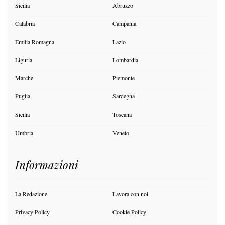
Sicilia
Abruzzo
Calabria
Campania
Emilia Romagna
Lazio
Liguria
Lombardia
Marche
Piemonte
Puglia
Sardegna
Sicilia
Toscana
Umbria
Veneto
Informazioni
La Redazione
Lavora con noi
Privacy Policy
Cookie Policy