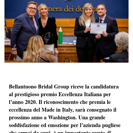
Bellantuono Bridal Group riceve la candidatura
al prestigioso premio Eccellenza Italiana per
l’anno 2020. Il riconoscimento che premia le
eccellenza del Made in Italy, sarà consegnato il
prossimo anno a Washington. Una grande
soddisfazione ed emozione per l’azienda pugliese
che ormai da anni è un importante punto di