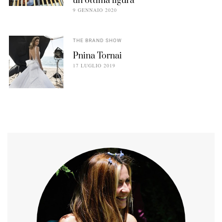
un’ottima figura
9 GENNAIO 2020
THE BRAND SHOW
Pnina Tornai
17 LUGLIO 2019