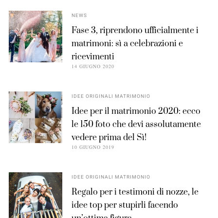
NEWS
Fase 3, riprendono ufficialmente i
matrimoni: sì a celebrazioni e
ricevimenti
14 GIUGNO 2020
IDEE ORIGINALI MATRIMONIO
Idee per il matrimonio 2020: ecco
le 150 foto che devi assolutamente
vedere prima del Sì!
10 GIUGNO 2019
IDEE ORIGINALI MATRIMONIO
Regalo per i testimoni di nozze, le
idee top per stupirli facendo