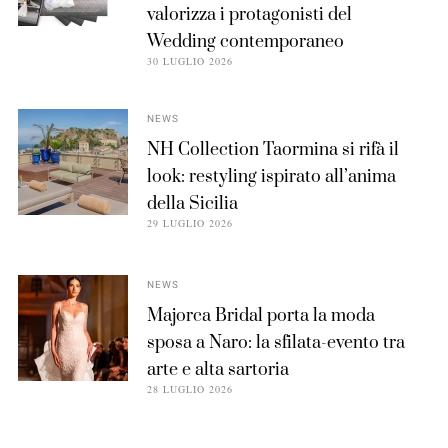
valorizza i protagonisti del
Wedding contemporaneo
30 LUGLIO 2026
NEWS
NH Collection Taormina si rifà il
look: restyling ispirato all’anima
della Sicilia
29 LUGLIO 2026
NEWS
Majorca Bridal porta la moda
sposa a Naro: la sfilata-evento tra
arte e alta sartoria
28 LUGLIO 2026