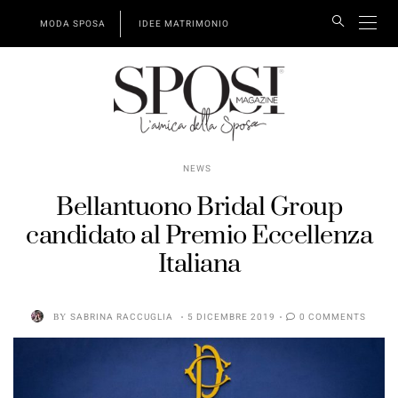
MODA SPOSA
IDEE MATRIMONIO
NEWS
Bellantuono Bridal Group
candidato al Premio Eccellenza
Italiana
BY
SABRINA RACCUGLIA
5 DICEMBRE 2019
0 COMMENTS