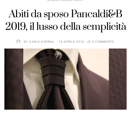
MILANO BRIDAL WEEK
Abiti da sposo Pancaldi&B
2019, il lusso della semplicità
BY
CARLO AVERNA
18 APRILE 2018
0 COMMENTS