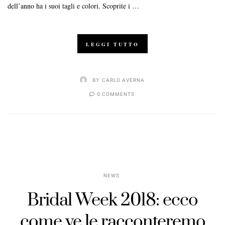
dell’anno ha i suoi tagli e colori. Scoprite i …
LEGGI TUTTO
BY
CARLO AVERNA
0 COMMENTS
NEWS
Bridal Week 2018: ecco
come ve le racconteremo