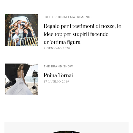
IDEE ORIGINALI MATRIMONIO
Regalo per i testimoni di nozze, le
idee top per stupirli facendo
un’ottima figura
9 GENNAIO 2020
THE BRAND SHOW
Pnina Tornai
17 LUGLIO 2019