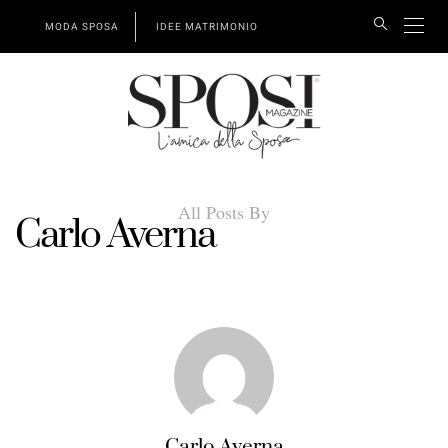
MODA SPOSA
IDEE MATRIMONIO
All Posts By
Carlo Averna
Carlo Averna