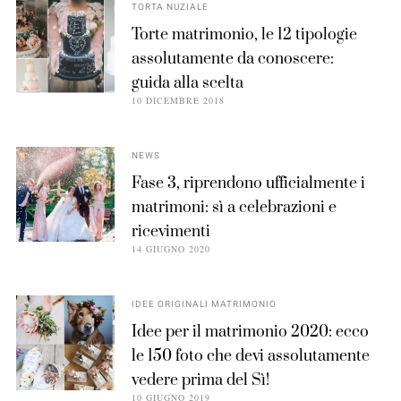
TORTA NUZIALE
Torte matrimonio, le 12 tipologie
assolutamente da conoscere:
guida alla scelta
10 DICEMBRE 2018
NEWS
Fase 3, riprendono ufficialmente i
matrimoni: sì a celebrazioni e
ricevimenti
14 GIUGNO 2020
IDEE ORIGINALI MATRIMONIO
Idee per il matrimonio 2020: ecco
le 150 foto che devi assolutamente
vedere prima del Sì!
10 GIUGNO 2019