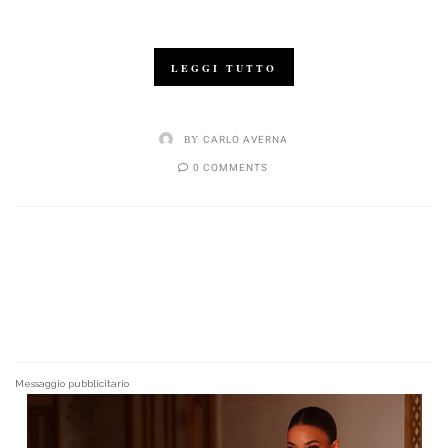
LEGGI TUTTO
BY
CARLO AVERNA
0 COMMENTS
Messaggio pubblicitario