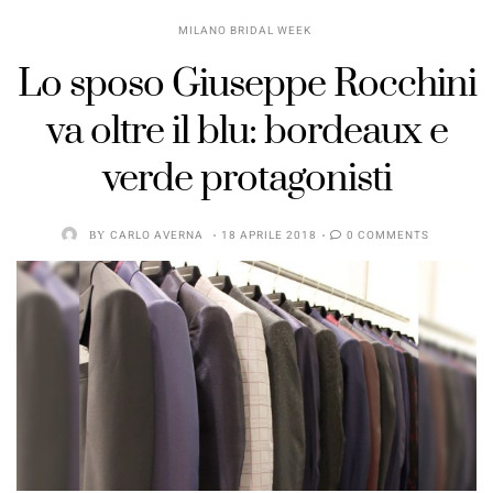
MILANO BRIDAL WEEK
Lo sposo Giuseppe Rocchini
va oltre il blu: bordeaux e
verde protagonisti
BY
CARLO AVERNA
18 APRILE 2018
0 COMMENTS