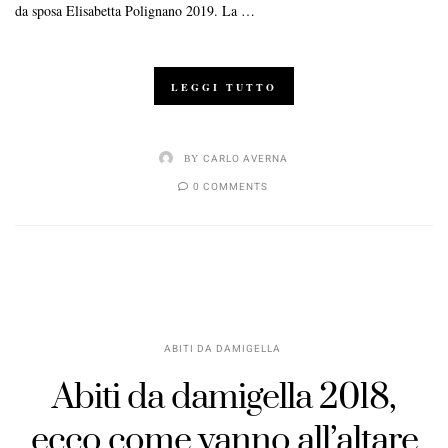
da sposa Elisabetta Polignano 2019. La …
LEGGI TUTTO
BY
CARLO AVERNA
0 COMMENTS
ABITI DA DAMIGELLA
Abiti da damigella 2018,
ecco come vanno all’altare