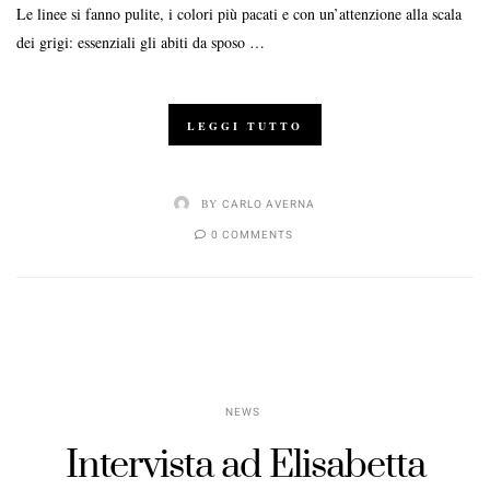
Le linee si fanno pulite, i colori più pacati e con un’attenzione alla scala
dei grigi: essenziali gli abiti da sposo …
LEGGI TUTTO
BY
CARLO AVERNA
0 COMMENTS
NEWS
Intervista ad Elisabetta