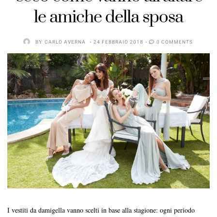
le amiche della sposa
BY
CARLO AVERNA
24 FEBBRAIO 2018
0 COMMENTS
I vestiti da damigella vanno scelti in base alla stagione: ogni periodo