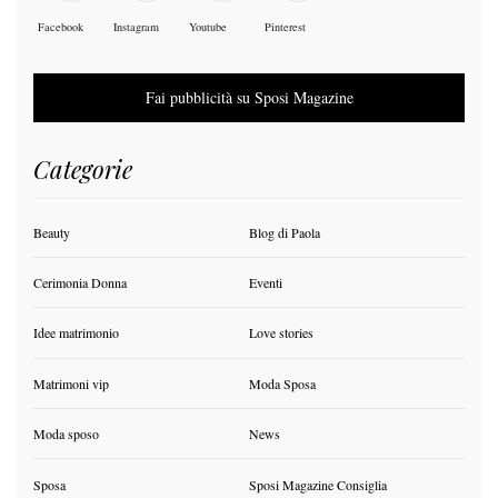
Facebook
Instagram
Youtube
Pinterest
Fai pubblicità su Sposi Magazine
Categorie
Beauty
Blog di Paola
Cerimonia Donna
Eventi
Idee matrimonio
Love stories
Matrimoni vip
Moda Sposa
Moda sposo
News
Sposa
Sposi Magazine Consiglia