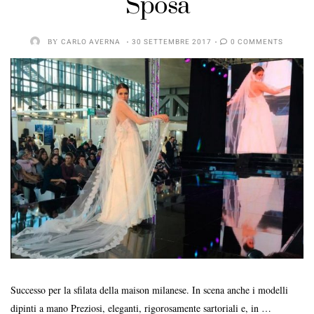
Sposa
BY
CARLO AVERNA
30 SETTEMBRE 2017
0 COMMENTS
Successo per la sfilata della maison milanese. In scena anche i modelli
dipinti a mano Preziosi, eleganti, rigorosamente sartoriali e, in …