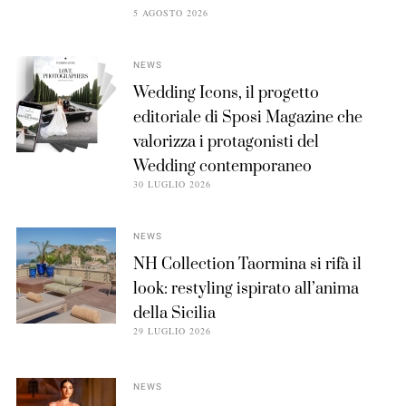
5 AGOSTO 2026
NEWS
Wedding Icons, il progetto
editoriale di Sposi Magazine che
valorizza i protagonisti del
Wedding contemporaneo
30 LUGLIO 2026
NEWS
NH Collection Taormina si rifà il
look: restyling ispirato all’anima
della Sicilia
29 LUGLIO 2026
NEWS