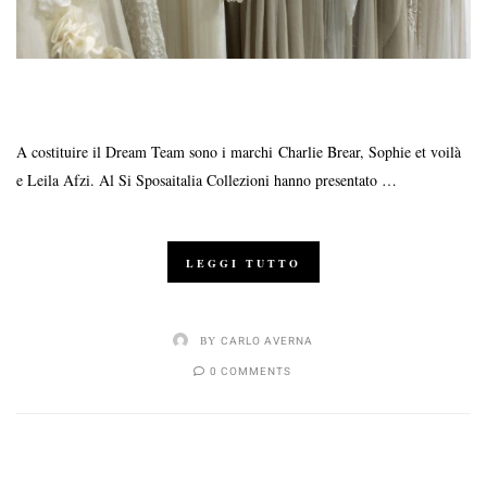
A costituire il Dream Team sono i marchi Charlie Brear, Sophie et voilà
e Leila Afzi. Al Si Sposaitalia Collezioni hanno presentato …
LEGGI TUTTO
BY
CARLO AVERNA
0 COMMENTS