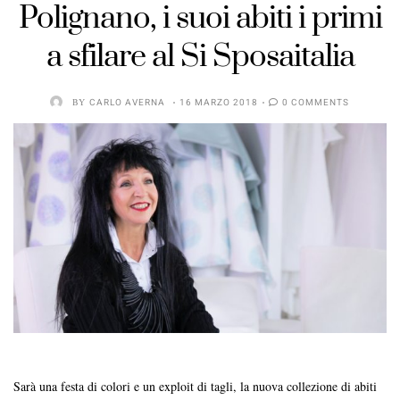
Polignano, i suoi abiti i primi
a sfilare al Si Sposaitalia
BY
CARLO AVERNA
16 MARZO 2018
0 COMMENTS
Sarà una festa di colori e un exploit di tagli, la nuova collezione di abiti