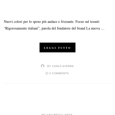
Nuovi colori per lo sposo più audace e frizzante. Focus sul tessuti:
“Rigorosamente italiani”, parola del fondatore del brand La nuova …
LEGGI TUTTO
BY
CARLO AVERNA
0 COMMENTS