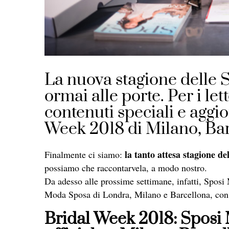
La nuova stagione delle 
ormai alle porte. Per i le
contenuti speciali e aggio
Week 2018 di Milano, Ba
la tanto attesa stagione d
Finalmente ci siamo:
possiamo che raccontarvela, a modo nostro.
Da adesso alle prossime settimane, infatti, Spos
Moda Sposa di
Londra
,
Milano
e
Barcellona
, con
Bridal Week 2018: Sposi