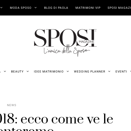
MODA SPOSO
BLOG DI PAOLA
MATRIMONI VIP
SPOSI MAGAZI
A
BEAUTY
IDEE MATRIMONIO
WEDDING PLANNER
EVENTI
NEWS
18: ecco come ve le