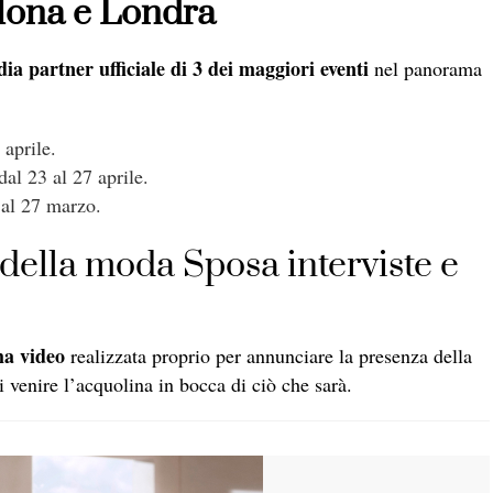
llona e Londra
a partner ufficiale di 3 dei maggiori eventi
nel panorama
 aprile.
dal 23 al 27 aprile.
5 al 27 marzo.
 della moda Sposa interviste e
ma video
realizzata proprio per annunciare la presenza della
 venire l’acquolina in bocca di ciò che sarà.