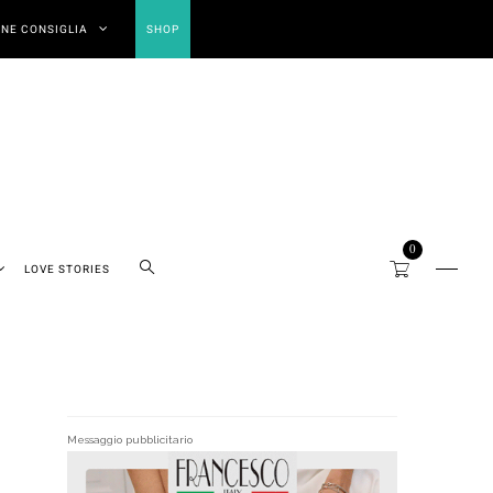
NE CONSIGLIA
SHOP
0
LOVE STORIES
Messaggio pubblicitario