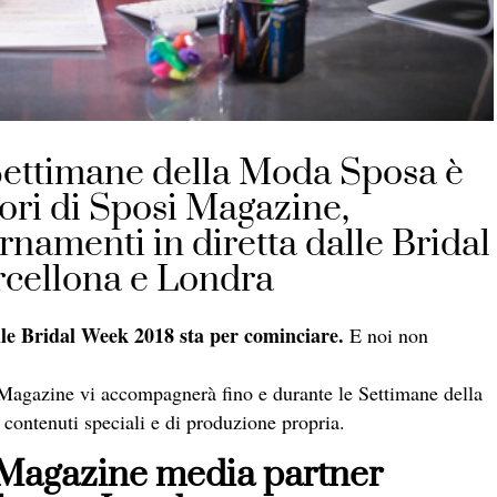
Settimane della Moda Sposa è
ttori di Sposi Magazine,
rnamenti in diretta dalle Bridal
rcellona e Londra
elle Bridal Week 2018 sta per cominciare.
E noi non
i Magazine vi accompagnerà fino e durante le Settimane della
 contenuti speciali e di produzione propria.
 Magazine media partner