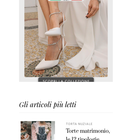
Gli articoli più letti
TORTA NUZIALE
Torte matrimonio,
le 12 tipologie