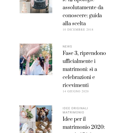
assolutamente da
conoscere: guida
alla scelta
10 DICEMBRE 2018
NEWS
Fase 3, riprendono
ufficialmente i
matrimoni: sì a
celebrazioni e
ricevimenti
14 GIUGNO 2020
IDEE ORIGINALI
MATRIMONIO
Idee per il
matrimonio 2020: