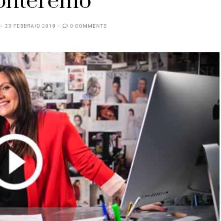
onteremo
23 FEBBRAIO 2018
0 COMMENTS