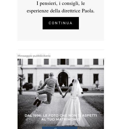
I pensieri, i consigli, le
esperienze della direttrice Paola.
CONTINUA
Messaggio pubblicitario