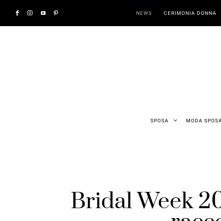
NEWS
CERIMONIA DONNA
SPOSA
MODA SPOS
Bridal Week 20