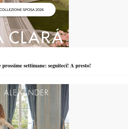
 prossime settimane: seguiteci! A presto!