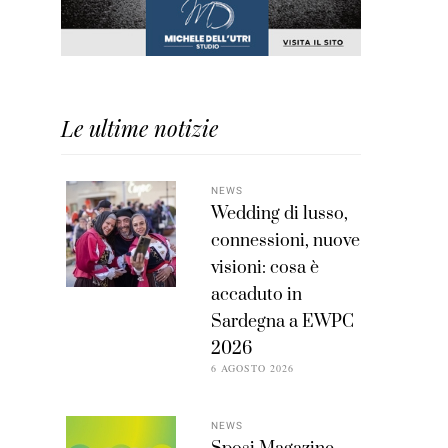
Le ultime notizie
NEWS
Wedding di lusso,
connessioni, nuove
visioni: cosa è
accaduto in
Sardegna a EWPC
2026
6 AGOSTO 2026
NEWS