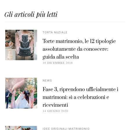
Gli articoli più letti
TORTA NUZIALE
Torte matrimonio, le 12 tipologie
assolutamente da conoscere:
guida alla scelta
10 DICEMBRE 2018
NEWS
Fase 3, riprendono ufficialmente i
matrimoni: sì a celebrazioni e
ricevimenti
14 GIUGNO 2020
IDEE ORIGINALI MATRIMONIO