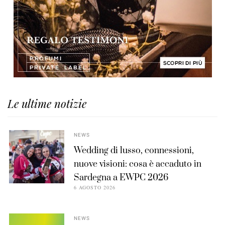
Le ultime notizie
NEWS
Wedding di lusso, connessioni,
nuove visioni: cosa è accaduto in
Sardegna a EWPC 2026
6 AGOSTO 2026
NEWS