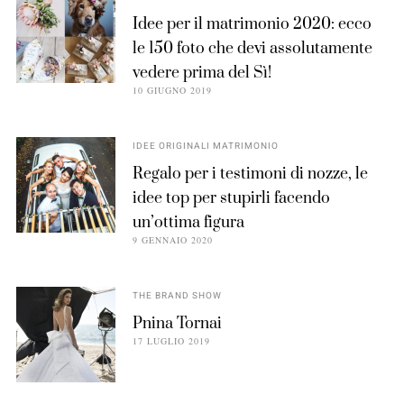
Idee per il matrimonio 2020: ecco
le 150 foto che devi assolutamente
vedere prima del Sì!
10 GIUGNO 2019
IDEE ORIGINALI MATRIMONIO
Regalo per i testimoni di nozze, le
idee top per stupirli facendo
un’ottima figura
9 GENNAIO 2020
THE BRAND SHOW
Pnina Tornai
17 LUGLIO 2019