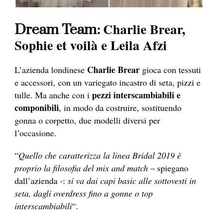
Charlie Brear,
Dream Team:
Sophie et voilà e Leila Afzi
Charlie Brear
L’azienda londinese
gioca con tessuti
e accessori, con un variegato incastro di seta, pizzi e
pezzi interscambiabili e
tulle. Ma anche con i
componibili
, in modo da costruire, sostituendo
gonna o corpetto, due modelli diversi per
l’occasione.
“
Quello che caratterizza la linea Bridal 2019 è
proprio la filosofia del mix and match
– spiegano
dall’azienda -:
si va dai capi basic alle sottovesti in
seta, dagli overdress fino a gonne o top
interscambiabili
“.