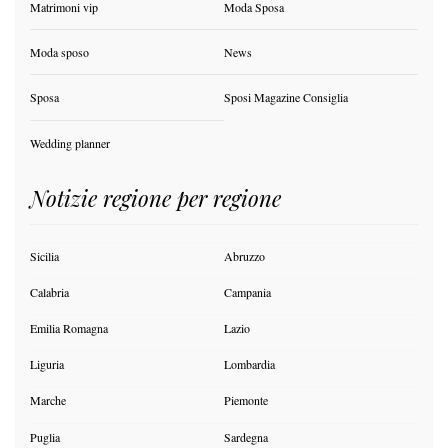
Matrimoni vip
Moda Sposa
Moda sposo
News
Sposa
Sposi Magazine Consiglia
Wedding planner
Notizie regione per regione
Sicilia
Abruzzo
Calabria
Campania
Emilia Romagna
Lazio
Liguria
Lombardia
Marche
Piemonte
Puglia
Sardegna