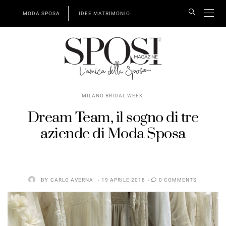
MODA SPOSA
IDEE MATRIMONIO
MILANO BRIDAL WEEK
Dream Team, il sogno di tre
aziende di Moda Sposa
BY
CARLO AVERNA
19 APRILE 2018
0 COMMENTS