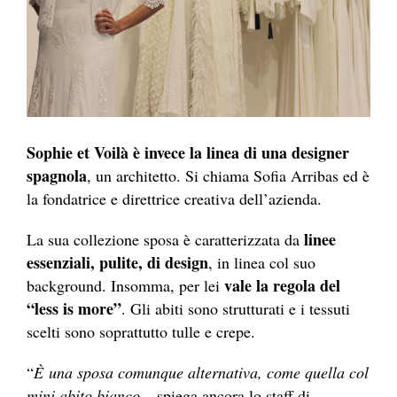
Sophie et Voilà è invece la linea di una designer
spagnola
, un architetto. Si chiama Sofia Arribas ed è
la fondatrice e direttrice creativa dell’azienda.
linee
La sua collezione sposa è caratterizzata da
essenziali, pulite, di design
, in linea col suo
vale la regola del
background. Insomma, per lei
“less is more”
. Gli abiti sono strutturati e i tessuti
scelti sono soprattutto tulle e crepe.
“
È
una sposa comunque alternativa, come quella col
mini abito bianco
– spiega ancora lo staff di