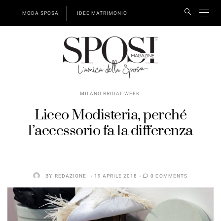
MODA SPOSA
IDEE MATRIMONIO
MILANO BRIDAL WEEK
Liceo Modisteria, perché
l’accessorio fa la differenza
BY
REDAZIONE
19 APRILE 2018
0 COMMENTS