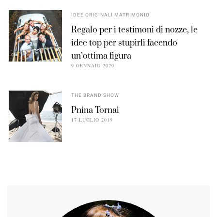
IDEE ORIGINALI MATRIMONIO
Regalo per i testimoni di nozze, le
idee top per stupirli facendo
un’ottima figura
9 GENNAIO 2020
THE BRAND SHOW
Pnina Tornai
17 LUGLIO 2019