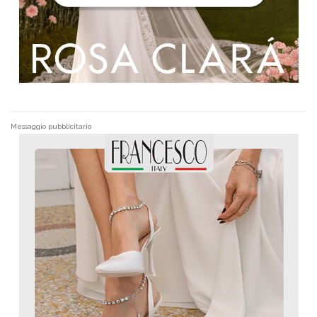
Messaggio pubblicitario