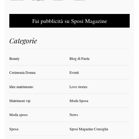
Fai pubblicità su Sposi Magazine
Categorie
Beauty
Blog di Paola
Cerimonia Donna
Eventi
Idee matrimonio
Love stories
Matrimoni vip
Moda Sposa
Moda sposo
News
Sposa
Sposi Magazine Consiglia