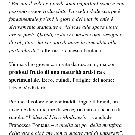
“
Per noi il volto e i piedi sono importantissimi e non
possono essere tralasciati. La scelta delle scarpe è
fondamentale poiché il giorno del matrimonio è
sicuramente stancante e richiede alla sposa molte
ore in piedi. Quindi, visto che nasco come designer
di calzature, ho cercato di unire la comodità alla
particolarità
”, afferma Francesca Fontana.
Un marchio giovane, in vita da due anni, ma con
prodotti frutto di una maturità artistica e
sperimentale
. Ecco, quindi, l’origine del nome:
Liceo Modisteria.
Perfino il colore che contraddistingue il brand, un
insieme di sfumature di verde, richiama i banchi di
scuola: “
L’idea di Liceo Modisteria
– conclude
Francesca Fontana –
è quella un po’ della metafora
della vita e cioè che non si smette mai di imparare
”.