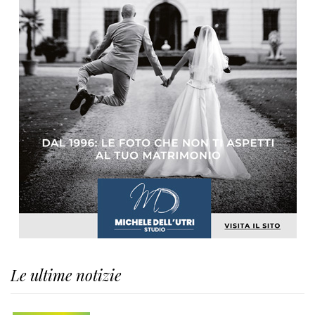
Le ultime notizie