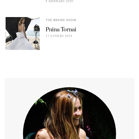
9 GENNAIO 2020
THE BRAND SHOW
Pnina Tornai
17 LUGLIO 2019