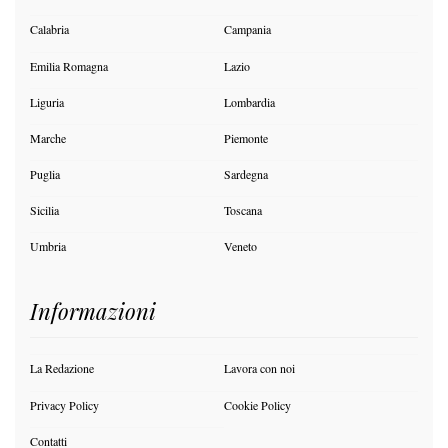
Calabria
Campania
Emilia Romagna
Lazio
Liguria
Lombardia
Marche
Piemonte
Puglia
Sardegna
Sicilia
Toscana
Umbria
Veneto
Informazioni
La Redazione
Lavora con noi
Privacy Policy
Cookie Policy
Contatti