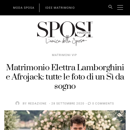
MODA SPOSA
IDEE MATRIMONIO
MATRIMONI VIP
Matrimonio Elettra Lamborghini
e Afrojack: tutte le foto di un Sì da
sogno
BY
REDAZIONE
28 SETTEMBRE 2020
0 COMMENTS