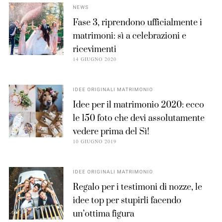
NEWS
Fase 3, riprendono ufficialmente i
matrimoni: sì a celebrazioni e
ricevimenti
14 GIUGNO 2020
IDEE ORIGINALI MATRIMONIO
Idee per il matrimonio 2020: ecco
le 150 foto che devi assolutamente
vedere prima del Sì!
10 GIUGNO 2019
IDEE ORIGINALI MATRIMONIO
Regalo per i testimoni di nozze, le
idee top per stupirli facendo
un’ottima figura