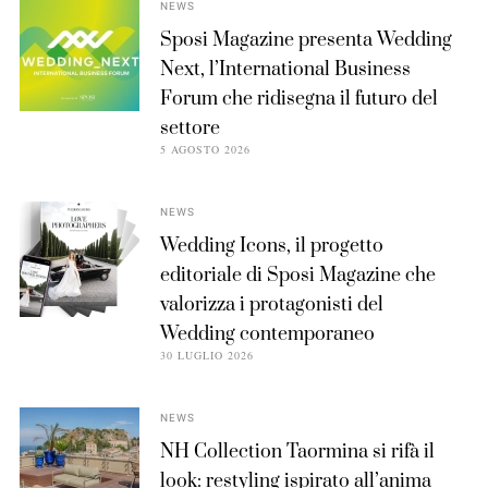
NEWS
Sposi Magazine presenta Wedding
Next, l’International Business
Forum che ridisegna il futuro del
settore
5 AGOSTO 2026
NEWS
Wedding Icons, il progetto
editoriale di Sposi Magazine che
valorizza i protagonisti del
Wedding contemporaneo
30 LUGLIO 2026
NEWS
NH Collection Taormina si rifà il
look: restyling ispirato all’anima