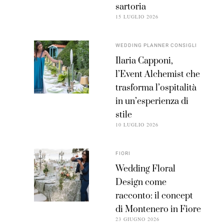
sartoria
15 LUGLIO 2026
WEDDING PLANNER CONSIGLI
Ilaria Capponi,
l’Event Alchemist che
trasforma l’ospitalità
in un’esperienza di
stile
10 LUGLIO 2026
FIORI
Wedding Floral
Design come
racconto: il concept
di Montenero in Fiore
23 GIUGNO 2026