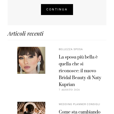
CONTINUA
Articoli recenti
BELLEZZA SPOSA
La sposa più bella è
quella che si
riconosce: il nuovo
Bridal Beauty di Naty
Kuprian
7 AGOSTO 2026
WEDDING PLANNER CONSIGLI
Come sta cambiando