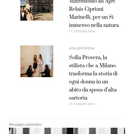
Matrimonio all’Agri
Relais Cipriani
Marinelli, per un Sì
immerso nella natura
17 LUGLIO 2026
ATELIER SPOSA
Sofia Provera, la
stilista che a Milano
trasforma la storia di
ogni donna in un
abito da sposa d’alta
sartoria
15 LUGLIO 2026
Messaggio pubblicitario