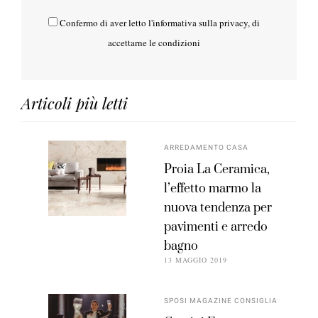
Confermo di aver letto l'
informativa sulla privacy
, di
accettarne le condizioni
Articoli più letti
ARREDAMENTO CASA
Proia La Ceramica,
l’effetto marmo la
nuova tendenza per
pavimenti e arredo
bagno
13 MAGGIO 2019
SPOSI MAGAZINE CONSIGLIA