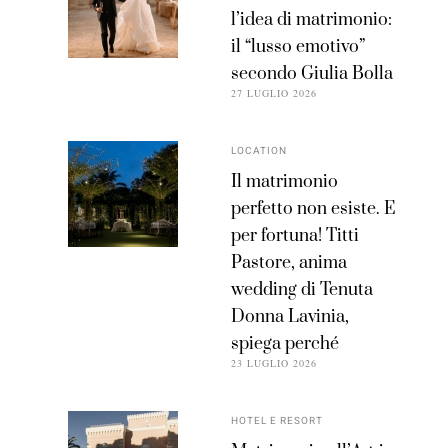
l’idea di matrimonio:
il “lusso emotivo”
secondo Giulia Bolla
27 LUGLIO 2026
LOCATION
Il matrimonio
perfetto non esiste. E
per fortuna! Titti
Pastore, anima
wedding di Tenuta
Donna Lavinia,
spiega perché
23 LUGLIO 2026
HOTEL E RESORT