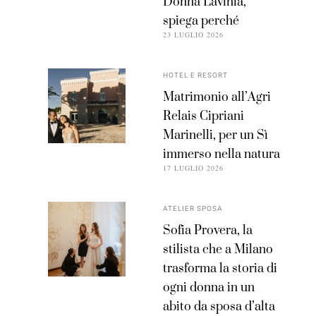
Donna Lavinia,
spiega perché
23 LUGLIO 2026
HOTEL E RESORT
Matrimonio all’Agri
Relais Cipriani
Marinelli, per un Sì
immerso nella natura
17 LUGLIO 2026
ATELIER SPOSA
Sofia Provera, la
stilista che a Milano
trasforma la storia di
ogni donna in un
abito da sposa d’alta