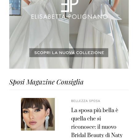
Sposi Magazine Consiglia
BELLEZZA SPOSA
La sposa più bella è
quella che si
riconosce: il nuovo
Bridal Beauty di Naty