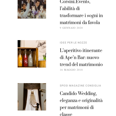
Corsini.Events,
l’abilità di
trasformare i sogni in
matrimoni da favola
9 GENNAIO 2020
IDEE PER LE NOZZE
L’aperitivo itinerante
di Ape’n Bar: nuovo
trend del matrimonio
16 MAGGIO 2018
SPOSI MAGAZINE CONSIGLIA
Candido Wedding,
eleganza e originalità
per matrimoni di
classe