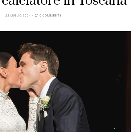
l calciatore in Toscana
22 LUGLIO 2024
0 COMMENTS