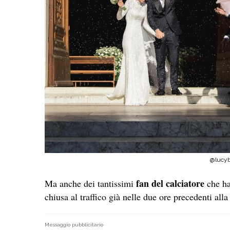
@lucyb
fan del calciatore
Ma anche dei tantissimi
che ha
chiusa al traffico già nelle due ore precedenti alla
Messaggio pubblicitario