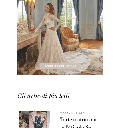
Gli articoli più letti
TORTA NUZIALE
Torte matrimonio,
le 12 tipologie