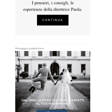
I pensieri, i consigli, le
esperienze della direttrice Paola.
CONTINUA
Messaggio pubblicitario