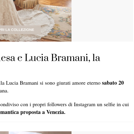
esa e Lucia Bramani, la
sabato 20
ella Lucia Bramani si sono giurati amore eterno
ana.
ndiviso con i propri followers di Instagram un selfie in cui
omantica proposta a Venezia.