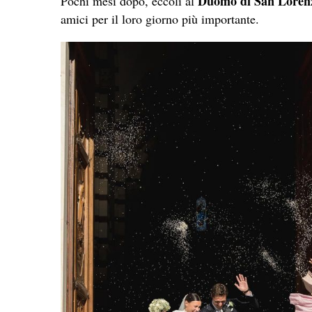
Duomo di San Loren
Pochi mesi dopo, eccoli al
amici per il loro giorno più importante.