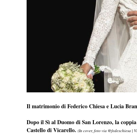
Il matrimonio di Federico Chiesa e Lucia Brama
Dopo il Sì al Duomo di San Lorenzo, la coppia e
Castello di Vicarello.
(In cover, foto via @fedexchiesa | 