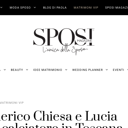
MODA SPOSO
BLOG DI PAOLA
MATRIMONI VIP
SPOSI MAGAZI
A
BEAUTY
IDEE MATRIMONIO
WEDDING PLANNER
EVENTI
MATRIMONI VIP
rico Chiesa e Lucia