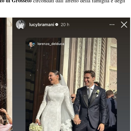
zo di Grosseto
circondati dall’affetto della famiglia e degli