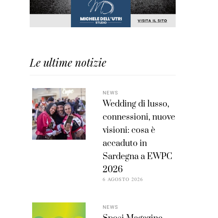
Le ultime notizie
NEWS
Wedding di lusso,
connessioni, nuove
visioni: cosa è
accaduto in
Sardegna a EWPC
2026
6 AGOSTO 2026
NEWS