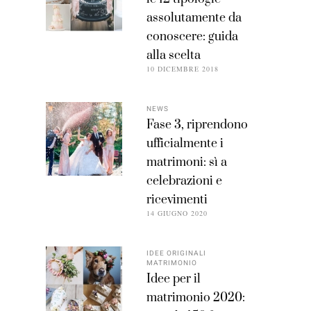
assolutamente da
conoscere: guida
alla scelta
10 DICEMBRE 2018
NEWS
Fase 3, riprendono
ufficialmente i
matrimoni: sì a
celebrazioni e
ricevimenti
14 GIUGNO 2020
IDEE ORIGINALI
MATRIMONIO
Idee per il
matrimonio 2020: