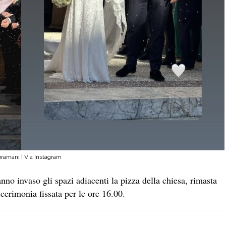
ramani | Via Instagram
nno invaso gli spazi adiacenti la pizza della chiesa, rimasta
 cerimonia fissata per le ore 16.00.