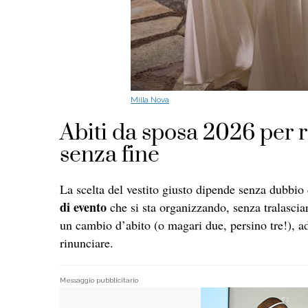
Milla Nova
Abiti da sposa 2026 per rit
senza fine
La scelta del vestito giusto dipende senza dubbio 
di evento
che si sta organizzando, senza tralascia
un cambio d’abito (o magari due, persino tre!), a
rinunciare.
Messaggio pubblicitario