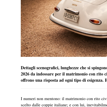
Dettagli scenografici, lunghezze che si spingono
2026 da indossare per il matrimonio con rito ci
offrono una risposta ad ogni tipo di esigenza. 
I numeri non mentono: il matrimonio con rito civ
scelto dalle coppie italiane; e con lui, inevitabi