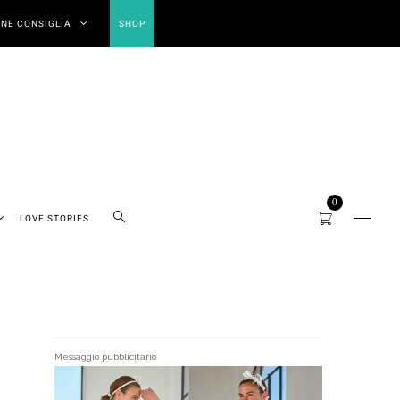
NE CONSIGLIA
SHOP
0
LOVE STORIES
Messaggio pubblicitario