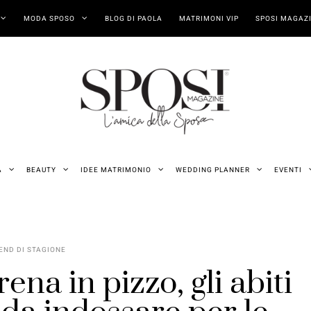
MODA SPOSO
BLOG DI PAOLA
MATRIMONI VIP
SPOSI MAGAZI
A
BEAUTY
IDEE MATRIMONIO
WEDDING PLANNER
EVENTI
END DI STAGIONE
rena in pizzo, gli abiti