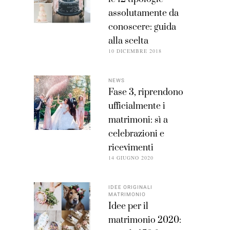
assolutamente da
conoscere: guida
alla scelta
10 DICEMBRE 2018
NEWS
Fase 3, riprendono
ufficialmente i
matrimoni: sì a
celebrazioni e
ricevimenti
14 GIUGNO 2020
IDEE ORIGINALI
MATRIMONIO
Idee per il
matrimonio 2020: