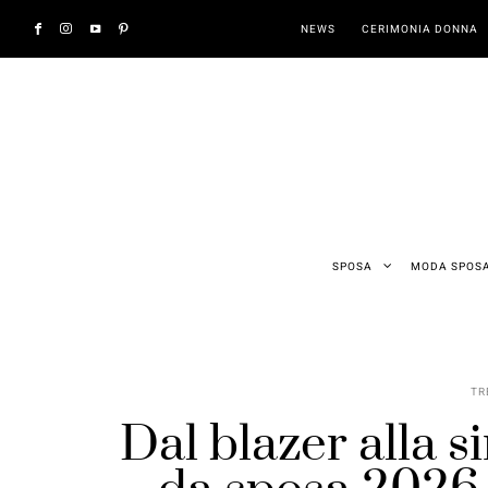
NEWS
CERIMONIA DONNA
SPOSA
MODA SPOS
TR
Dal blazer alla si