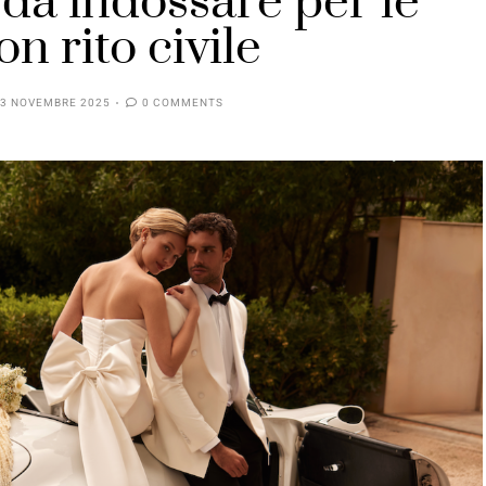
da indossare per le
n rito civile
3 NOVEMBRE 2025
0 COMMENTS