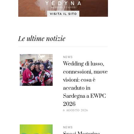
Le ultime notizie
NEWS
Wedding di lusso,
connessioni, nuove
visioni: cosa è
accaduto in
Sardegna a EWPC
2026
6 AGOSTO 2026
NEWS