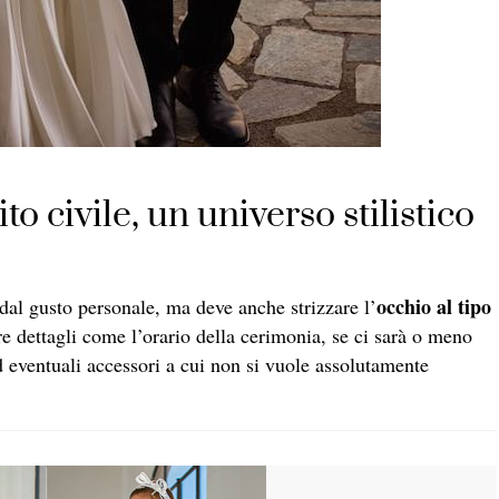
o civile, un universo stilistico
occhio al tipo
dal gusto personale, ma deve anche strizzare l’
re dettagli come l’orario della cerimonia, se ci sarà o meno
d eventuali accessori a cui non si vuole assolutamente