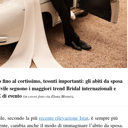
 fino al cortissimo, tessuti importanti: gli abiti da sposa
vile seguono i maggiori trend Bridal internazionali e
E di evento
.
(in cover, foto via Elena Morar)
ile, secondo la più
recente rilevazione Istat
, è sempre più
lmente, cambia anche il modo di immaginare l’abito da sposa.