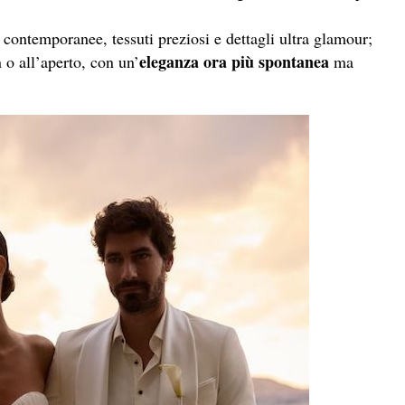
 contemporanee, tessuti preziosi e dettagli ultra glamour;
eleganza ora più spontanea
n o all’aperto, con un’
ma