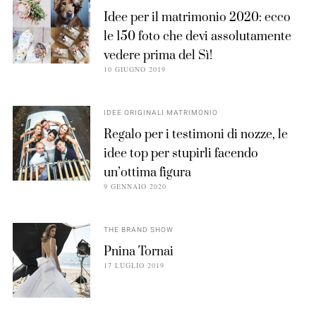
Idee per il matrimonio 2020: ecco
le 150 foto che devi assolutamente
vedere prima del Sì!
10 GIUGNO 2019
IDEE ORIGINALI MATRIMONIO
Regalo per i testimoni di nozze, le
idee top per stupirli facendo
un’ottima figura
9 GENNAIO 2020
THE BRAND SHOW
Pnina Tornai
17 LUGLIO 2019