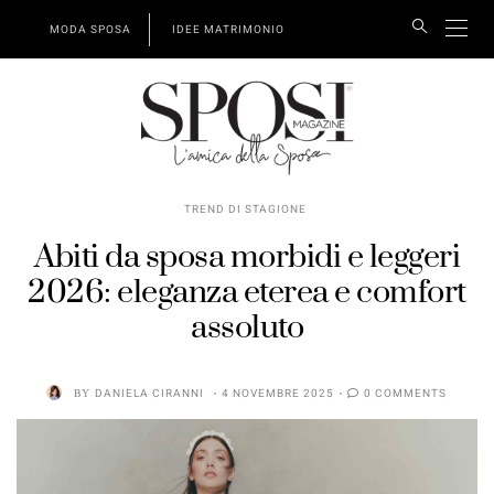
MODA SPOSA
IDEE MATRIMONIO
TREND DI STAGIONE
Abiti da sposa morbidi e leggeri
2026: eleganza eterea e comfort
assoluto
BY
DANIELA CIRANNI
4 NOVEMBRE 2025
0 COMMENTS