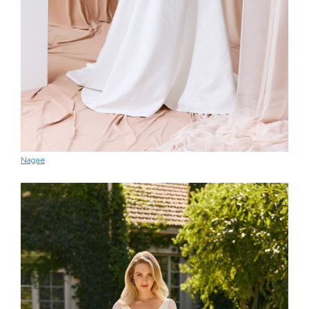
Nagae