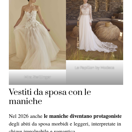
Le Papillon by Modeca
Mira Zwillinger
Vestiti da sposa con le
maniche
le maniche diventano protagoniste
Nel 2026 anche
degli abiti da sposa morbidi e leggeri, interpretate in
chiave impalpabile e romantica.