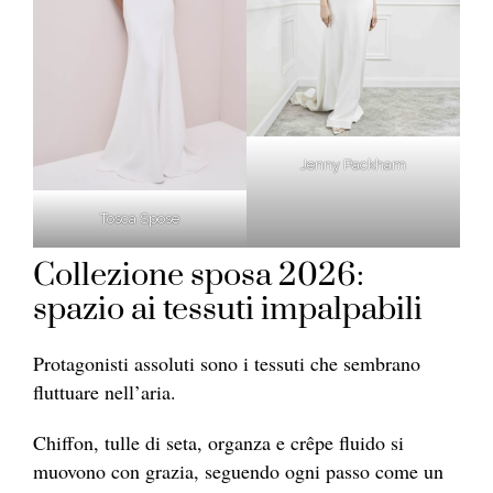
Jenny Packham
Tosca Spose
Collezione sposa 2026:
spazio ai tessuti impalpabili
Protagonisti assoluti sono i tessuti che sembrano
fluttuare nell’aria.
Chiffon, tulle di seta, organza e crêpe fluido si
muovono con grazia, seguendo ogni passo come un