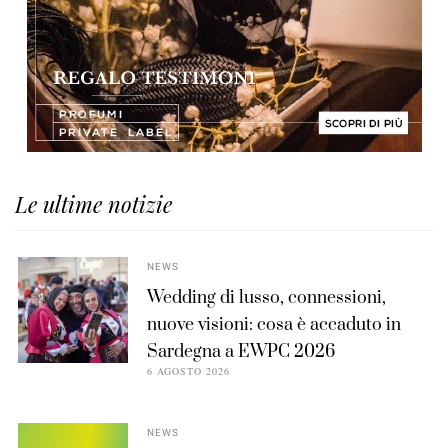
Le ultime notizie
NEWS
Wedding di lusso, connessioni,
nuove visioni: cosa è accaduto in
Sardegna a EWPC 2026
6 AGOSTO 2026
NEWS