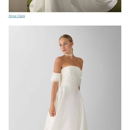
Rosa Clará