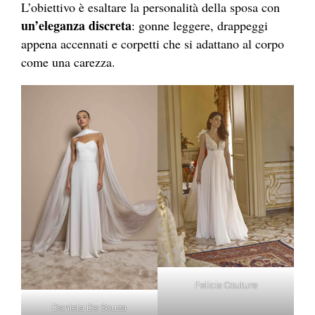
L’obiettivo è esaltare la personalità della sposa con
un’eleganza discreta
: gonne leggere, drappeggi
appena accennati e corpetti che si adattano al corpo
come una carezza.
Felicia Couture
Daniela De Souza