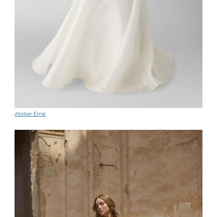
Atelier Emé