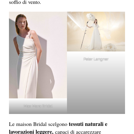
soffio di vento.
Peter Langner
Max Mara Bridal
tessuti naturali e
Le maison Bridal scelgono
lavorazioni leggere,
capaci di accarezzare