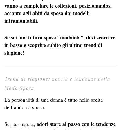
vanno a completare le collezioni, posizionandosi
accanto agli abiti da sposa dai modelli
intramontabili.
Se sei una futura sposa “modaiola”, devi scorrere
in basso e scoprire subito gli ultimi trend di
stagione!
Trend di stagione: novità e tendenze della
Moda Sposa
La personalità di una donna è tutto nella scelta
dell’abito da sposa.
adori stare al passo con le tendenze
Se, per natura,