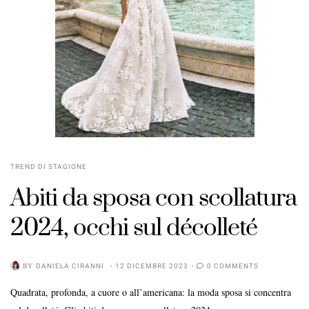
TREND DI STAGIONE
Abiti da sposa con scollatura
2024, occhi sul décolleté
BY
DANIELA CIRANNI
12 DICEMBRE 2023
0 COMMENTS
Quadrata, profonda, a cuore o all’americana: la moda sposa si concentra