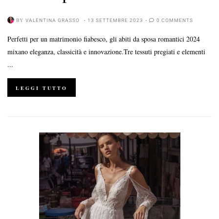
BY
VALENTINA GRASSO
13 SETTEMBRE 2023
0 COMMENTS
Perfetti per un matrimonio fiabesco, gli abiti da sposa romantici 2024
mixano eleganza, classicità e innovazione.Tre tessuti pregiati e elementi
...
LEGGI TUTTO