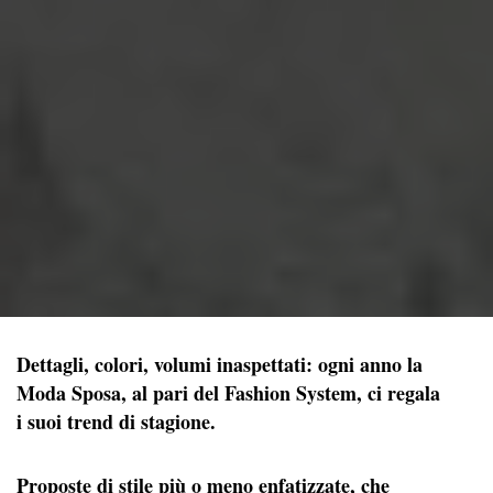
Dettagli, colori, volumi inaspettati: ogni anno la
Moda Sposa, al pari del Fashion System, ci regala
i suoi trend di stagione.
Proposte di stile più o meno enfatizzate, che