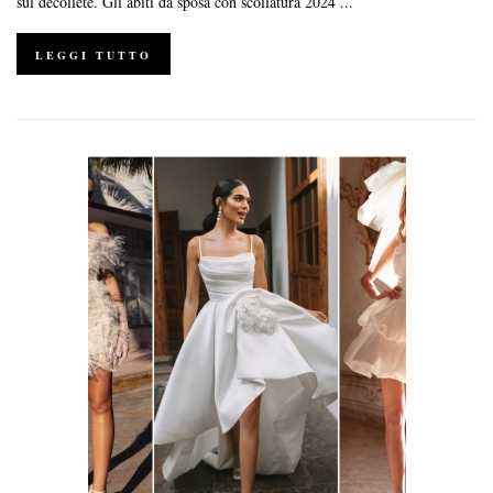
sul decolleté. Gli abiti da sposa con scollatura 2024 ...
LEGGI TUTTO