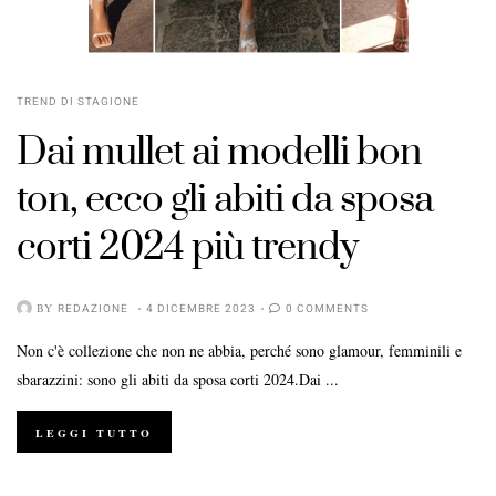
TREND DI STAGIONE
Dai mullet ai modelli bon
ton, ecco gli abiti da sposa
corti 2024 più trendy
BY
REDAZIONE
4 DICEMBRE 2023
0 COMMENTS
Non c'è collezione che non ne abbia, perché sono glamour, femminili e
sbarazzini: sono gli abiti da sposa corti 2024.Dai ...
LEGGI TUTTO