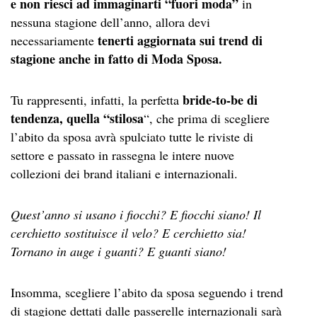
e non riesci ad immaginarti “fuori moda”
in
nessuna stagione dell’anno, allora devi
tenerti aggiornata sui trend di
necessariamente
stagione anche in fatto di Moda Sposa.
bride-to-be di
Tu rappresenti, infatti, la perfetta
tendenza, quella “stilosa
“, che prima di scegliere
l’abito da sposa avrà spulciato tutte le riviste di
settore e passato in rassegna le intere nuove
collezioni dei brand italiani e internazionali.
Quest’anno si usano i fiocchi? E fiocchi siano!
Il
cerchietto sostituisce il velo? E cerchietto sia!
Tornano in auge i guanti? E guanti siano!
Insomma, scegliere l’abito da sposa seguendo i trend
di stagione dettati dalle passerelle internazionali sarà