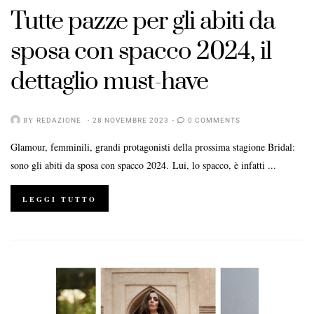
Tutte pazze per gli abiti da
sposa con spacco 2024, il
dettaglio must-have
BY
REDAZIONE
28 NOVEMBRE 2023
0 COMMENTS
Glamour, femminili, grandi protagonisti della prossima stagione Bridal:
sono gli abiti da sposa con spacco 2024. Lui, lo spacco, è infatti ...
LEGGI TUTTO