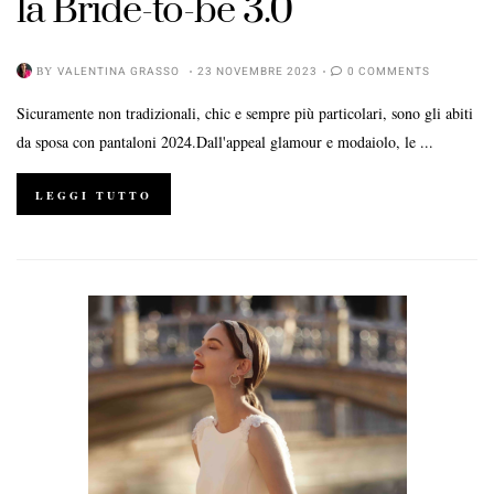
la Bride-to-be 3.0
BY
VALENTINA GRASSO
23 NOVEMBRE 2023
0 COMMENTS
Sicuramente non tradizionali, chic e sempre più particolari, sono gli abiti
da sposa con pantaloni 2024.Dall'appeal glamour e modaiolo, le ...
LEGGI TUTTO