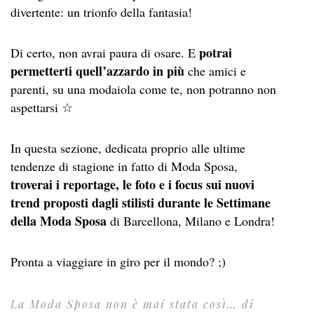
divertente: un trionfo della fantasia!
potrai
Di certo, non avrai paura di osare. E
permetterti quell’azzardo in più
che amici e
parenti, su una modaiola come te, non potranno non
aspettarsi ☆
In questa sezione, dedicata proprio alle ultime
tendenze di stagione in fatto di Moda Sposa,
troverai i reportage, le foto e i focus sui nuovi
trend proposti dagli stilisti durante le Settimane
della Moda Sposa
di Barcellona, Milano e Londra!
Pronta a viaggiare in giro per il mondo? ;)
La Moda Sposa non è mai stata così… di