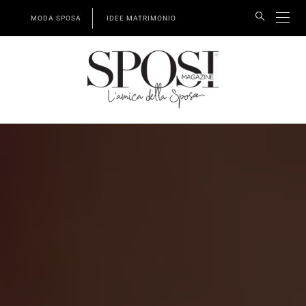
MODA SPOSA
IDEE MATRIMONIO