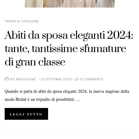
TREND DI STAGIONE
Abiti da sposa eleganti 2024:
tante, tantissime sfumature
di gran classe
BY
REDAZIONE
25 OTTOBRE 2023
0 COMMENTS
Quando si parla di abiti da sposa eleganti 2024, la nuova stagione della
moda Bridal è un tripudio di possibilità. ...
LEGGI TUTTO