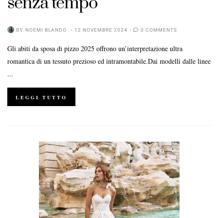
senza tempo
BY
NOEMI BLANDO
12 NOVEMBRE 2024
0 COMMENTS
Gli abiti da sposa di pizzo 2025 offrono un’interpretazione ultra
romantica di un tessuto prezioso ed intramontabile.Dai modelli dalle linee
...
LEGGI TUTTO