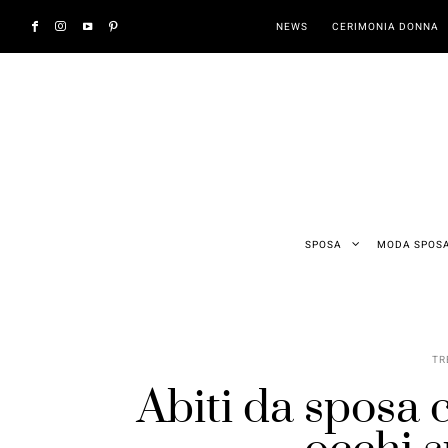
NEWS
CERIMONIA DONNA
SPOSA
MODA SPOS
TR
Abiti da sposa 