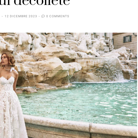
ul décolleté
12 DICEMBRE 2023
0 COMMENTS