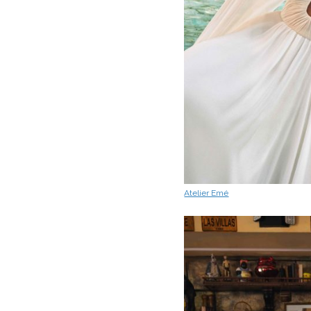
Atelier Emé