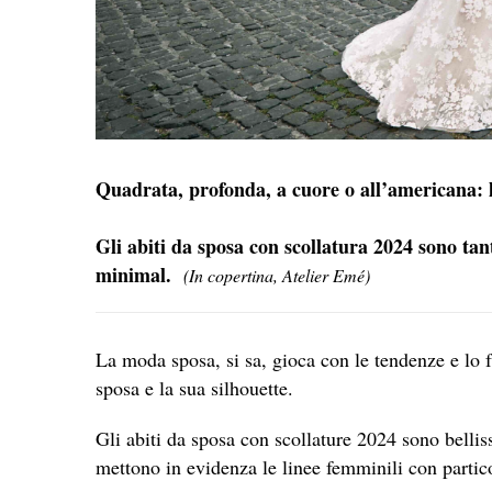
Quadrata, profonda, a cuore o all’americana: l
Gli abiti da sposa con scollatura 2024 sono tanti
minimal.
(In copertina, Atelier Emé)
La moda sposa, si sa, gioca con le tendenze e lo f
sposa e la sua silhouette.
Gli abiti da sposa con scollature 2024 sono belli
mettono in evidenza le linee femminili con particol