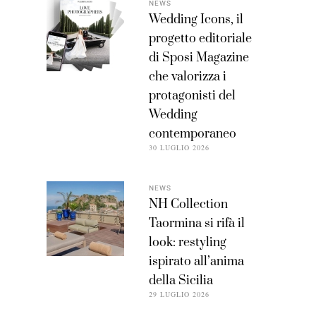
NEWS
Wedding Icons, il
progetto editoriale
di Sposi Magazine
che valorizza i
protagonisti del
Wedding
contemporaneo
30 LUGLIO 2026
NEWS
NH Collection
Taormina si rifà il
look: restyling
ispirato all’anima
della Sicilia
29 LUGLIO 2026