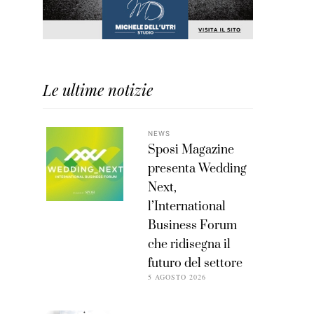
Le ultime notizie
NEWS
Sposi Magazine
presenta Wedding
Next,
l’International
Business Forum
che ridisegna il
futuro del settore
5 AGOSTO 2026