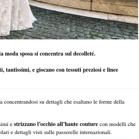
a moda sposa si concentra sul decolleté.
, tantissimi, e giocano con tessuti preziosi e linee
a concentrandosi su dettagli che esaltano le forme della
strizzano l’occhio all’haute couture
ssimi e
con modelli che
ari e dettagli visti sulle passerelle internazionali.