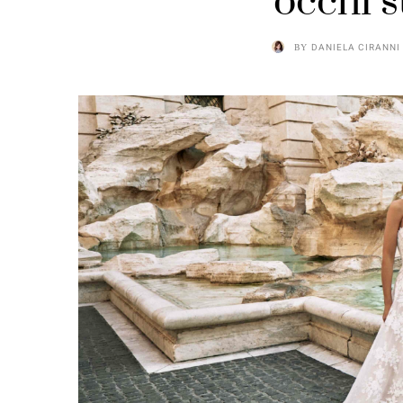
occhi s
BY
DANIELA CIRANNI