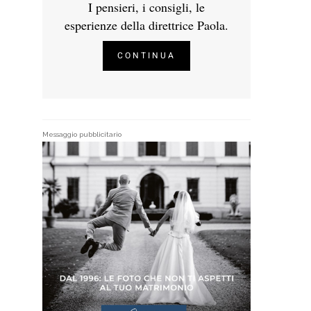
I pensieri, i consigli, le
esperienze della direttrice Paola.
CONTINUA
Messaggio pubblicitario