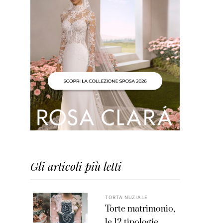
Gli articoli più letti
TORTA NUZIALE
Torte matrimonio,
le 12 tipologie