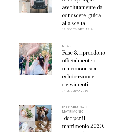
assolutamente da
conoscere: guida
alla scelta
10 DICEMBRE 2018
NEWS
Fase 3, riprendono
ufficialmente i
matrimoni: sì a
celebrazioni e
ricevimenti
14 GIUGNO 2020
IDEE ORIGINALI
MATRIMONIO
Idee per il
matrimonio 2020: