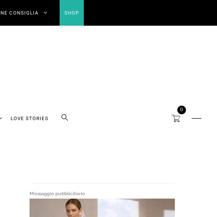
NE CONSIGLIA
SHOP
0
LOVE STORIES
Messaggio pubblicitario