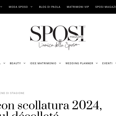
MODA SPOSO
BLOG DI PAOLA
MATRIMONI VIP
SPOSI MAGAZI
A
BEAUTY
IDEE MATRIMONIO
WEDDING PLANNER
EVENTI
END DI STAGIONE
con scollatura 2024,