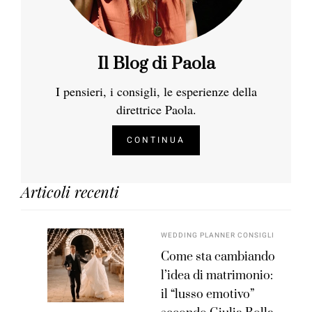
Il Blog di Paola
I pensieri, i consigli, le esperienze della
direttrice Paola.
CONTINUA
Articoli recenti
WEDDING PLANNER CONSIGLI
Come sta cambiando
l’idea di matrimonio:
il “lusso emotivo”