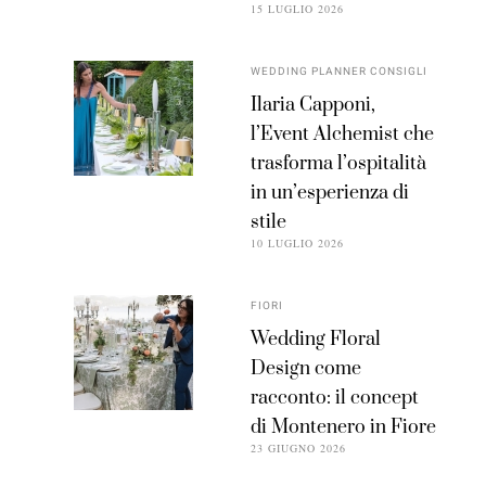
15 LUGLIO 2026
WEDDING PLANNER CONSIGLI
Ilaria Capponi,
l’Event Alchemist che
trasforma l’ospitalità
in un’esperienza di
stile
10 LUGLIO 2026
FIORI
Wedding Floral
Design come
racconto: il concept
di Montenero in Fiore
23 GIUGNO 2026