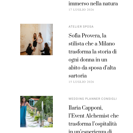
immerso nella natura
17 LUGLIO 2026
ATELIER SPOSA
Sofia Provera, la
stilista che a Milano
trasforma la storia di
ogni donna in un
abito da sposa d’alta
sartoria
15 LUGLIO 2026
WEDDING PLANNER CONSIGLI
Ilaria Capponi,
l’Event Alchemist che
trasforma l’ospitalità
in un’esperienza di