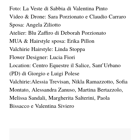
Foto: La Veste di Sabbia di Valentina Pinto
Video & Drone: Sara Porzionato e Claudio Carraro
Sposa: Angela Ziliotto
Atelier: Blu Zaffiro di Deborah Porzionato
MUA & Hairstyle sposa: Erika Pillon
Valchirie Hairstyle: Linda Stoppa
Flower Designer: Lucia Fiori
Location: Centro Equestre il Salice, Sant’Urbano
(PD) di Giorgio e Luigi Polese
Valchirie:Alessia Trevisan, Nikla Ramazzotto, Sofia
Montato, Alessandra Zanuso, Martina Bertazzolo,
Melissa Sandali, Margherita Salterini, Paola
Bissacco e Valentina Siviero