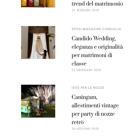
trend del matrimonio
16 MAGGIO 2018
SPOSI MAGAZINE CONSIGLIA
Candido Wedding,
eleganza e originalità
per matrimoni di
classe
22 GENNAIO 2020
IDEE PER LE NOZZE
Caningam,
allestimenti vintage
per party di nozze
retrò
26 GIUGNO 2020