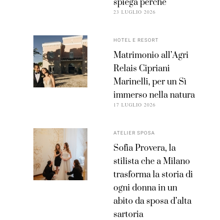
spiega perché
23 LUGLIO 2026
HOTEL E RESORT
Matrimonio all’Agri
Relais Cipriani
Marinelli, per un Sì
immerso nella natura
17 LUGLIO 2026
ATELIER SPOSA
Sofia Provera, la
stilista che a Milano
trasforma la storia di
ogni donna in un
abito da sposa d’alta
sartoria