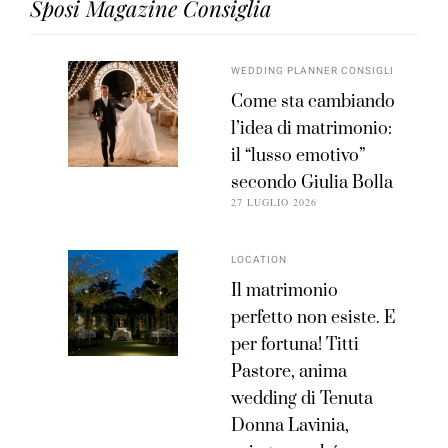
Sposi Magazine Consiglia
WEDDING PLANNER CONSIGLI
Come sta cambiando
l’idea di matrimonio:
il “lusso emotivo”
secondo Giulia Bolla
27 LUGLIO 2026
LOCATION
Il matrimonio
perfetto non esiste. E
per fortuna! Titti
Pastore, anima
wedding di Tenuta
Donna Lavinia,