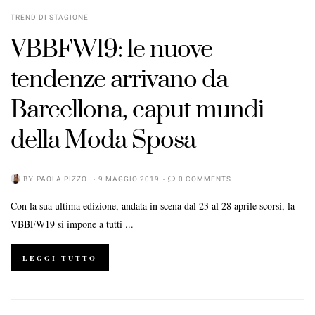
TREND DI STAGIONE
VBBFW19: le nuove
tendenze arrivano da
Barcellona, caput mundi
della Moda Sposa
BY
PAOLA PIZZO
9 MAGGIO 2019
0 COMMENTS
Con la sua ultima edizione, andata in scena dal 23 al 28 aprile scorsi, la
VBBFW19 si impone a tutti ...
LEGGI TUTTO