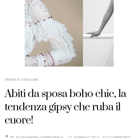
TREND DI STAGIONE
Abiti da sposa boho chic, la
tendenza gipsy che ruba il
cuore!
BY
ALESSANDRA CAMPAGNOLA
21 GENNAIO 2019
0 COMMENTS