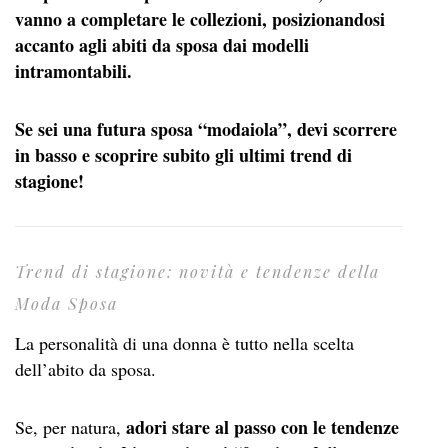
vanno a completare le collezioni, posizionandosi
accanto agli abiti da sposa dai modelli
intramontabili.
Se sei una futura sposa “modaiola”, devi scorrere
in basso e scoprire subito gli ultimi trend di
stagione!
Trend di stagione: novità e tendenze della
Moda Sposa
La personalità di una donna è tutto nella scelta
dell’abito da sposa.
adori stare al passo con le tendenze
Se, per natura,