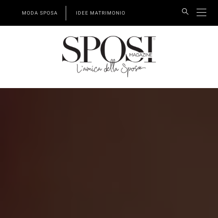
MODA SPOSA
IDEE MATRIMONIO