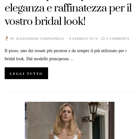
eleganza e raffinatezza per il
vostro bridal look!
BY
ALESSANDRA CAMPAGNOLA
8 GENNAIO 2019
0 COMMENTS
Il pizzo, uno dei tessuti più preziosi e da sempre il più utilizzato per i
bridal look. Dal modello principessa ...
LEGGI TUTTO