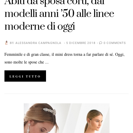
Abiti da sposa corti, dai
modelli anni ’50 alle linee
moderne di oggi
BY
ALESSANDRA CAMPAGNOLA
5 DICEMBRE 2018
0 COMMENTS
Femminile e di gran classe, il mini dress torna a far parlare di sé. Oggi,
sono molte le spose che ...
LEGGI TUTTO