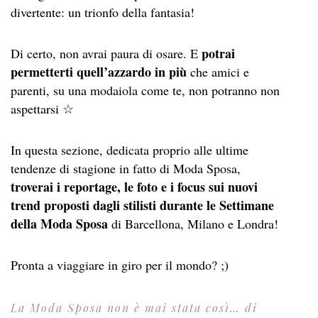
divertente: un trionfo della fantasia!
potrai
Di certo, non avrai paura di osare. E
permetterti quell’azzardo in più
che amici e
parenti, su una modaiola come te, non potranno non
aspettarsi ☆
In questa sezione, dedicata proprio alle ultime
tendenze di stagione in fatto di Moda Sposa,
troverai i reportage, le foto e i focus sui nuovi
trend proposti dagli stilisti durante le Settimane
della Moda Sposa
di Barcellona, Milano e Londra!
Pronta a viaggiare in giro per il mondo? ;)
La Moda Sposa non è mai stata così… di