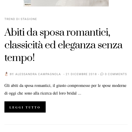
TREND DI STAGIONE
Abiti da sposa romantici,
classicità ed eleganza senza
tempo!
BY
ALESSANDRA CAMPAGNOLA
21 DICEMBRE 2018
0 COMMENTS
Gli abiti da sposa romantici, il giusto compromesso per le spose moderne
di oggi che sono alla ricerca del loro bridal ...
LEGGI TUTTO