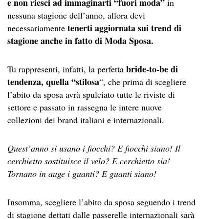
e non riesci ad immaginarti “fuori moda”
in
nessuna stagione dell’anno, allora devi
tenerti aggiornata sui trend di
necessariamente
stagione anche in fatto di Moda Sposa.
bride-to-be di
Tu rappresenti, infatti, la perfetta
tendenza, quella “stilosa
“, che prima di scegliere
l’abito da sposa avrà spulciato tutte le riviste di
settore e passato in rassegna le intere nuove
collezioni dei brand italiani e internazionali.
Quest’anno si usano i fiocchi? E fiocchi siano!
Il
cerchietto sostituisce il velo? E cerchietto sia!
Tornano in auge i guanti? E guanti siano!
Insomma, scegliere l’abito da sposa seguendo i trend
di stagione dettati dalle passerelle internazionali sarà