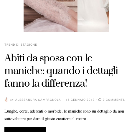
TREND DI STAGIONE
Abiti da sposa con le
maniche: quando i dettagli
fanno la differenza!
BY
ALESSANDRA CAMPAGNOLA
15 GENNAIO 2019
0 COMMENTS
Lunghe, corte, aderenti o morbide, le maniche sono un dettaglio da non
sottovalutare per dare il giusto carattere al vostro ...