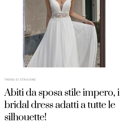
TREND DI STAGIONE
Abiti da sposa stile impero, i
bridal dress adatti a tutte le
silhouette!