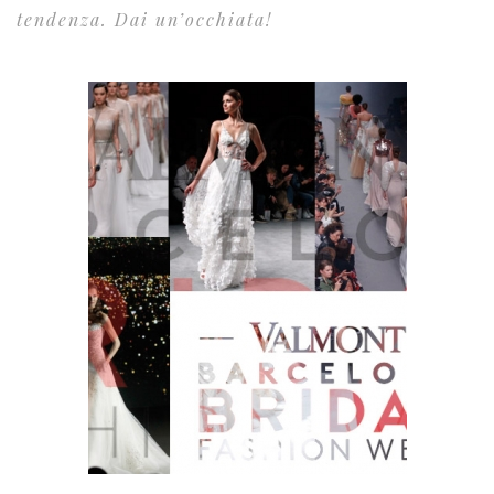
tendenza. Dai un’occhiata!