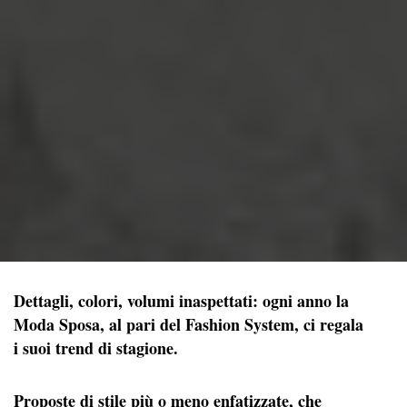
Dettagli, colori, volumi inaspettati: ogni anno la
Moda Sposa, al pari del Fashion System, ci regala
i suoi trend di stagione.
Proposte di stile più o meno enfatizzate, che