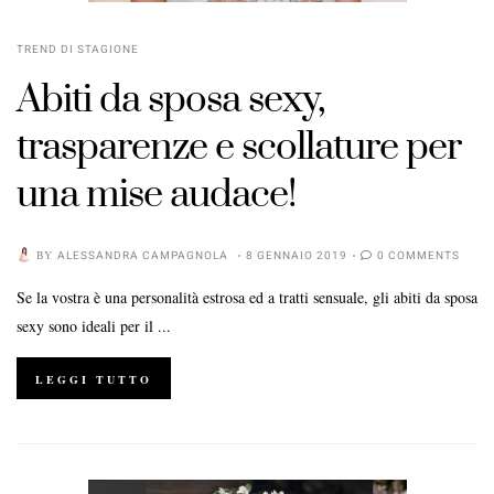
TREND DI STAGIONE
Abiti da sposa sexy,
trasparenze e scollature per
una mise audace!
BY
ALESSANDRA CAMPAGNOLA
8 GENNAIO 2019
0 COMMENTS
Se la vostra è una personalità estrosa ed a tratti sensuale, gli abiti da sposa
sexy sono ideali per il ...
LEGGI TUTTO