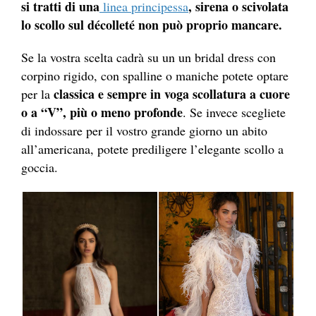
si tratti di una
, sirena o scivolata
linea principessa
lo scollo sul décolleté non può proprio mancare.
Se la vostra scelta cadrà su un un bridal dress con
corpino rigido, con spalline o maniche potete optare
classica e sempre in voga scollatura a cuore
per la
o a “V”, più o meno profonde
. Se invece scegliete
di indossare per il vostro grande giorno un abito
all’americana, potete prediligere l’elegante scollo a
goccia.