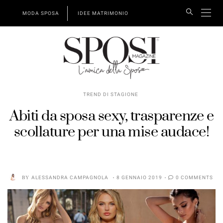
MODA SPOSA
IDEE MATRIMONIO
TREND DI STAGIONE
Abiti da sposa sexy, trasparenze e
scollature per una mise audace!
BY
ALESSANDRA CAMPAGNOLA
8 GENNAIO 2019
0 COMMENTS