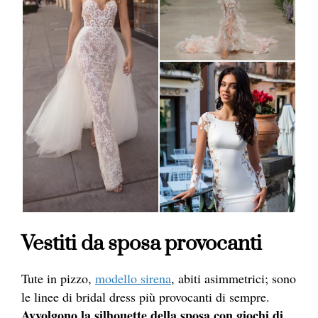
Vestiti da sposa provocanti
Tute in pizzo,
modello sirena
, abiti asimmetrici; sono
le linee di bridal dress più provocanti di sempre.
Avvolgono la silhouette della sposa con giochi di