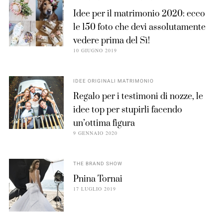
Idee per il matrimonio 2020: ecco
le 150 foto che devi assolutamente
vedere prima del Sì!
10 GIUGNO 2019
IDEE ORIGINALI MATRIMONIO
Regalo per i testimoni di nozze, le
idee top per stupirli facendo
un’ottima figura
9 GENNAIO 2020
THE BRAND SHOW
Pnina Tornai
17 LUGLIO 2019