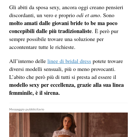
Gli abiti da sposa sexy, ancora oggi creano pensieri
discordanti, un vero e proprio
odi et amo
. Sono
molto amati dalle giovani bride to be ma poco
concepibili dalle più tradizionaliste
. È però pur
sempre possibile trovare una soluzione per
accontentare tutte le richieste.
All’interno delle
linee di bridal dress
potete trovare
diversi modelli sensuali, più o meno provocanti.
L’abito che però più di tutti si presta ad essere il
modello sexy per eccellenza, grazie alla sua linea
femminile, è il sirena.
Messaggio pubblicitario