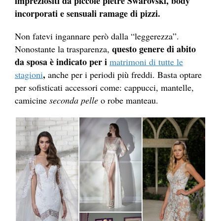
impreziositi da piccole pietre Swarovski, body
incorporati e sensuali ramage di pizzi.
Non fatevi ingannare però dalla “leggerezza”.
questo genere di abito
Nonostante la trasparenza,
da sposa è indicato per i
matrimoni di tutte le
,
stagioni
anche per i periodi più freddi. Basta optare
per sofisticati accessori come: cappucci, mantelle,
camicine
seconda pelle
o robe manteau.