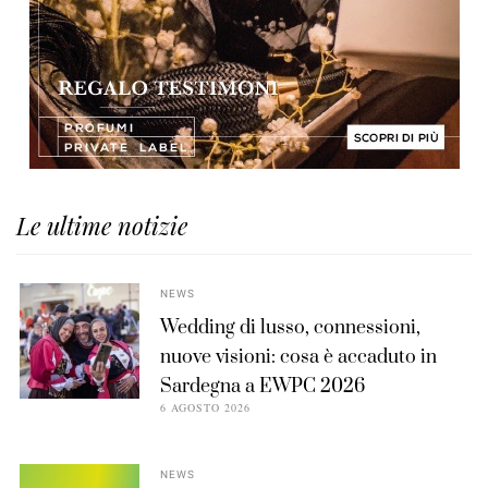
Le ultime notizie
NEWS
Wedding di lusso, connessioni,
nuove visioni: cosa è accaduto in
Sardegna a EWPC 2026
6 AGOSTO 2026
NEWS