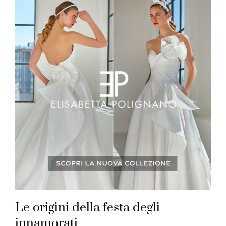
Le origini della festa degli
innamorati