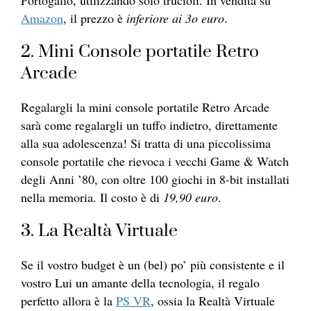
Portogallo, utilizzando solo trucioli. In vendita su
Amazon
, il prezzo è
inferiore ai 3o euro
.
2. Mini Console portatile Retro
Arcade
Regalargli la mini console portatile Retro Arcade
sarà come regalargli un tuffo indietro, direttamente
alla sua adolescenza! Si tratta di una piccolissima
console portatile che rievoca i vecchi Game & Watch
degli Anni ’80, con oltre 100 giochi in 8-bit installati
nella memoria. Il costo è di
19,90 euro
.
3. La Realtà Virtuale
Se il vostro budget è un (bel) po’ più consistente e il
vostro Lui un amante della tecnologia, il regalo
perfetto allora è la
PS VR
, ossia la Realtà Virtuale