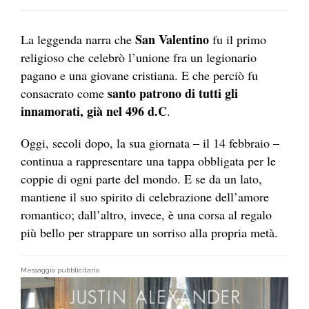
San Valentino
La leggenda narra che
fu il primo
religioso che celebrò l’unione fra un legionario
pagano e una giovane cristiana. E che perciò fu
santo patrono di tutti gli
consacrato come
innamorati, già nel 496 d.C
.
Oggi, secoli dopo, la sua giornata – il 14 febbraio –
continua a rappresentare una tappa obbligata per le
coppie di ogni parte del mondo. E se da un lato,
mantiene il suo spirito di celebrazione dell’amore
romantico; dall’altro, invece, è una corsa al regalo
più bello per strappare un sorriso alla propria metà.
Messaggio pubblicitario