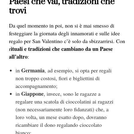
Paesi che vai, tradizioni che
trovi
Da quel momento in poi, non si è mai smesso di
festeggiare la giornata degli innamorati e sulle idee
regalo per San Valentino c’è solo da sbizzarrirsi. Con
ituali e tradizioni che cambiano da un Paese
r
all’altro
:
Germania
in
, ad esempio, si opta per regali
non troppo costosi, fiori e bigliettini di
accompagnamento;
Giappone
in
, invece, sono le ragazze a
regalare una scatola di cioccolatini ai ragazzi
(non necessariamente loro fidanzati) che, a
loro volta, un mese esatto dopo, dovranno
ricambiare il dono regalando cioccolato
bianco;