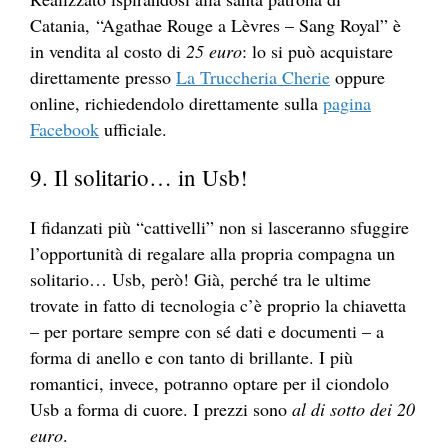
Catania, “Agathae Rouge a Lèvres – Sang Royal” è
in vendita al costo di
25 euro
: lo si può acquistare
direttamente presso
La Truccheria Cherie
oppure
online, richiedendolo direttamente sulla
pagina
Facebook
ufficiale.
9. Il solitario… in Usb!
I fidanzati più “cattivelli” non si lasceranno sfuggire
l’opportunità di regalare alla propria compagna un
solitario… Usb, però! Già, perché tra le ultime
trovate in fatto di tecnologia c’è proprio la chiavetta
– per portare sempre con sé dati e documenti – a
forma di anello e con tanto di brillante. I più
romantici, invece, potranno optare per il ciondolo
Usb a forma di cuore. I prezzi sono
al di sotto dei 20
euro
.