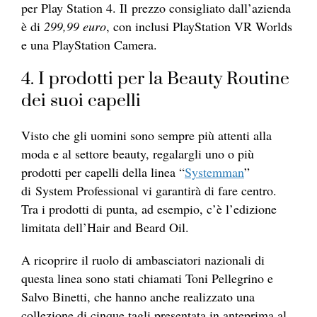
per Play Station 4. Il prezzo consigliato dall’azienda
è di
299,99 euro
, con inclusi PlayStation VR Worlds
e una PlayStation Camera.
4. I prodotti per la Beauty Routine
dei suoi capelli
Visto che gli uomini sono sempre più attenti alla
moda e al settore beauty, regalargli uno o più
prodotti per capelli della linea “
Systemman
”
di System Professional vi garantirà di fare centro.
Tra i prodotti di punta, ad esempio, c’è l’edizione
limitata dell’Hair and Beard Oil.
A ricoprire il ruolo di ambasciatori nazionali di
questa linea sono stati chiamati Toni Pellegrino e
Salvo Binetti, che hanno anche realizzato una
collezione di cinque tagli presentata in anteprima al