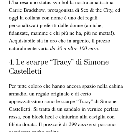
L’ha resa uno status symbol la nostra amatissima
Carrie Bradshow, protagonista di Sex & the City, ed
oggi la collana con nome è uno dei regali
personalizzati preferiti dalle donne (amiche,
fidanzate, mamme e chi più ne ha, più ne metta!).
Acquistabile sia in oro che in argento, il prezzo
naturalmente varia
da 30 a oltre 100 euro
.
4. Le scarpe “Tracy” di Simone
Castelletti
Per tutte coloro che hanno ancora spazio nella cabina
armadio, un regalo originale e di certo
apprezzatissimo sono le scarpe “Tracy” di Simone
Castelletti. Si tratta di un sandalo in vernice perlata
rossa, con block heel e cinturino alla caviglia con
fibbia dorata. Il prezzo è di
299 euro
e si possono
acquistare anche online.