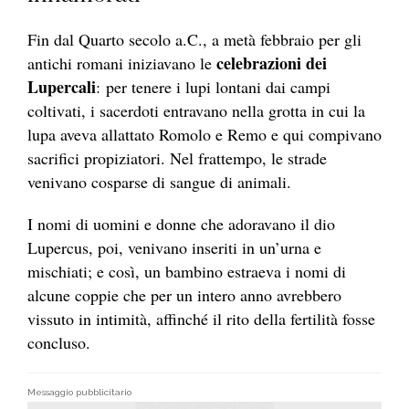
Fin dal Quarto secolo a.C., a metà febbraio per gli
celebrazioni dei
antichi romani iniziavano le
Lupercali
: per tenere i lupi lontani dai campi
coltivati, i sacerdoti entravano nella grotta in cui la
lupa aveva allattato Romolo e Remo e qui compivano
sacrifici propiziatori. Nel frattempo, le strade
venivano cosparse di sangue di animali.
I nomi di uomini e donne che adoravano il dio
Lupercus, poi, venivano inseriti in un’urna e
mischiati; e così, un bambino estraeva i nomi di
alcune coppie che per un intero anno avrebbero
vissuto in intimità, affinché il rito della fertilità fosse
concluso.
Messaggio pubblicitario