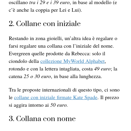
oscillano
tra i 29 e i 39 euro
, in base al modello (e
c’è anche la coppia per Lei e Lui).
2. Collane con iniziale
Restando in zona gioielli, un’altra idea è regalare o
farsi regalare una collana con l’iniziale del nome.
Evergreen quelle prodotte da Rebecca: solo il
ciondolo della
collezione MyWorld Alphabet
,
rotondo e con la lettera intagliata, costa
49 euro
; la
catena
25 o 30 euro
, in base alla lunghezza.
Tra le proposte internazionali di questo tipo, ci sono
le
collane con iniziale firmate Kate Spade
. Il prezzo
si aggira intorno ai
50 euro.
3. Collana con nome