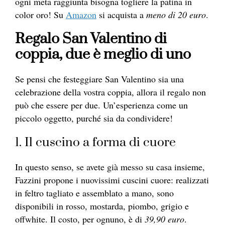
ogni meta raggiunta bisogna togliere la patina in
color oro! Su
Amazon
si acquista a
meno di 20 euro
.
Regalo San Valentino di
coppia, due è meglio di uno
Se pensi che festeggiare San Valentino sia una
celebrazione della vostra coppia, allora il regalo non
può che essere per due. Un’esperienza come un
piccolo oggetto, purché sia da condividere!
1. Il cuscino a forma di cuore
In questo senso, se avete già messo su casa insieme,
Fazzini propone i nuovissimi cuscini cuore: realizzati
in feltro tagliato e assemblato a mano, sono
disponibili in rosso, mostarda, piombo, grigio e
offwhite. Il costo, per ognuno, è di
39,90 euro
.