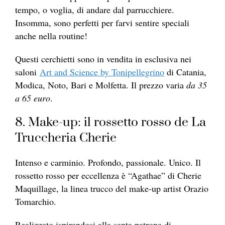
tempo, o voglia, di andare dal parrucchiere.
Insomma, sono perfetti per farvi sentire speciali
anche nella routine!
Questi cerchietti sono in vendita in esclusiva nei
saloni
Art and Science by Tonipellegrino
di Catania,
Modica, Noto, Bari e Molfetta. Il prezzo varia
da 35
a 65 euro
.
8. Make-up: il rossetto rosso de La
Truccheria Cherie
Intenso e carminio. Profondo, passionale. Unico. Il
rossetto rosso per eccellenza è “Agathae” di Cherie
Maquillage, la linea trucco del make-up artist Orazio
Tomarchio.
Realizzato ispirandosi alla santa patrona di