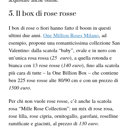
5. Il box di rose rosse
I box di rose o fiori hanno fatto il boom in questi
ultimi due anni.
One Million Roses Milano
, ad
esempio, propone una romanticissima collezione San
Valentino: dalla scatola “baby”, ovale e in nero con
un’unica rosa rossa (
25 euro
), a quella rotonda e
bianca con 13 rose rosse (
140 euro
), fino alla scatola
più cara di tutte – la One Billion Box – che contiene
ben 225 rose rosse alte 80/90 cm e con un prezzo di
1500 euro
.
Per chi non vuole rose rosse, c’è anche la scatola
rosa “Mille Rose Collection”: un mix di rose rosa,
rose lilla, rose cipria, ornitogallo, garofani, roselline
ramificate e giacinti, al prezzo di
130 euro
.