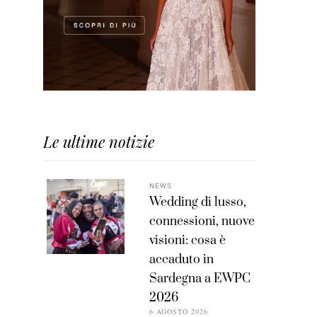
Le ultime notizie
NEWS
Wedding di lusso,
connessioni, nuove
visioni: cosa è
accaduto in
Sardegna a EWPC
2026
6 AGOSTO 2026