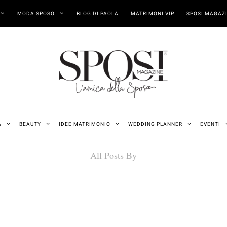
MODA SPOSO
BLOG DI PAOLA
MATRIMONI VIP
SPOSI MAGAZI
A
BEAUTY
IDEE MATRIMONIO
WEDDING PLANNER
EVENTI
All Posts By