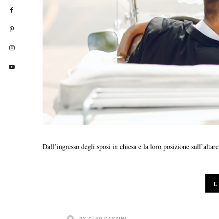
Dall’ingresso degli sposi in chiesa e la loro posizione sull’altar
L
BY
CLEO CASSINI