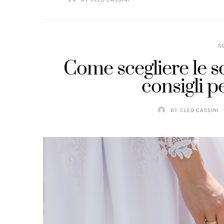
S
Come scegliere le s
consigli p
BY
CLEO CASSINI