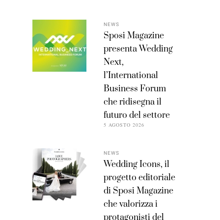
NEWS
Sposi Magazine
presenta Wedding
Next,
l’International
Business Forum
che ridisegna il
futuro del settore
5 AGOSTO 2026
NEWS
Wedding Icons, il
progetto editoriale
di Sposi Magazine
che valorizza i
protagonisti del