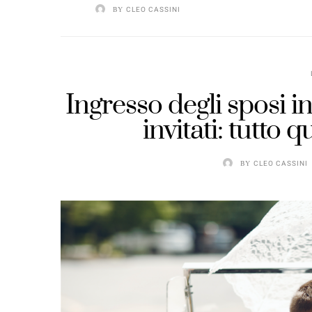
BY
CLEO CASSINI
Ingresso degli sposi i
invitati: tutto 
BY
CLEO CASSINI