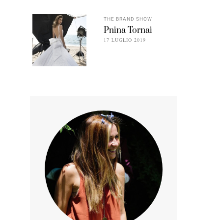
THE BRAND SHOW
Pnina Tornai
17 LUGLIO 2019