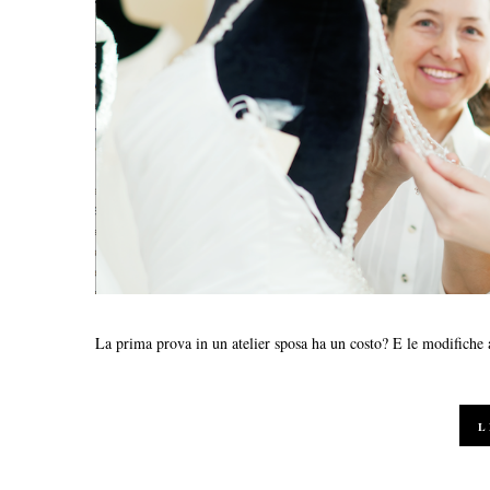
La prima prova in un atelier sposa ha un costo? E le modifiche 
L