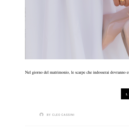
Nel giorno del matrimonio, le scarpe che indosserai dovranno ess
L
BY
CLEO CASSINI