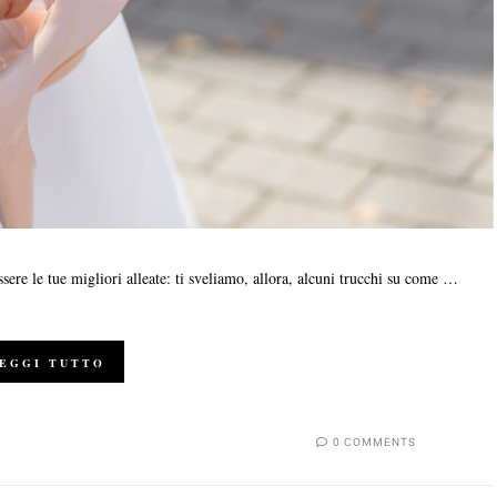
ere le tue migliori alleate: ti sveliamo, allora, alcuni trucchi su come …
EGGI TUTTO
0 COMMENTS