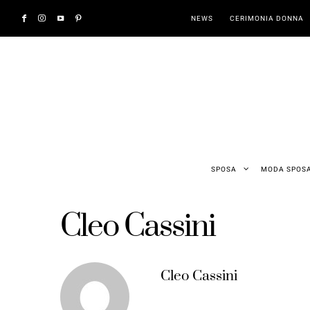
NEWS
CERIMONIA DONNA
SPOSA
MODA SPOS
Cleo Cassini
Cleo Cassini