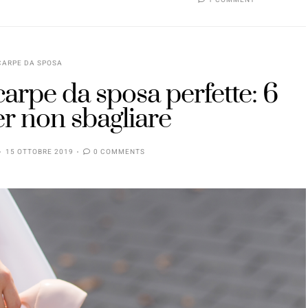
CARPE DA SPOSA
carpe da sposa perfette: 6
er non sbagliare
15 OTTOBRE 2019
0 COMMENTS