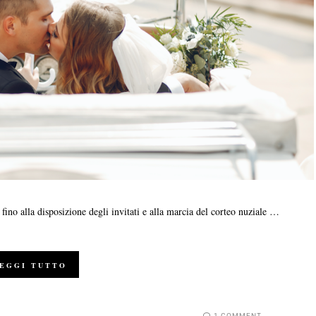
e fino alla disposizione degli invitati e alla marcia del corteo nuziale …
EGGI TUTTO
1 COMMENT