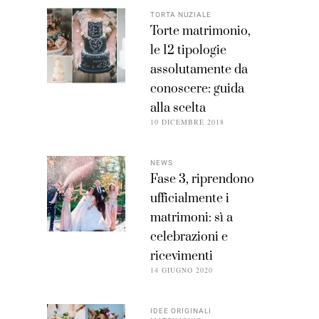
TORTA NUZIALE
Torte matrimonio,
le 12 tipologie
assolutamente da
conoscere: guida
alla scelta
10 DICEMBRE 2018
NEWS
Fase 3, riprendono
ufficialmente i
matrimoni: sì a
celebrazioni e
ricevimenti
14 GIUGNO 2020
IDEE ORIGINALI