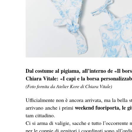
Dal costume al pigiama, all’interno de «Il bor
Chiara Vitale: «I capi e la borsa personalizzab
(Foto fornita da Atelier Kore di Chiara Vitale)
Ufficialmente non è ancora arrivata, ma la bella s
weekend fuoriporta, le gi
arrivano anche i primi
tam cittadino.
Ci si arma di valigie, sacche e tutto l’occorrente 
per le coppie di genitori i coordinati sono all’ord