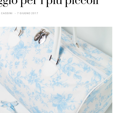
gio per i più piccoli
 CASSINI
7 GIUGNO 2017