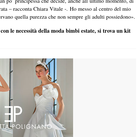
un po’ principessa che decide, anche all’ultimo momento, di
arata – racconta Chiara Vitale -. Ho messo al centro del mio
ervano quella purezza che non sempre gli adulti possiedono».
con le necessità della moda bimbi estate, si trova un kit