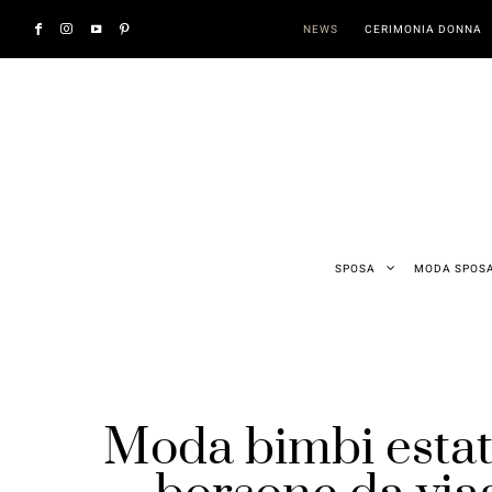
NEWS
CERIMONIA DONNA
SPOSA
MODA SPOS
Moda bimbi estate