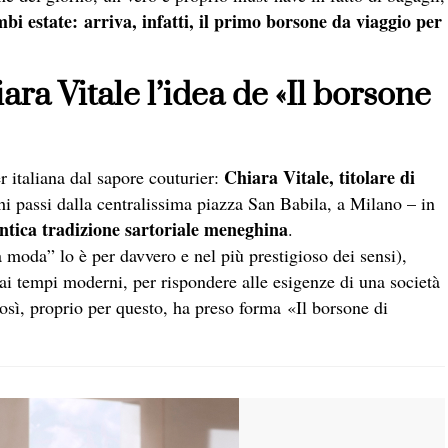
i estate: arriva, infatti, il primo borsone da viaggio per
ara Vitale l’idea de «Il borsone
Chiara Vitale, titolare di
r italiana dal sapore couturier:
hi passi dalla centralissima piazza San Babila, a Milano – in
antica tradizione sartoriale meneghina
.
 moda” lo è per davvero e nel più prestigioso dei sensi),
ità ai tempi moderni, per rispondere alle esigenze di una società
osì, proprio per questo, ha preso forma «Il borsone di