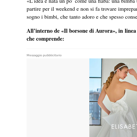
«L’idea è nata un po’ come una fiaba: una bimba 
partire per il weekend e non si fa trovare imprep
sogno i bimbi, che tanto adoro e che spesso cons
All’interno de «Il borsone di Aurora», in linea 
che comprende:
Messaggio pubblicitario