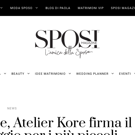
MODA SPOSO
BLOG DI PAOLA
MATRIMONI VIP
SPOSI MAGAZI
A
BEAUTY
IDEE MATRIMONIO
WEDDING PLANNER
EVENTI
NEWS
, Atelier Kore firma il