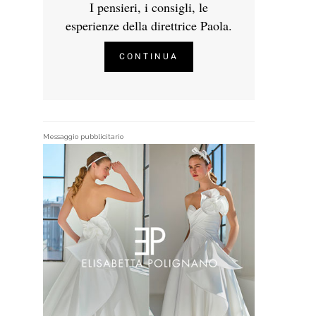
I pensieri, i consigli, le
esperienze della direttrice Paola.
CONTINUA
Messaggio pubblicitario