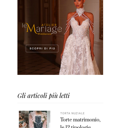
Gli articoli più letti
TORTA NUZIALE
Torte matrimonio,
le 12 tipologie