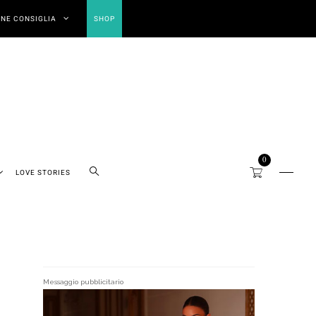
NE CONSIGLIA
SHOP
0
LOVE STORIES
Messaggio pubblicitario