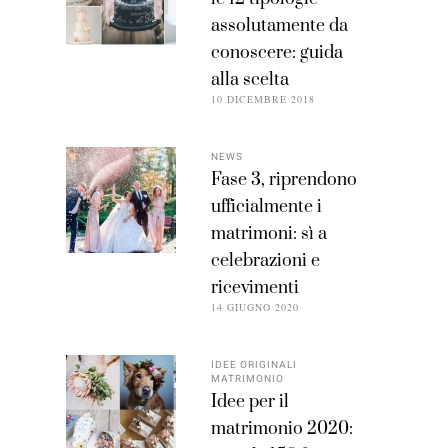
assolutamente da
conoscere: guida
alla scelta
10 DICEMBRE 2018
NEWS
Fase 3, riprendono
ufficialmente i
matrimoni: sì a
celebrazioni e
ricevimenti
14 GIUGNO 2020
IDEE ORIGINALI
MATRIMONIO
Idee per il
matrimonio 2020: