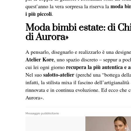
moda bimb
quest’anno la vera sorpresa la riserva la
i più piccoli
.
Moda bimbi estate: di Chi
di Aurora»
A pensarlo, disegnarlo e realizzarlo è una designe
Atelier Kore
, uno spazio discreto – seppur a poc
recupera la più autentica e 
cui lei ogni giorno
salotto-atelier
Nel suo
(perché una “bottega della
infatti, la stilista mixa il fascino dell’artigianal
rinnovata e in continua evoluzione. Ed ecco che c
Aurora».
Messaggio pubblicitario