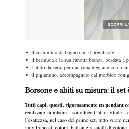
il costumino da bagno con il prendisole
il bermuda e la sua canotta bianca, bordata a p
l’abito da sera, per una cena elegante con m
il pigiamino, accompagnato dal morbido conigl
Borsone e abiti su misura: il set
Tutti capi, questi, rigorosamente en pendant c
realizzato su misura – sottolinea Chiara Vitale –
l’esattezza, nel caso del primo set, tutto virato ne
jouy francesi, cotoni, batista e rasatelli di cotone.