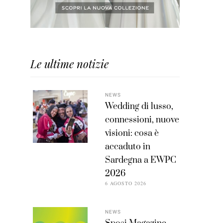
Le ultime notizie
NEWS
Wedding di lusso,
connessioni, nuove
visioni: cosa è
accaduto in
Sardegna a EWPC
2026
6 AGOSTO 2026
NEWS