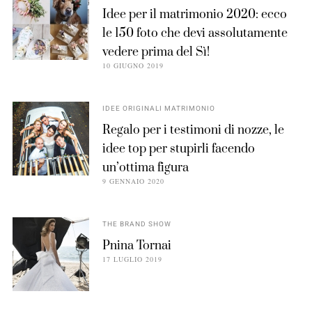
Idee per il matrimonio 2020: ecco
le 150 foto che devi assolutamente
vedere prima del Sì!
10 GIUGNO 2019
IDEE ORIGINALI MATRIMONIO
Regalo per i testimoni di nozze, le
idee top per stupirli facendo
un’ottima figura
9 GENNAIO 2020
THE BRAND SHOW
Pnina Tornai
17 LUGLIO 2019