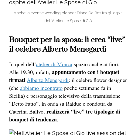
Anche la event e wedding planner Diana Da Ros tra gli ospiti
dell’Atelier Le Spose di Giò
Bouquet per la sposa: li crea “live”
il celebre Alberto Menegardi
In quel dell’
atelier di Monza
spazio anche ai fiori.
appuntamento con i bouquet
Alle 19.30, infatti,
firmati
Alberto Menegardi
: il celebre flower designer
(che
abbiamo incontrato
poche settimane fa in
Sicilia) e personaggio televisivo della trasmissione
“Detto Fatto”, in onda su Raidue e condotta da
realizzerà “live” tre tipologie di
Caterina Balivo,
bouquet di tendenza
.