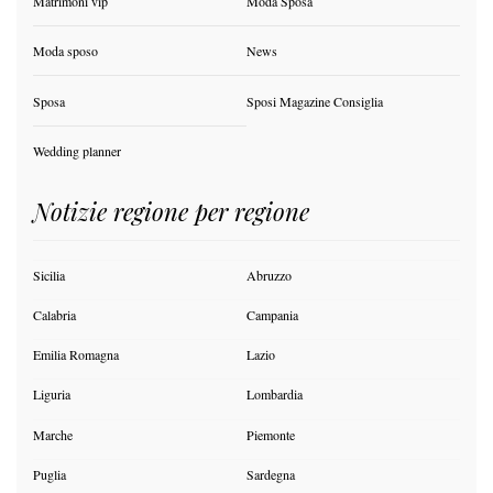
Matrimoni vip
Moda Sposa
Moda sposo
News
Sposa
Sposi Magazine Consiglia
Wedding planner
Notizie regione per regione
Sicilia
Abruzzo
Calabria
Campania
Emilia Romagna
Lazio
Liguria
Lombardia
Marche
Piemonte
Puglia
Sardegna