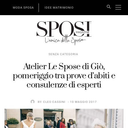
MODA SPOSA
IDEE MATRIMONIO
SENZA CATEGORIA
Atelier Le Spose di Giò,
pomeriggio tra prove d’abiti e
consulenze di esperti
BY
CLEO CASSINI
10 MAGGIO 2017