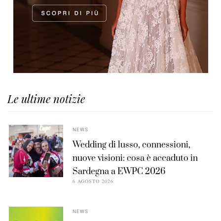
Le ultime notizie
NEWS
Wedding di lusso, connessioni,
nuove visioni: cosa è accaduto in
Sardegna a EWPC 2026
6 AGOSTO 2026
NEWS