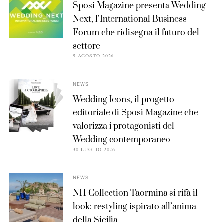
Sposi Magazine presenta Wedding
Next, l’International Business
Forum che ridisegna il futuro del
settore
5 AGOSTO 2026
NEWS
Wedding Icons, il progetto
editoriale di Sposi Magazine che
valorizza i protagonisti del
Wedding contemporaneo
30 LUGLIO 2026
NEWS
NH Collection Taormina si rifà il
look: restyling ispirato all’anima
della Sicilia