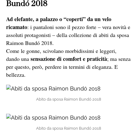
Bundó 2018
Ad elefante, a palazzo o “coperti” da un velo
ricamato
: i pantaloni sono il pezzo forte – vera novità e
assoluti protagonisti – della collezione di abiti da sposa
Raimon Bundó 2018.
Come le gonne, scivolano morbidissimi e leggeri,
sensazione di comfort e praticità
dando una
; ma senza
per questo, però, perdere in termini di eleganza. E
bellezza.
Abito da sposa Raimon Bundó 2018
Abito da sposa Raimon Bundó 2018