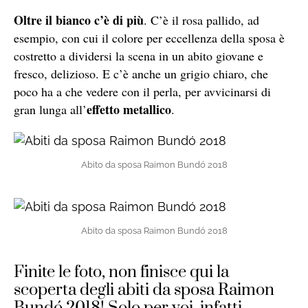
Oltre il bianco c’è di più
. C’è il rosa pallido, ad
esempio, con cui il colore per eccellenza della sposa è
costretto a dividersi la scena in un abito giovane e
fresco, delizioso. E c’è anche un grigio chiaro, che
poco ha a che vedere con il perla, per avvicinarsi di
effetto metallico
gran lunga all’
.
Abito da sposa Raimon Bundó 2018
Abito da sposa Raimon Bundó 2018
Finite le foto, non finisce qui la
scoperta degli abiti da sposa Raimon
Bundó 2018! Solo per voi, infatti,