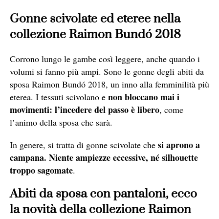
Gonne scivolate ed eteree nella
collezione Raimon Bundó 2018
Corrono lungo le gambe così leggere, anche quando i
volumi si fanno più ampi. Sono le gonne degli abiti da
sposa Raimon Bundó 2018, un inno alla femminilità più
non bloccano mai i
eterea. I tessuti scivolano e
movimenti: l’incedere del passo è libero
, come
l’animo della sposa che sarà.
si aprono a
In genere, si tratta di gonne scivolate che
campana. Niente ampiezze eccessive, né silhouette
troppo sagomate
.
Abiti da sposa con pantaloni, ecco
la novità della collezione Raimon