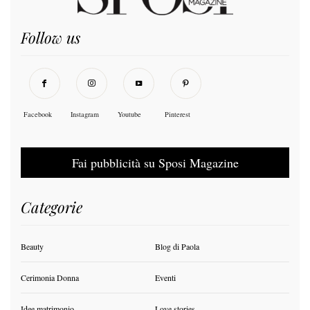
Follow us
Facebook
Instagram
Youtube
Pinterest
Fai pubblicità su Sposi Magazine
Categorie
Beauty
Blog di Paola
Cerimonia Donna
Eventi
Idee matrimonio
Love stories