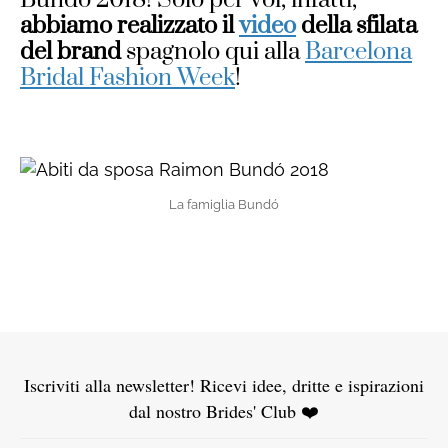
abbiamo realizzato il
video
della sfilata
del brand
spagnolo qui alla
Barcelona
Bridal Fashion Week
!
La famiglia Bundó
Iscriviti alla newsletter! Ricevi idee, dritte e ispirazioni
dal nostro Brides' Club ❤️