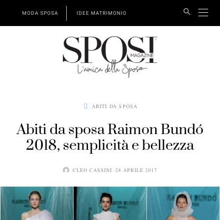
MODA SPOSA
IDEE MATRIMONIO
ABITI DA SPOSA
Abiti da sposa Raimon Bundó
2018, semplicità e bellezza
CLEO CASSINI
28 APRILE 2017