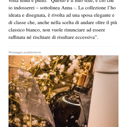
volta tenui e puliti. “Questo è il mio stile, è ciò che
io indosserei – sottolinea Anna -. La collezione l’ho
ideata e disegnata, è rivolta ad una sposa elegante e
di classe che, anche nella scelta di andare oltre il più
classico bianco, non vuole rinunciare ad essere
raffinata né rischiare di risultare eccessiva”.
Messaggio pubblicitario