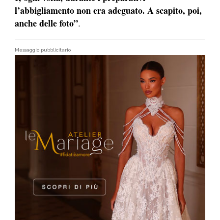
l’abbigliamento non era adeguato. A scapito, poi,
anche delle foto”
.
Messaggio pubblicitario