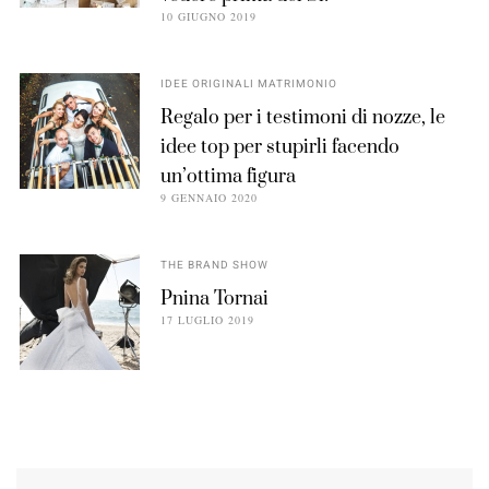
10 GIUGNO 2019
IDEE ORIGINALI MATRIMONIO
Regalo per i testimoni di nozze, le
idee top per stupirli facendo
un’ottima figura
9 GENNAIO 2020
THE BRAND SHOW
Pnina Tornai
17 LUGLIO 2019