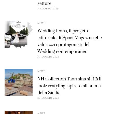
settore
5 AGOSTO 2026
NEWS
Wedding Icons, il progetto
editoriale di Sposi Magazine che
valorizza i protagonisti del
Wedding contemporaneo
30 LUGLIO 2026
NEWS
NH Collection Taormina si rifà il
look: restyling ispirato all’anima
della Sicilia
29 LUGLIO 2026
NEWS