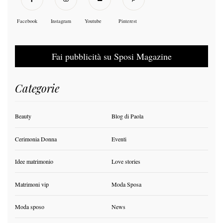
Facebook
Instagram
Youtube
Pinterest
Fai pubblicità su Sposi Magazine
Categorie
Beauty
Blog di Paola
Cerimonia Donna
Eventi
Idee matrimonio
Love stories
Matrimoni vip
Moda Sposa
Moda sposo
News