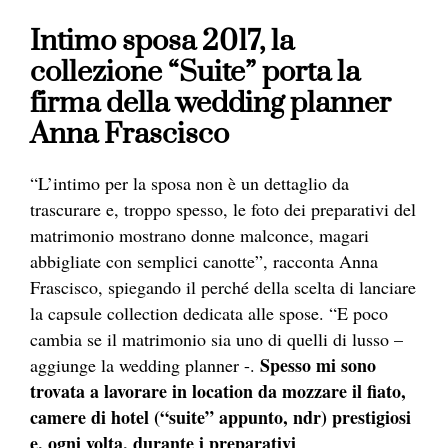
Intimo sposa 2017, la
collezione “Suite” porta la
firma della wedding planner
Anna Frascisco
“L’intimo per la sposa non è un dettaglio da
trascurare e, troppo spesso, le foto dei preparativi del
matrimonio mostrano donne malconce, magari
abbigliate con semplici canotte”, racconta Anna
Frascisco, spiegando il perché della scelta di lanciare
la capsule collection dedicata alle spose. “E poco
cambia se il matrimonio sia uno di quelli di lusso –
Spesso mi sono
aggiunge la wedding planner -.
trovata a lavorare in location da mozzare il fiato,
camere di hotel (“suite” appunto, ndr) prestigiosi
e, ogni volta, durante i preparativi