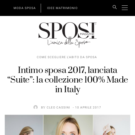
MODA SPOSA
IDEE MATRIMONIO
COME SCEGLIERE L'ABITO DA SPOSA
Intimo sposa 2017, lanciata
“Suite”: la collezione 100% Made
in Italy
BY
CLEO CASSINI
10 APRILE 2017