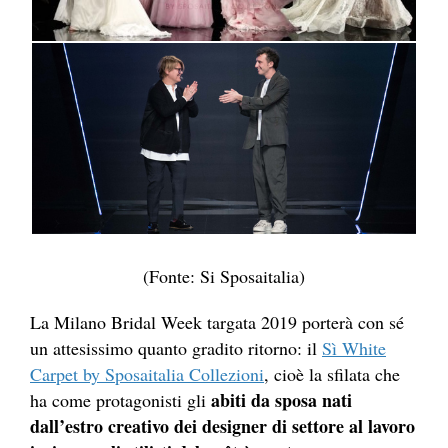
(Fonte: Si Sposaitalia)
La Milano Bridal Week targata 2019 porterà con sé
un attesissimo quanto gradito ritorno: il
Sì White
Carpet by Sposaitalia Collezioni
, cioè la sfilata che
abiti da sposa nati
ha come protagonisti gli
dall’estro creativo dei designer di settore al lavoro