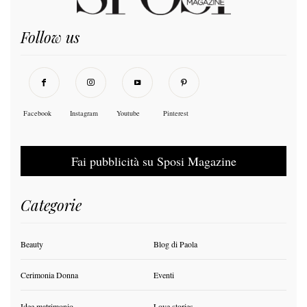
Follow us
Facebook
Instagram
Youtube
Pinterest
Fai pubblicità su Sposi Magazine
Categorie
Beauty
Blog di Paola
Cerimonia Donna
Eventi
Idee matrimonio
Love stories