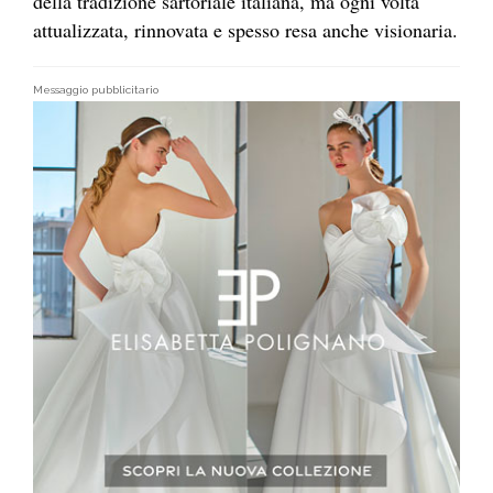
della tradizione sartoriale italiana, ma ogni volta
attualizzata, rinnovata e spesso resa anche visionaria.
Messaggio pubblicitario