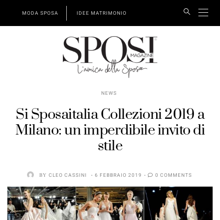
MODA SPOSA
IDEE MATRIMONIO
NEWS
Si Sposaitalia Collezioni 2019 a
Milano: un imperdibile invito di
stile
BY
CLEO CASSINI
6 FEBBRAIO 2019
0 COMMENTS