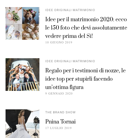
IDEE ORIGINALI MATRIMONIO
Idee per il matrimonio 2020: ecco
le 150 foto che devi assolutamente
vedere prima del Sì!
10 GIUGNO 2019
IDEE ORIGINALI MATRIMONIO
Regalo per i testimoni di nozze, le
idee top per stupirli facendo
un’ottima figura
9 GENNAIO 2020
THE BRAND SHOW
Pnina Tornai
17 LUGLIO 2019