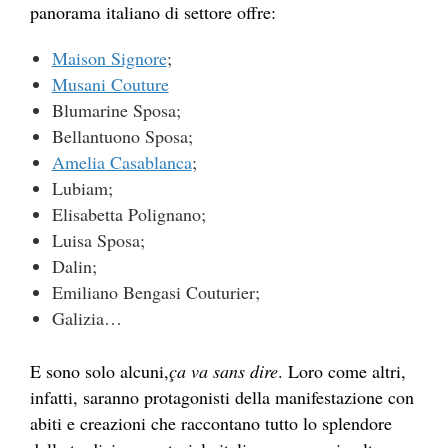
panorama italiano di settore offre:
Maison Signore
;
Musani Couture
Blumarine Sposa;
Bellantuono Sposa;
Amelia Casablanca
;
Lubiam;
Elisabetta Polignano;
Luisa Sposa;
Dalin;
Emiliano Bengasi Couturier;
Galizia…
E sono solo alcuni,
ça va sans dire
. Loro come altri,
infatti, saranno protagonisti della manifestazione con
abiti e creazioni che raccontano tutto lo splendore